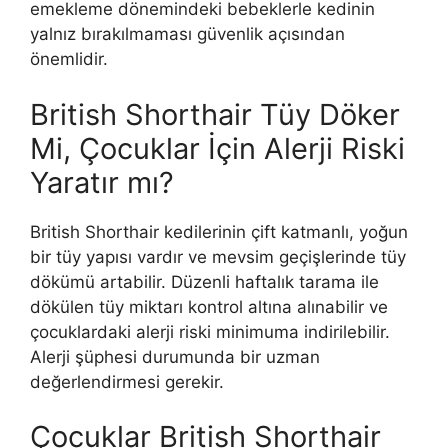
emekleme dönemindeki bebeklerle kedinin
yalnız bırakılmaması güvenlik açısından
önemlidir.
British Shorthair Tüy Döker
Mi, Çocuklar İçin Alerji Riski
Yaratır mı?
British Shorthair kedilerinin çift katmanlı, yoğun
bir tüy yapısı vardır ve mevsim geçişlerinde tüy
dökümü artabilir. Düzenli haftalık tarama ile
dökülen tüy miktarı kontrol altına alınabilir ve
çocuklardaki alerji riski minimuma indirilebilir.
Alerji şüphesi durumunda bir uzman
değerlendirmesi gerekir.
Çocuklar British Shorthair