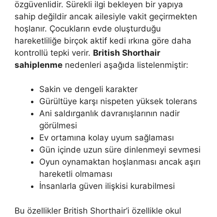
özgüvenlidir. Sürekli ilgi bekleyen bir yapıya
sahip değildir ancak ailesiyle vakit geçirmekten
hoşlanır. Çocukların evde oluşturduğu
hareketliliğe birçok aktif kedi ırkına göre daha
kontrollü tepki verir.
British Shorthair
sahiplenme
nedenleri aşağıda listelenmiştir:
Sakin ve dengeli karakter
Gürültüye karşı nispeten yüksek tolerans
Ani saldırganlık davranışlarının nadir
görülmesi
Ev ortamına kolay uyum sağlaması
Gün içinde uzun süre dinlenmeyi sevmesi
Oyun oynamaktan hoşlanması ancak aşırı
hareketli olmaması
İnsanlarla güven ilişkisi kurabilmesi
Bu özellikler British Shorthair’i özellikle okul