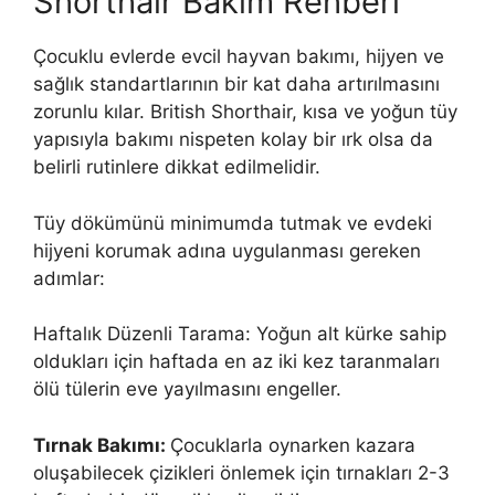
Shorthair Bakım Rehberi
Çocuklu evlerde evcil hayvan bakımı, hijyen ve
sağlık standartlarının bir kat daha artırılmasını
zorunlu kılar. British Shorthair, kısa ve yoğun tüy
yapısıyla bakımı nispeten kolay bir ırk olsa da
belirli rutinlere dikkat edilmelidir.
Tüy dökümünü minimumda tutmak ve evdeki
hijyeni korumak adına uygulanması gereken
adımlar:
Haftalık Düzenli Tarama: Yoğun alt kürke sahip
oldukları için haftada en az iki kez taranmaları
ölü tülerin eve yayılmasını engeller.
Tırnak Bakımı:
Çocuklarla oynarken kazara
oluşabilecek çizikleri önlemek için tırnakları 2-3