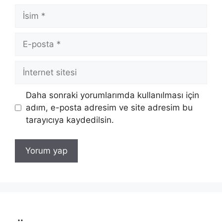
İsim
E-
posta
İnternet
sitesi
Daha sonraki yorumlarımda kullanılması için
adım, e-posta adresim ve site adresim bu
tarayıcıya kaydedilsin.