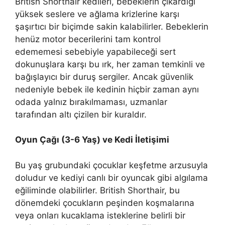
British Shorthair kedileri, bebeklerin çıkardığı
yüksek seslere ve ağlama krizlerine karşı
şaşırtıcı bir biçimde sakin kalabilirler. Bebeklerin
henüz motor becerilerini tam kontrol
edememesi sebebiyle yapabileceği sert
dokunuşlara karşı bu ırk, her zaman temkinli ve
bağışlayıcı bir duruş sergiler. Ancak güvenlik
nedeniyle bebek ile kedinin hiçbir zaman aynı
odada yalnız bırakılmaması, uzmanlar
tarafından altı çizilen bir kuraldır.
Oyun Çağı (3-6 Yaş) ve Kedi İletişimi
Bu yaş grubundaki çocuklar keşfetme arzusuyla
doludur ve kediyi canlı bir oyuncak gibi algılama
eğiliminde olabilirler. British Shorthair, bu
dönemdeki çocukların peşinden koşmalarına
veya onları kucaklama isteklerine belirli bir