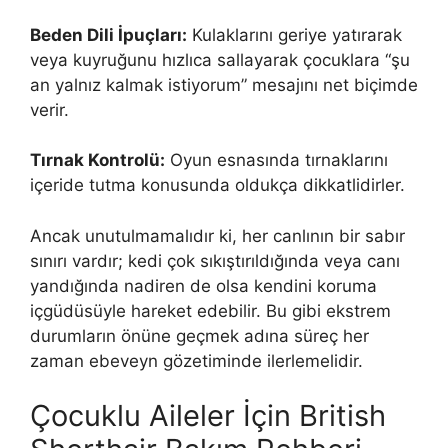
Beden Dili İpuçları:
Kulaklarını geriye yatırarak
veya kuyruğunu hızlıca sallayarak çocuklara “şu
an yalnız kalmak istiyorum” mesajını net biçimde
verir.
Tırnak Kontrolü:
Oyun esnasında tırnaklarını
içeride tutma konusunda oldukça dikkatlidirler.
Ancak unutulmamalıdır ki, her canlının bir sabır
sınırı vardır; kedi çok sıkıştırıldığında veya canı
yandığında nadiren de olsa kendini koruma
içgüdüsüyle hareket edebilir. Bu gibi ekstrem
durumların önüne geçmek adına süreç her
zaman ebeveyn gözetiminde ilerlemelidir.
Çocuklu Aileler İçin British