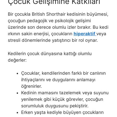
Çocuk Gelişimine Katkıları
Bir çocukla British Shorthair kedisinin büyümesi,
çocuğun pedagojik ve psikolojik gelişimi
üzerinde son derece olumlu izler bırakır. Bu kedi
ırkının sakin enerjisi, çocukların
hiperaktif
veya
stresli dönemlerinde yatıştırıcı bir rol oynar.
Kedilerin çocuk dünyasına kattığı olumlu
değerler:
Çocuklar, kendilerinden farklı bir canlının
ihtiyaçlarını ve duygularını anlamayı
öğrenirler.
Kedinin mamasını tazelemek veya suyunu
yenilemek gibi küçük görevler, çocuğun
sorumluluk duygusunu pekiştirir.
Erken yaşta kediyle büyüyen çocukların