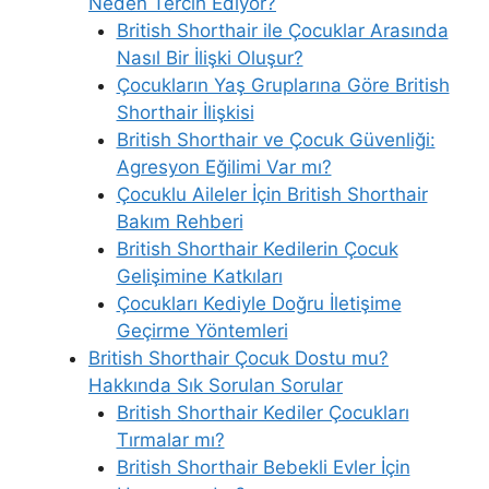
Neden Tercih Ediyor?
British Shorthair ile Çocuklar Arasında
Nasıl Bir İlişki Oluşur?
Çocukların Yaş Gruplarına Göre British
Shorthair İlişkisi
British Shorthair ve Çocuk Güvenliği:
Agresyon Eğilimi Var mı?
Çocuklu Aileler İçin British Shorthair
Bakım Rehberi
British Shorthair Kedilerin Çocuk
Gelişimine Katkıları
Çocukları Kediyle Doğru İletişime
Geçirme Yöntemleri
British Shorthair Çocuk Dostu mu?
Hakkında Sık Sorulan Sorular
British Shorthair Kediler Çocukları
Tırmalar mı?
British Shorthair Bebekli Evler İçin