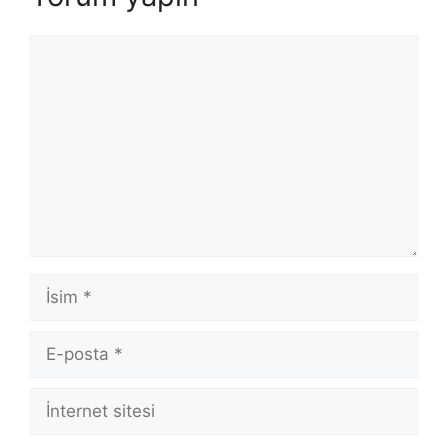
Yorum
İsim
E-
posta
İnternet
sitesi