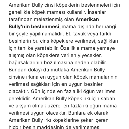
Amerikan Bully cinsi köpeklerin beslenmeleri için
genellikle köpek maması kullanılır. İnsanlar
tarafından melezlenmiş olan
Amerikan
Bully’nin beslenmesi,
mama dışında herhangi
bir şeyle yapılmamalıdır. Et, tavuk veya farklı
besinlerin bu cins köpeklere verilmesi, sağlıkları
için tehlike yaratabilir. Özellikle mama yemeye
alışmış olan köpeklere verilen yiyecekler,
bağırsaklarının bozulmasına neden olabilir.
Bundan dolayı da mutlaka Amerikan Bully
cinsine ırkına en uygun olan köpek mamalarının
verilmesi sağlıkları için en uygun besinler
olacaktır. Gün içinde en fazla iki öğün verilmesi
gereklidir. Amerikan Bully köpek ırkı için sabah
ve akşam olmak üzere, en fazla iki öğün mama
verilmesi uygun olacaktır. Bunlara ek olarak
Amerikan Bully ırkı köpeklerine şeker içeren
hiçbir besin maddesinin de verilmemesi