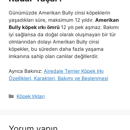
Günümüzde Amerikan Bully cinsi köpeklerin
yaşadıkları süre, maksimum 12 yıldır.
Amerikan
Bully köpek ırkı ömrü
12 yılı pek aşmaz. Bakımı
iyi sağlansa da doğal olarak oluşmayan bir tür
olmlarından dolayı Amerikan Bully cinsi
köpekler, bu süreden daha fazla yaşama
imkanına sahip olan canlılar değillerdir.
Ayrıca Bakınız:
Airedale Terrier Köpek Irkı
Özellikleri, Karakteri, Bakımı ve Beslenmesi
Kategoriler
Köpek Irkları
Yorum yapın