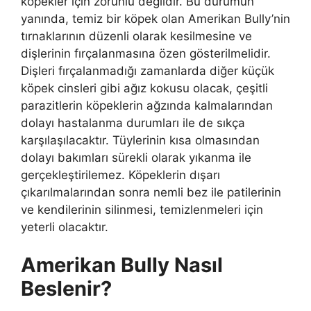
köpekler için zorunlu değildir. Bu durumun
yanında, temiz bir köpek olan Amerikan Bully’nin
tırnaklarının düzenli olarak kesilmesine ve
dişlerinin fırçalanmasına özen gösterilmelidir.
Dişleri fırçalanmadığı zamanlarda diğer küçük
köpek cinsleri gibi ağız kokusu olacak, çeşitli
parazitlerin köpeklerin ağzında kalmalarından
dolayı hastalanma durumları ile de sıkça
karşılaşılacaktır. Tüylerinin kısa olmasından
dolayı bakımları sürekli olarak yıkanma ile
gerçekleştirilemez. Köpeklerin dışarı
çıkarılmalarından sonra nemli bez ile patilerinin
ve kendilerinin silinmesi, temizlenmeleri için
yeterli olacaktır.
Amerikan Bully Nasıl
Beslenir?