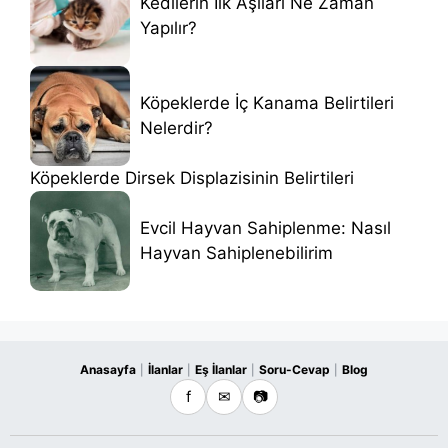
Kedilerin İlk Aşıları Ne Zaman
Yapılır?
Köpeklerde İç Kanama Belirtileri
Nelerdir?
Köpeklerde Dirsek Displazisinin Belirtileri
Evcil Hayvan Sahiplenme: Nasıl
Hayvan Sahiplenebilirim
Anasayfa
İlanlar
Eş İlanlar
Soru-Cevap
Blog
|
|
|
|
f
✉
📷