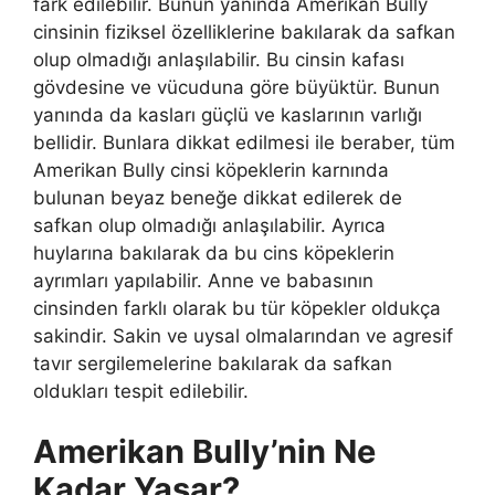
fark edilebilir. Bunun yanında Amerikan Bully
cinsinin fiziksel özelliklerine bakılarak da safkan
olup olmadığı anlaşılabilir. Bu cinsin kafası
gövdesine ve vücuduna göre büyüktür. Bunun
yanında da kasları güçlü ve kaslarının varlığı
bellidir. Bunlara dikkat edilmesi ile beraber, tüm
Amerikan Bully cinsi köpeklerin karnında
bulunan beyaz beneğe dikkat edilerek de
safkan olup olmadığı anlaşılabilir. Ayrıca
huylarına bakılarak da bu cins köpeklerin
ayrımları yapılabilir. Anne ve babasının
cinsinden farklı olarak bu tür köpekler oldukça
sakindir. Sakin ve uysal olmalarından ve agresif
tavır sergilemelerine bakılarak da safkan
oldukları tespit edilebilir.
Amerikan Bully’nin Ne
Kadar Yaşar?