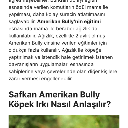
agresifleşebilirler. Bundan dolayı eğitim
esnasında verilen komutların ödül mama ile
yapılması, daha kolay sürecin atlatılmasını
sağlayabilir.
Amerikan Bully’nin eğitimi
esnasında mama ile beraber ağızlık da
kullanılabilir. Ağızlık, özellikle 2 aylık olmuş
Amerikan Bully cinsine verilen eğitimler için
oldukça fazla kullanılır. Ağızlık ile köpeğe
yaptırılmak ve istendik hale getirilmek istenen
davranışların uygulamaları esnasında
sahiplerine veya çevrelerinde olan diğer kişilere
zarar vermesi engellenebilir.
Safkan Amerikan Bully
Köpek Irkı Nasıl Anlaşılır?