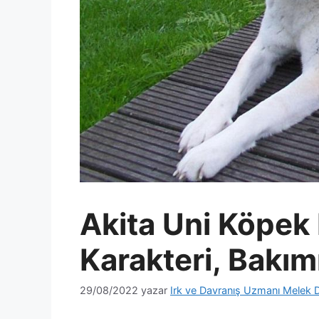
Akita Uni Köpek I
Karakteri, Bakım
29/08/2022
yazar
Irk ve Davranış Uzmanı Melek 