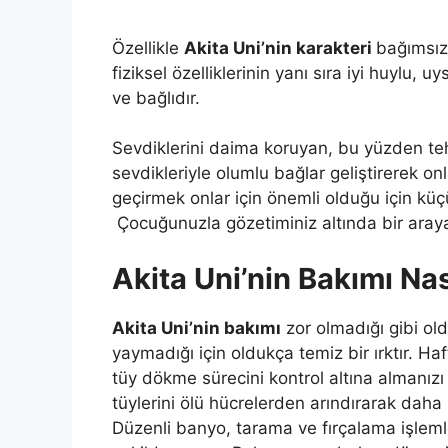
Özellikle
Akita Uni’nin karakteri
bağımsız,
fiziksel özelliklerinin yanı sıra iyi huylu, 
ve bağlıdır.
Sevdiklerini daima koruyan, bu yüzden teh
sevdikleriyle olumlu bağlar geliştirerek onl
geçirmek onlar için önemli olduğu için küç
Çocuğunuzla gözetiminiz altında bir araya 
Akita Uni’nin Bakımı Nas
Akita Uni’nin bakımı
zor olmadığı gibi ol
yaymadığı için oldukça temiz bir ırktır. Ha
tüy dökme sürecini kontrol altına almanızı
tüylerini ölü hücrelerden arındırarak daha
Düzenli banyo, tarama ve fırçalama işlemle