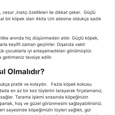
 cesur ,inatçı özellikleri ile dikkat çeker. Güçlü
uysal bir köpek olan Akita Uni ailesine oldukça sadık
like anında hiç düşünmeden atılır. Güçlü köpek,
arla keyifli zaman geçirirler. Dışarıda vakit
ük çocuklarla iyi anlaşamadıkları görülmüştür.
getirmeniz tavsiye edilir.
ıl Olmalıdır?
dukça pratik ve kolaydır. Fazla köpek kokusu
ftada en az bir kez tüylerini tarayarak fırçalamanız,
 sağlar. Tarama işlemi sırasında köpeğinizin
 parlak, hoş ve güzel görünmesini sağlayabilirsiniz.
ri sayesinde köpeğimizin tüyleri sağlıklı, gür