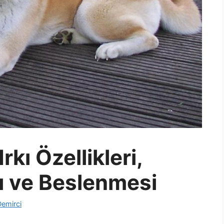
rkı Özellikleri,
ı ve Beslenmesi
Demirci