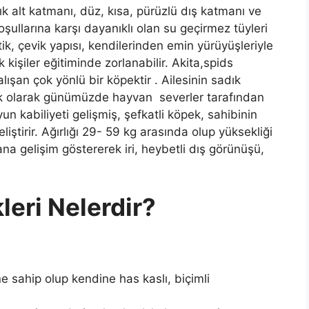
ık alt katmanı, düz, kısa, pürüzlü dış katmanı ve
şullarına karşı dayanıklı olan su geçirmez tüyleri
ik, çevik yapısı, kendilerinden emin yürüyüşleriyle
 kişiler eğitiminde zorlanabilir. Akita,spids
çalışan çok yönlü bir köpektir . Ailesinin sadık
ek olarak günümüzde hayvan severler tarafından
un kabiliyeti gelişmiş, şefkatli köpek, sahibinin
ştirir. Ağırlığı 29- 59 kg arasında olup yüksekliği
a gelişim göstererek iri, heybetli dış görünüşü,
kleri Nelerdir?
ine sahip olup kendine has kaslı, biçimli