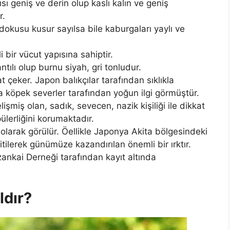
 geniş ve derin olup kaslı kalın ve geniş
r.
 dokusu kusur sayılsa bile kaburgaları yaylı ve
 bir vücut yapısına sahiptir.
tılı olup burnu siyah, gri tonludur.
t çeker. Japon balıkçılar tarafından sıklıkla
 köpek severler tarafından yoğun ilgi görmüştür.
şmiş olan, sadık, sevecen, nazik kişiliği ile dikkat
lerliğini korumaktadır.
 olarak görülür. Öellikle Japonya Akita bölgesindeki
itilerek günümüze kazandırılan önemli bir ırktır.
ankai Derneği tarafından kayıt altında
ldır?