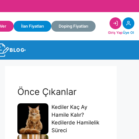
 Ver
İlan Fiyatları
Doping Fiyatları
Giriş Yap
Üye Ol
BLOG
▾
Önce Çıkanlar
Kediler Kaç Ay
Hamile Kalır?
Kedilerde Hamilelik
Süreci