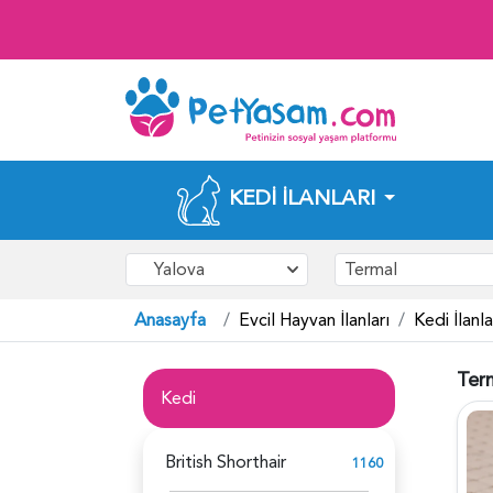
KEDI İLANLARI
Yalova
Termal
Anasayfa
Evcil Hayvan İlanları
Kedi İlanla
Term
Kedi
British Shorthair
1160