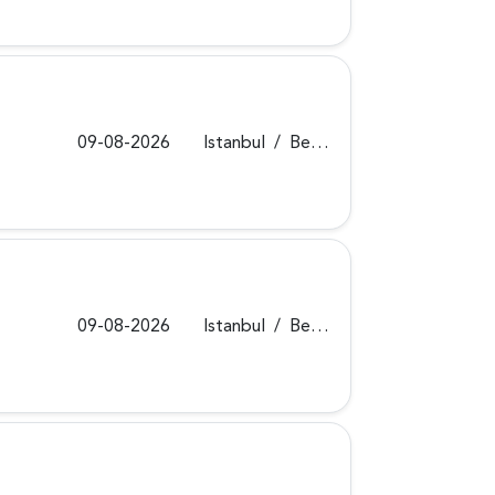
09-08-2026
Istanbul
/
Beykoz
09-08-2026
Istanbul
/
Beykoz