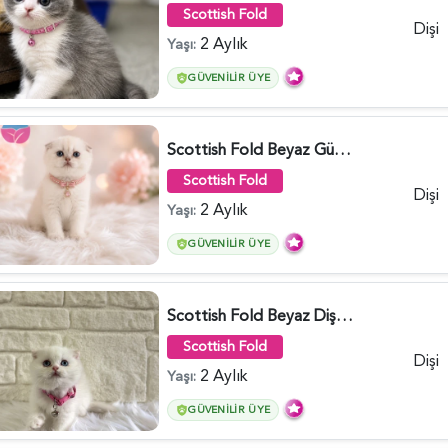
Scottish Fold
Dişi
2 Aylık
Yaşı:
GÜVENILIR ÜYE
Scottish Fold Beyaz Güzellik 2 Aylık - 4690
Scottish Fold
Dişi
2 Aylık
Yaşı:
GÜVENILIR ÜYE
Scottish Fold Beyaz Dişi Baby Face 2 Aylık - 3704
Scottish Fold
Dişi
2 Aylık
Yaşı:
GÜVENILIR ÜYE