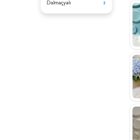
Dalmaçyalı
3