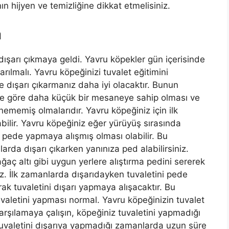
n hijyen ve temizliğine dikkat etmelisiniz.
a
 dışarı çıkmaya geldi. Yavru köpekler gün içerisinde
arılmalı. Yavru köpeğinizi tuvalet eğitimini
dışarı çıkarmanız daha iyi olacaktır. Bunun
ere göre daha küçük bir mesaneye sahip olması ve
enememiş olmalarıdır. Yavru köpeğiniz için ilk
bilir. Yavru köpeğiniz eğer yürüyüş sırasında
 pede yapmaya alışmış olması olabilir. Bu
rda dışarı çıkarken yanınıza ped alabilirsiniz.
ğaç altı gibi uygun yerlere alıştırma pedini sererek
z. İlk zamanlarda dışarıdayken tuvaletini pede
ak tuvaletini dışarı yapmaya alışacaktır. Bu
valetini yapması normal. Yavru köpeğinizin tuvalet
rşılamaya çalışın, köpeğiniz tuvaletini yapmadığı
uvaletini dışarıya yapmadığı zamanlarda uzun süre