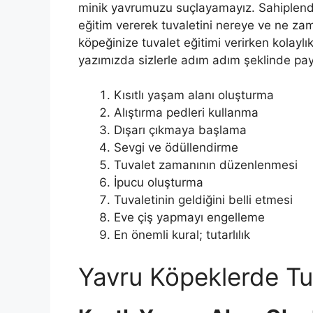
minik yavrumuzu suçlayamayız. Sahiplendi
eğitim vererek tuvaletini nereye ve ne zam
köpeğinize tuvalet eğitimi verirken kolayl
yazımızda sizlerle adım adım şeklinde pa
Kısıtlı yaşam alanı oluşturma
Alıştırma pedleri kullanma
Dışarı çıkmaya başlama
Sevgi ve ödüllendirme
Tuvalet zamanının düzenlenmesi
İpucu oluşturma
Tuvaletinin geldiğini belli etmesi
Eve çiş yapmayı engelleme
En önemli kural; tutarlılık
Yavru Köpeklerde Tuv