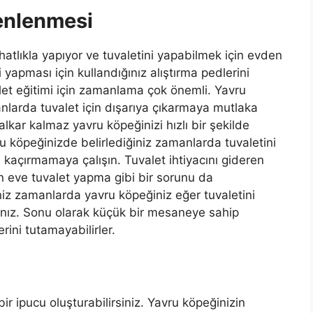
enlenmesi
ahatlıkla yapıyor ve tuvaletini yapabilmek için evden
 yapması için kullandığınız alıştırma pedlerini
alet eğitimi için zamanlama çok önemli. Yavru
larda tuvalet için dışarıya çıkarmaya mutlaka
alkar kalmaz yavru köpeğinizi hızlı bir şekilde
ru köpeğinizde belirlediğiniz zamanlarda tuvaletini
 kaçırmamaya çalışın. Tuvalet ihtiyacını gideren
in eve tuvalet yapma gibi bir sorunu da
niz zamanlarda yavru köpeğiniz eğer tuvaletini
nız. Sonu olarak küçük bir mesaneye sahip
erini tutamayabilirler.
bir ipucu oluşturabilirsiniz. Yavru köpeğinizin