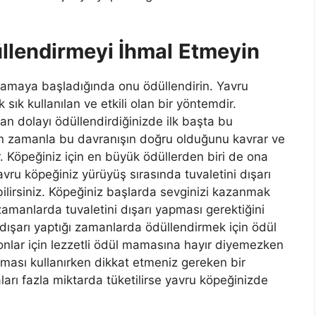
llendirmeyi İhmal
Etmeyin
ılamaya başladığında onu ödüllendirin. Yavru
sık kullanılan ve etkili olan bir yöntemdir.
n dolayı ödüllendirdiğinizde ilk başta bu
ken zamanla bu davranışın doğru olduğunu kavrar ve
 Köpeğiniz için en büyük ödüllerden biri de ona
avru köpeğiniz yürüyüş sırasında tuvaletini dışarı
lirsiniz. Köpeğiniz başlarda sevginizi kazanmak
 zamanlarda tuvaletini dışarı yapması gerektiğini
 dışarı yaptığı zamanlarda ödüllendirmek için ödül
 onlar için lezzetli ödül mamasına hayır diyemezken
maması kullanırken dikkat etmeniz gereken bir
rı fazla miktarda tüketilirse yavru köpeğinizde