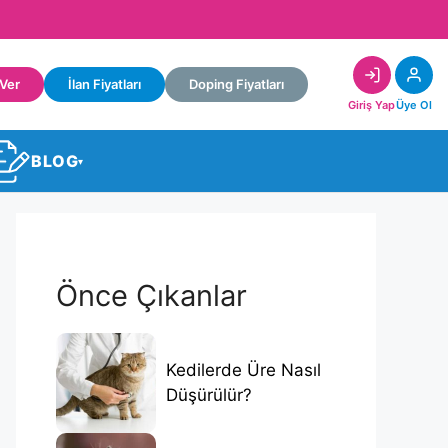
 Ver
İlan Fiyatları
Doping Fiyatları
Giriş Yap
Üye Ol
BLOG
▾
Önce Çıkanlar
Kedilerde Üre Nasıl
Düşürülür?