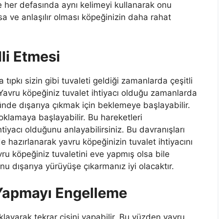
de her defasında aynı kelimeyi kullanarak onu
ısa ve anlaşılır olması köpeğinizin daha rahat
lli Etmesi
tıpkı sizin gibi tuvaleti geldiği zamanlarda çeşitli
. Yavru köpeğiniz tuvalet ihtiyacı olduğu zamanlarda
nünde dışarıya çıkmak için beklemeye başlayabilir.
oklamaya başlayabilir. Bu hareketleri
iyacı olduğunu anlayabilirsiniz. Bu davranışları
e hazırlanarak yavru köpeğinizin tuvalet ihtiyacını
avru köpeğiniz tuvaletini eve yapmış olsa bile
nu dışarıya yürüyüşe çıkarmanız iyi olacaktır.
 Yapmayı Engelleme
klayarak tekrar çişini yapabilir. Bu yüzden yavru