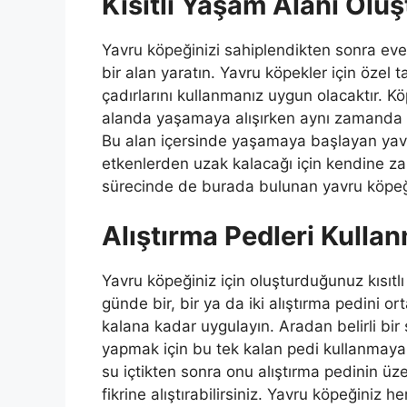
Kısıtlı Yaşam Alanı Olu
Yavru köpeğinizi sahiplendikten sonra eve 
bir alan yaratın. Yavru köpekler için özel
çadırlarını kullanmanız uygun olacaktır. Kö
alanda yaşamaya alışırken aynı zamanda 
Bu alan içersinde yaşamaya başlayan yavru
etkenlerden uzak kalacağı için kendine za
sürecinde de burada bulunan yavru köpeği
Alıştırma Pedleri Kulla
Yavru köpeğiniz için oluşturduğunuz kısıtlı 
günde bir, bir ya da iki alıştırma pedini or
kalana kadar uygulayın. Aradan belirli bir
yapmak için bu tek kalan pedi kullanmay
su içtikten sonra onu alıştırma pedinin üz
fikrine alıştırabilirsiniz. Yavru köpeğiniz h