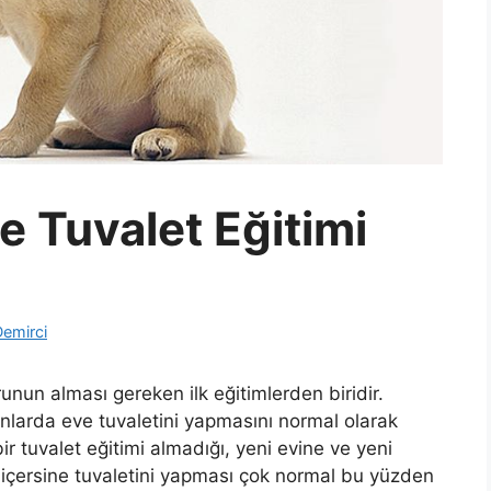
 Tuvalet Eğitimi
Demirci
runun alması gereken ilk eğitimlerden biridir.
anlarda eve tuvaletini yapmasını normal olarak
r tuvalet eğitimi almadığı, yeni evine ve yeni
n içersine tuvaletini yapması çok normal bu yüzden