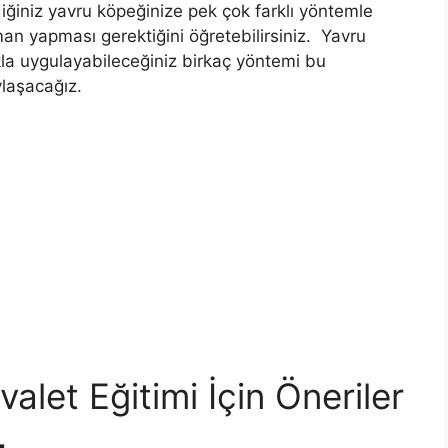
ğiniz yavru köpeğinize pek çok farklı yöntemle
an yapması gerektiğini öğretebilirsiniz. Yavru
ıkla uygulayabileceğiniz birkaç yöntemi bu
ylaşacağız.
alet Eğitimi İçin Öneriler