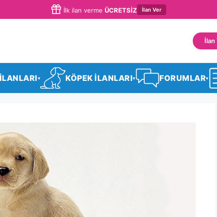
İlan Ver
İlk ilan verme
ÜCRETSİZ
İlan
 İLANLARI
KÖPEK İLANLARI
FORUMLAR
▾
▾
▾