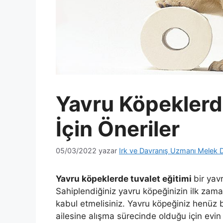
Yavru Köpeklerde
İçin Öneriler
05/03/2022
yazar
Irk ve Davranış Uzmanı Melek 
Yavru köpeklerde tuvalet eğitimi
bir yav
Sahiplendiğiniz yavru köpeğinizin ilk zam
kabul etmelisiniz. Yavru köpeğiniz henüz bi
ailesine alışma sürecinde olduğu için evi