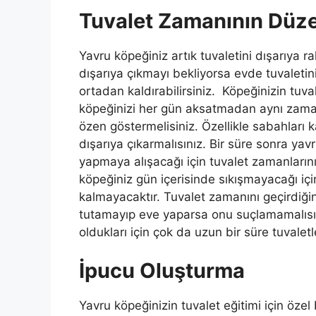
Tuvalet Zamanının Düz
Yavru köpeğiniz artık tuvaletini dışarıya r
dışarıya çıkmayı bekliyorsa evde tuvaletini
ortadan kaldırabilirsiniz. Köpeğinizin tuv
köpeğinizi her gün aksatmadan aynı zaman
özen göstermelisiniz. Özellikle sabahları k
dışarıya çıkarmalısınız. Bir süre sonra yav
yapmaya alışacağı için tuvalet zamanlarını
köpeğiniz gün içerisinde sıkışmayacağı iç
kalmayacaktır. Tuvalet zamanını geçirdiği
tutamayıp eve yaparsa onu suçlamamalısı
oldukları için çok da uzun bir süre tuvaletl
İpucu Oluşturma
Yavru köpeğinizin tuvalet eğitimi için özel 