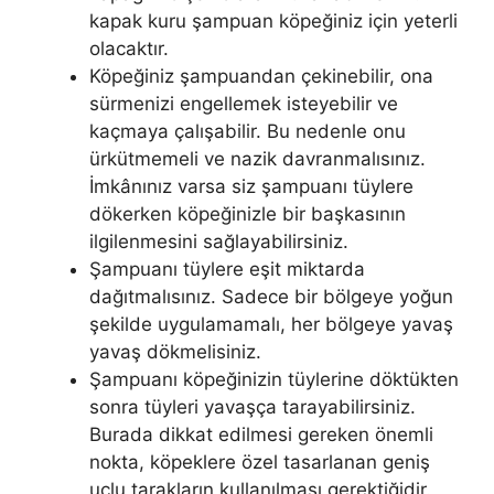
kapak kuru şampuan köpeğiniz için yeterli
olacaktır.
Köpeğiniz şampuandan çekinebilir, ona
sürmenizi engellemek isteyebilir ve
kaçmaya çalışabilir. Bu nedenle onu
ürkütmemeli ve nazik davranmalısınız.
İmkânınız varsa siz şampuanı tüylere
dökerken köpeğinizle bir başkasının
ilgilenmesini sağlayabilirsiniz.
Şampuanı tüylere eşit miktarda
dağıtmalısınız. Sadece bir bölgeye yoğun
şekilde uygulamamalı, her bölgeye yavaş
yavaş dökmelisiniz.
Şampuanı köpeğinizin tüylerine döktükten
sonra tüyleri yavaşça tarayabilirsiniz.
Burada dikkat edilmesi gereken önemli
nokta, köpeklere özel tasarlanan geniş
uçlu tarakların kullanılması gerektiğidir.