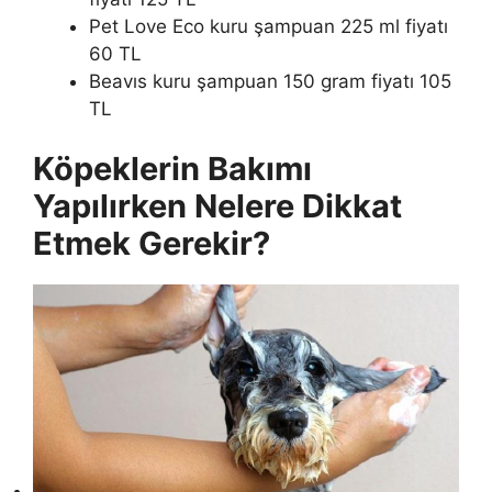
Pet Love Eco kuru şampuan 225 ml fiyatı
60 TL
Beavıs kuru şampuan 150 gram fiyatı 105
TL
Köpeklerin Bakımı
Yapılırken Nelere Dikkat
Etmek Gerekir?