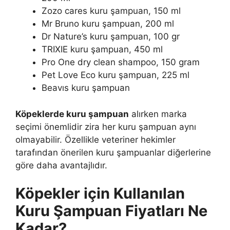
Zozo cares kuru şampuan, 150 ml
Mr Bruno kuru şampuan, 200 ml
Dr Nature’s kuru şampuan, 100 gr
TRIXIE kuru şampuan, 450 ml
Pro One dry clean shampoo, 150 gram
Pet Love Eco kuru şampuan, 225 ml
Beavıs kuru şampuan
Köpeklerde kuru şampuan
alırken marka
seçimi önemlidir zira her kuru şampuan aynı
olmayabilir. Özellikle veteriner hekimler
tarafından önerilen kuru şampuanlar diğerlerine
göre daha avantajlıdır.
Köpekler için Kullanılan
Kuru Şampuan Fiyatları Ne
Kadar?