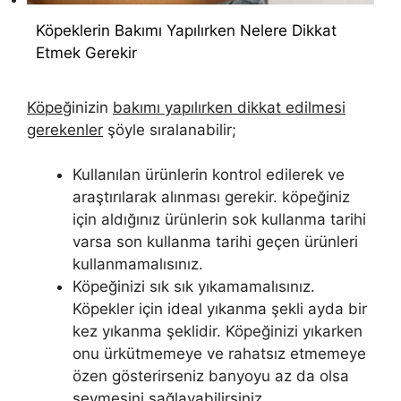
Köpeklerin Bakımı Yapılırken Nelere Dikkat
Etmek Gerekir
Köpe
ğinizin
bakımı yapılırken dikkat edilmesi
gerekenler
şöyle sıralanabilir;
Kullanılan ürünlerin kontrol edilerek ve
araştırılarak alınması gerekir. köpeğiniz
için aldığınız ürünlerin sok kullanma tarihi
varsa son kullanma tarihi geçen ürünleri
kullanmamalısınız.
Köpeğinizi sık sık yıkamamalısınız.
Köpekler için ideal yıkanma şekli ayda bir
kez yıkanma şeklidir. Köpeğinizi yıkarken
onu ürkütmemeye ve rahatsız etmemeye
özen gösterirseniz banyoyu az da olsa
sevmesini sağlayabilirsiniz.