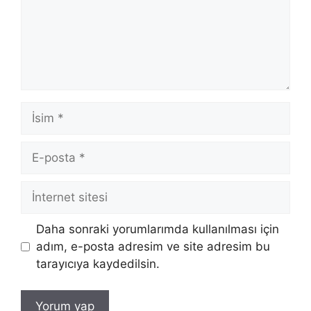
İsim
E-
posta
İnternet
sitesi
Daha sonraki yorumlarımda kullanılması için
adım, e-posta adresim ve site adresim bu
tarayıcıya kaydedilsin.