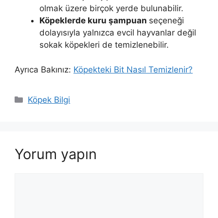
olmak üzere birçok yerde bulunabilir.
Köpeklerde kuru şampuan
seçeneği
dolayısıyla yalnızca evcil hayvanlar değil
sokak köpekleri de temizlenebilir.
Ayrıca Bakınız:
Köpekteki Bit Nasıl Temizlenir?
Kategoriler
Köpek Bilgi
Yorum yapın
Yorum