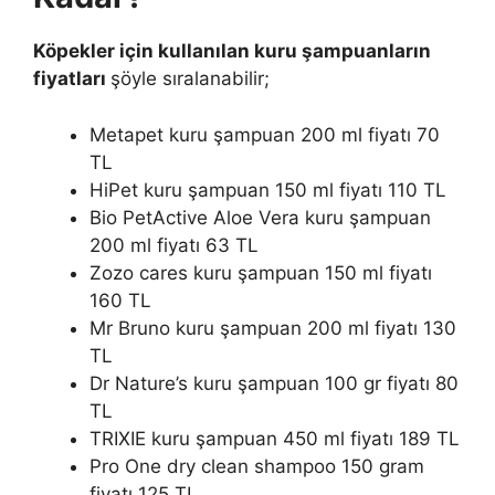
Köpekler için kullanılan kuru şampuanların
fiyatları
şöyle sıralanabilir;
Metapet kuru şampuan 200 ml fiyatı 70
TL
HiPet kuru şampuan 150 ml fiyatı 110 TL
Bio PetActive Aloe Vera kuru şampuan
200 ml fiyatı 63 TL
Zozo cares kuru şampuan 150 ml fiyatı
160 TL
Mr Bruno kuru şampuan 200 ml fiyatı 130
TL
Dr Nature’s kuru şampuan 100 gr fiyatı 80
TL
TRIXIE kuru şampuan 450 ml fiyatı 189 TL
Pro One dry clean shampoo 150 gram
fiyatı 125 TL