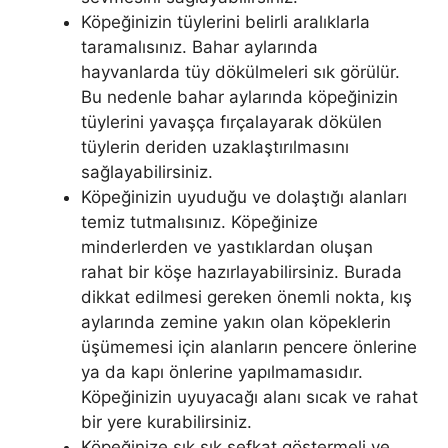
Köpeğinizin tüylerini belirli aralıklarla
taramalısınız. Bahar aylarında
hayvanlarda tüy dökülmeleri sık görülür.
Bu nedenle bahar aylarında köpeğinizin
tüylerini yavaşça fırçalayarak dökülen
tüylerin deriden uzaklaştırılmasını
sağlayabilirsiniz.
Köpeğinizin uyuduğu ve dolaştığı alanları
temiz tutmalısınız. Köpeğinize
minderlerden ve yastıklardan oluşan
rahat bir köşe hazırlayabilirsiniz. Burada
dikkat edilmesi gereken önemli nokta, kış
aylarında zemine yakın olan köpeklerin
üşümemesi için alanların pencere önlerine
ya da kapı önlerine yapılmamasıdır.
Köpeğinizin uyuyacağı alanı sıcak ve rahat
bir yere kurabilirsiniz.
Köpeğinize sık sık şefkat göstermeli ve