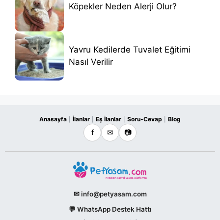
Köpekler Neden Alerji Olur?
Yavru Kedilerde Tuvalet Eğitimi
Nasıl Verilir
Anasayfa
İlanlar
Eş İlanlar
Soru-Cevap
Blog
|
|
|
|
f
✉
📷
✉ info@petyasam.com
💬 WhatsApp Destek Hattı