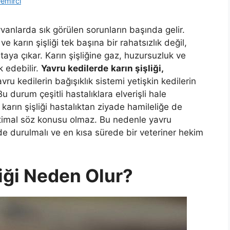
emirci
vanlarda sık görülen sorunların başında gelir.
ve karın şişliği tek başına bir rahatsızlık değil,
ortaya çıkar. Karın şişliğine gaz, huzursuzluk ve
 edebilir.
Yavru kedilerde
karın şişliği,
vru kedilerin bağışıklık sistemi yetişkin kedilerin
Bu durum çeşitli hastalıklara elverişli hale
karın şişliği hastalıktan ziyade hamileliğe de
htimal söz konusu olmaz. Bu nedenle yavru
nde durulmalı ve en kısa sürede bir veteriner hekim
liği Neden Olur?