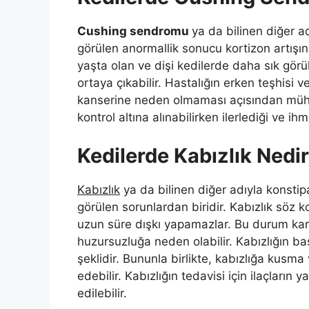
Cushing sendromu
ya da bilinen diğer a
görülen anormallik sonucu kortizon artışına
yaşta olan ve dişi kedilerde daha sık görül
ortaya çıkabilir. Hastalığın erken teşhisi 
kanserine neden olmaması açısından mühimd
kontrol altına alınabilirken ilerlediği ve ih
Kedilerde Kabızlık Nedi
Kabızlık
ya da bilinen diğer adıyla konsti
görülen sorunlardan biridir. Kabızlık söz 
uzun süre dışkı yapamazlar. Bu durum kar
huzursuzluğa neden olabilir. Kabızlığın b
şeklidir. Bununla birlikte, kabızlığa kusma
edebilir. Kabızlığın tedavisi için ilaçların 
edilebilir.