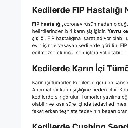
Kedilerde FIP Hastalığı 
FIP hastalığı,
coronavirüsün neden olduğu 
belirtilerinden biri karın şişliğidir.
Yavru ke
şişliği, FIP hastalığına işaret ediyor olabi
evin içinde yaşayan kedilerde görülür. FIP 
edilmezse ölümcül sonuçlara yol açabilir.
Kedilerde Karın İçi Tüm
Karın içi tümörler
, kedilerde görülen kanser 
Anormal bir karın şişliğine neden olur. Köt
kedilerde sık görülür. Tümörler yayılma eğ
olabilir ve kısa süre içinde tedavi edilmesi
fakat erken teşhiste tedavinin başarı oran
Kedilerde Cushing Send