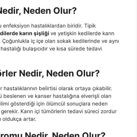
Nedir, Neden Olur?
enfeksiyon hastalıklardan biridir. Tipik
dilerde karın şişliği
ve yetişkin kedilerde karın
lir. Çoğunlukla iç içe olan sokak kedilerinde ve aynı
hastalığı bulaşıcıdır ve kısa sürede tedavi
örler Nedir, Neden Olur?
hastalıklarının belirtisi olarak ortaya çıkabilir.
ü beslenen ve kanser hastalığına elverişli olan
ilimi gösterdiği için ölümcül sonuçlara neden
 gerekir. Karın içi tümörlerin tedavi süreci zordur
ı oldukça artar.
romu Nedir, Neden Olur?