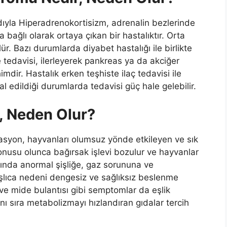
dıyla Hiperadrenokortisizm, adrenalin bezlerinde
 bağlı olarak ortaya çıkan bir hastalıktır. Orta
ür. Bazı durumlarda diyabet hastalığı ile birlikte
ve tedavisi, ilerleyerek pankreas ya da akciğer
ir. Hastalık erken teşhiste ilaç tedavisi ile
mal edildiği durumlarda tedavisi güç hale gelebilir.
r, Neden Olur?
pasyon, hayvanları olumsuz yönde etkileyen ve sık
konusu olunca bağırsak işlevi bozulur ve hayvanlar
ında anormal şişliğe, gaz sorununa ve
aşlıca nedeni dengesiz ve sağlıksız beslenme
 ve mide bulantısı gibi semptomlar da eşlik
yanı sıra metabolizmayı hızlandıran gıdalar tercih