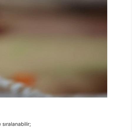
 sıralanabilir;