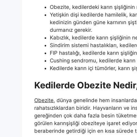
Obezite, kedilerdeki karın şişliğinin
Yetişkin dişi kedilerde hamilelik, kar
kedinizin günden güne karnının şişti
durmanız gerekir.
Kabızlık, kedilerde karın şişliğinin n
Sindirim sistemi hastalıkları, kediler
FIP hastalığı, kedilerde karın şişliği
Cushing sendromu, kedilerde karın şi
Kedilerde karın içi tümörler, karın şi
Kedilerde Obezite Nedir
Obezite
, dünya genelinde hem insanlarda
rahatsızlıklardan biridir. Hayvanların ve i
gereğinden çok daha fazla besin tüketmes
görülen karınşişliği obeziteye işaret ediyo
beraberinde getirdiği için en kısa sürede t