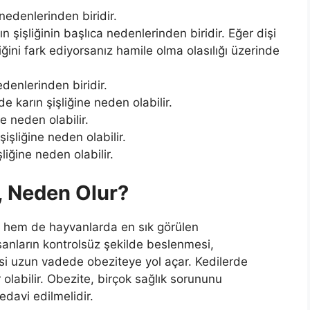
 nedenlerinden biridir.
ın şişliğinin başlıca nedenlerinden biridir. Eğer dişi
ğini fark ediyorsanız hamile olma olasılığı üzerinde
edenlerinden biridir.
de karın şişliğine neden olabilir.
ne neden olabilir.
şliğine neden olabilir.
şliğine neden olabilir.
, Neden Olur?
 hem de hayvanlarda en sık görülen
nsanların kontrolsüz şekilde beslenmesi,
i uzun vadede obeziteye yol açar. Kedilerde
r olabilir. Obezite, birçok sağlık sorununu
edavi edilmelidir.