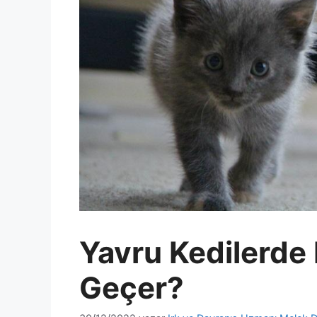
Yavru Kedilerde K
Geçer?