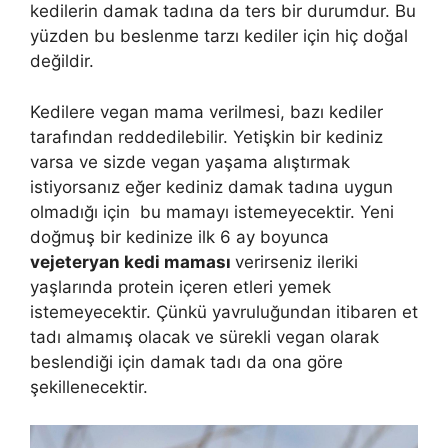
kedilerin damak tadına da ters bir durumdur. Bu
yüzden bu beslenme tarzı kediler için hiç doğal
değildir.
Kedilere vegan mama verilmesi, bazı kediler
tarafından reddedilebilir. Yetişkin bir kediniz
varsa ve sizde vegan yaşama alıştırmak
istiyorsanız eğer kediniz damak tadına uygun
olmadığı için bu mamayı istemeyecektir. Yeni
doğmuş bir kedinize ilk 6 ay boyunca
vejeteryan kedi maması
verirseniz ileriki
yaşlarında protein içeren etleri yemek
istemeyecektir. Çünkü yavruluğundan itibaren et
tadı almamış olacak ve sürekli vegan olarak
beslendiği için damak tadı da ona göre
şekillenecektir.