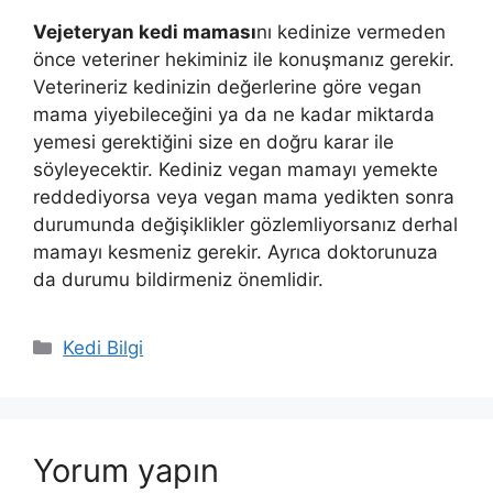
Vejeteryan kedi maması
nı kedinize vermeden
önce veteriner hekiminiz ile konuşmanız gerekir.
Veterineriz kedinizin değerlerine göre vegan
mama yiyebileceğini ya da ne kadar miktarda
yemesi gerektiğini size en doğru karar ile
söyleyecektir. Kediniz vegan mamayı yemekte
reddediyorsa veya vegan mama yedikten sonra
durumunda değişiklikler gözlemliyorsanız derhal
mamayı kesmeniz gerekir. Ayrıca doktorunuza
da durumu bildirmeniz önemlidir.
Kategoriler
Kedi Bilgi
Yorum yapın