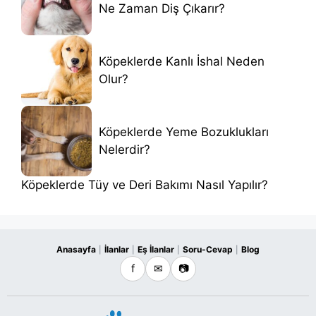
Ne Zaman Diş Çıkarır?
Köpeklerde Kanlı İshal Neden
Olur?
Köpeklerde Yeme Bozuklukları
Nelerdir?
Köpeklerde Tüy ve Deri Bakımı Nasıl Yapılır?
Anasayfa
İlanlar
Eş İlanlar
Soru-Cevap
Blog
|
|
|
|
f
✉
📷