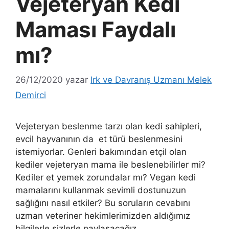
Vejeteryan Kedi
Maması Faydalı
mı?
26/12/2020
yazar
Irk ve Davranış Uzmanı Melek
Demirci
Vejeteryan beslenme tarzı olan kedi sahipleri,
evcil hayvanının da et türü beslenmesini
istemiyorlar. Genleri bakımından etçil olan
kediler vejeteryan mama ile beslenebilirler mi?
Kediler et yemek zorundalar mı? Vegan kedi
mamalarını kullanmak sevimli dostunuzun
sağlığını nasıl etkiler? Bu soruların cevabını
uzman veteriner hekimlerimizden aldığımız
bilgilerle sizlerle paylaşacağız.