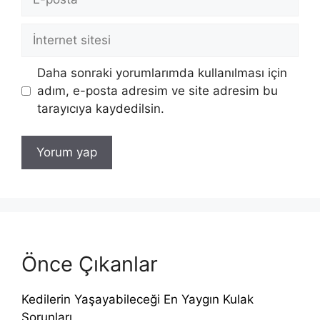
posta
İnternet
sitesi
Daha sonraki yorumlarımda kullanılması için
adım, e-posta adresim ve site adresim bu
tarayıcıya kaydedilsin.
Önce Çıkanlar
Kedilerin Yaşayabileceği En Yaygın Kulak
Sorunları