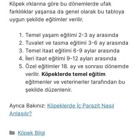
Köpek ırklarına göre bu dönemlerde ufak
farklılıklar yaşansa da genel olarak bu tabloya
uygun şekilde eğitimler verilir.
Temel yaşam eğitimi 2-3 ay arasında
Tuvalet ve tasma eğitimi 3-6 ay arasında
Temel itaat eğitimi 6-9 aylar arasında
İleri itaat eğitimi 9-12 ayları arasında
Özel eğitimler 18. ay ve sonrası dönemde
verilir.
Köpeklerde temel eğitim
eğitmenler ve veterinerler tarafından bu
şekilde düzenlenir.
Ayrıca Bakınız:
Köpeklerde İç Parazit Nasıl
Anlaşılır?
Kategoriler
Köpek Bilgi