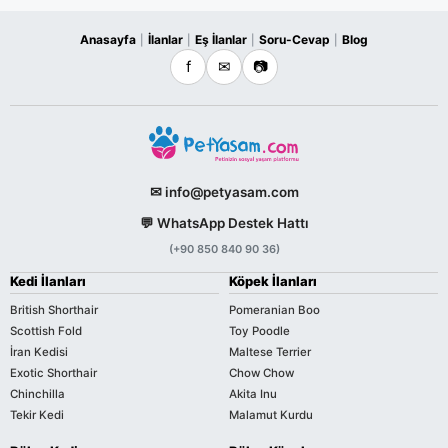
Anasayfa
İlanlar
Eş İlanlar
Soru-Cevap
Blog
|
|
|
|
f
✉
📷
✉ info@petyasam.com
💬 WhatsApp Destek Hattı
(+90 850 840 90 36)
Kedi İlanları
Köpek İlanları
British Shorthair
Pomeranian Boo
Scottish Fold
Toy Poodle
İran Kedisi
Maltese Terrier
Exotic Shorthair
Chow Chow
Chinchilla
Akita Inu
Tekir Kedi
Malamut Kurdu