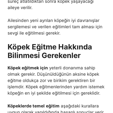
süreç atlatıldıktan sonra köpek yaşayacağı
aileye verilir.
Ailesinden yeni ayrılan köpeğin iyi davranışlar
sergilemesi ve verilen eğitimleri tam alması için
sevgi ile eğitilmesi gerekir.
Köpek Eğitme Hakkında
Bilinmesi Gerekenler
Köpek eğitmek için
yeterli donanıma sahip
olmak gerekir. Düşünüldüğünün aksine köpek
eğitme oldukça zor ve birikim gerektiren bir
işlemdir. Köpek eğitmenlerinden yardım istemek
köpeğin en iyi şekilde eğitilmesi için gereklidir.
Köpeklerde temel
eğitim
aşağıdaki kurallara
uygun olarak yapıldığında başarılı sonuçlar verir.