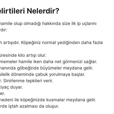
irtileri Nelerdir?
amile olup olmadığı hakkında size ilk ip uçlarını
dır:
tah artışıdır. Köpeğiniz normal yediğinden daha fazla
resinde kilo artışı olur.
emeler hamile iken daha net görmenizi sağlar.
zamanında göbeğinde büyümeler meydana gelir.
ilelik döneminde çabuk yorulmaya başlar.
 Sinirlenme tepkileri verir.
tiyaç duyar.
er.
nedeni ile köpeğinizde kusmalar meydana gelir.
lerde iştah azalması da oluşur.