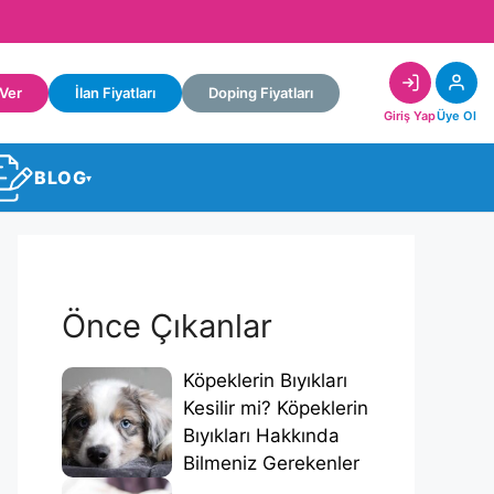
 Ver
İlan Fiyatları
Doping Fiyatları
Giriş Yap
Üye Ol
BLOG
▾
Önce Çıkanlar
Köpeklerin Bıyıkları
Kesilir mi? Köpeklerin
Bıyıkları Hakkında
Bilmeniz Gerekenler