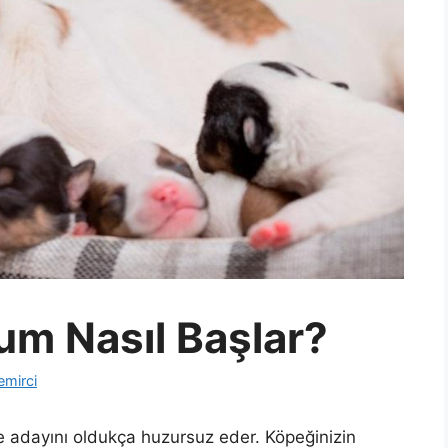
m Nasıl Başlar?
emirci
 adayını oldukça huzursuz eder. Köpeğinizin