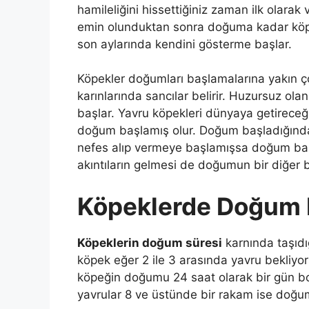
hamileliğini hissettiğiniz zaman ilk olara
emin olunduktan sonra doğuma kadar köpeğ
son aylarında kendini gösterme başlar.
Köpekler doğumları başlamalarına yakın ço
karınlarında sancılar belirir. Huzursuz ol
başlar. Yavru köpekleri dünyaya getireceği 
doğum başlamış olur. Doğum başladığında kö
nefes alıp vermeye başlamışsa doğum başl
akıntıların gelmesi de doğumun bir diğer b
Köpeklerde Doğum 
Köpeklerin doğum süresi
karnında taşıdı
köpek eğer 2 ile 3 arasında yavru bekliy
köpeğin doğumu 24 saat olarak bir gün bo
yavrular 8 ve üstünde bir rakam ise doğu