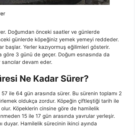
er
er. Doğumdan önceki saatler ve günlerde
önceki günlerde köpeğiniz yemek yemeyi reddeder.
 başlar. Yerler kazıyormuş eğilimleri gösterir.
a göre 3 günü de geçer. Doğum esnasında da
 sancılar devam eder.
üresi Ne Kadar Sürer?
 57 ile 64 gün arasında sürer. Bu sürenin toplamı 2
lemek oldukça zordur. Köpeğin çiftleştiği tarih ile
r olur. Köpeklerin cinsine göre de hamilelik
nmeden 15 ile 17 gün arasında yavrular yerleşir.
nı duyar. Hamilelik sürecinin ikinci ayında