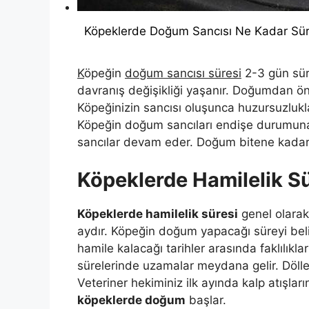
Köpeklerde Doğum Sancısı Ne Kadar Sür
K
öpeğin
doğum sancısı süresi
2-3 gün sür
davranış değişikliği yaşanır. Doğumdan 
Köpeğinizin sancısı oluşunca huzursuzluklar
Köpeğin doğum sancıları endişe durumun
sancılar devam eder. Doğum bitene kadar
Köpeklerde Hamilelik S
Köpeklerde hamilelik süresi
genel olarak
aydır. Köpeğin doğum yapacağı süreyi belir
hamile kalacağı tarihler arasında faklılıkla
sürelerinde uzamalar meydana gelir. Dölle
Veteriner hekiminiz ilk ayında kalp atışları
köpeklerde doğum
başlar.