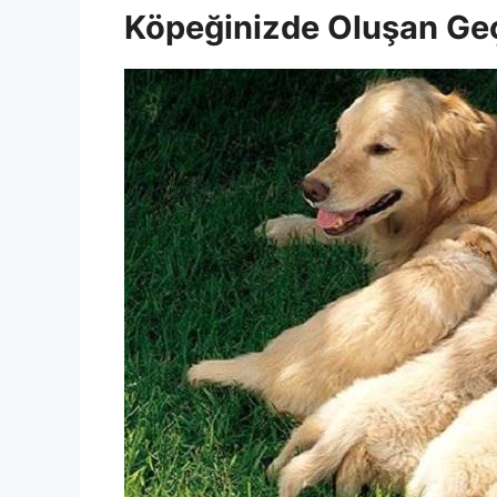
Köpeğinizde Oluşan Geç 