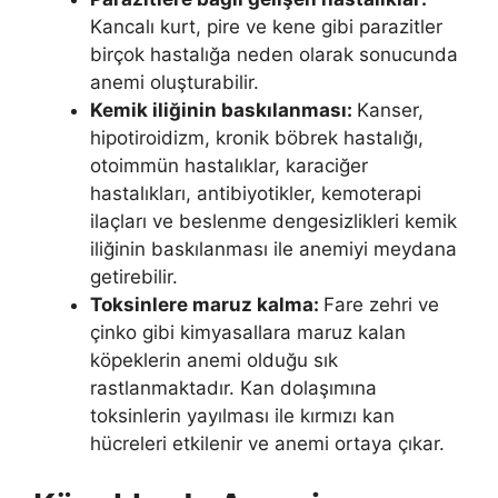
Kancalı kurt, pire ve kene gibi parazitler
birçok hastalığa neden olarak sonucunda
anemi oluşturabilir.
Kemik iliğinin baskılanması:
Kanser,
hipotiroidizm, kronik böbrek hastalığı,
otoimmün hastalıklar, karaciğer
hastalıkları, antibiyotikler, kemoterapi
ilaçları ve beslenme dengesizlikleri kemik
iliğinin baskılanması ile anemiyi meydana
getirebilir.
Toksinlere maruz kalma:
Fare zehri ve
çinko gibi kimyasallara maruz kalan
köpeklerin anemi olduğu sık
rastlanmaktadır. Kan dolaşımına
toksinlerin yayılması ile kırmızı kan
hücreleri etkilenir ve anemi ortaya çıkar.