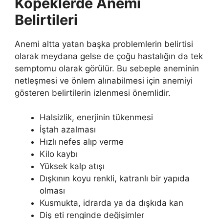
Köpeklerde Anemi
Belirtileri
Anemi altta yatan başka problemlerin belirtisi
olarak meydana gelse de çoğu hastalığın da tek
semptomu olarak görülür. Bu sebeple aneminin
netleşmesi ve önlem alınabilmesi için anemiyi
gösteren belirtilerin izlenmesi önemlidir.
Halsizlik, enerjinin tükenmesi
İştah azalması
Hızlı nefes alıp verme
Kilo kaybı
Yüksek kalp atışı
Dışkının koyu renkli, katranlı bir yapıda
olması
Kusmukta, idrarda ya da dışkıda kan
Diş eti renginde değişimler