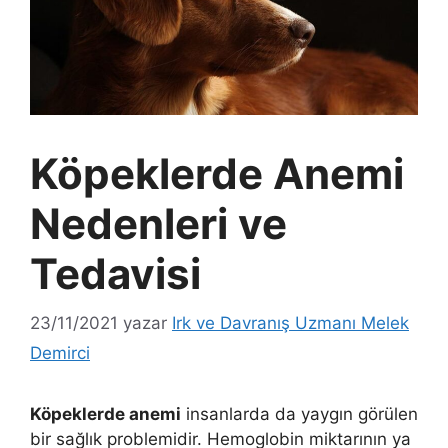
Köpeklerde Anemi
Nedenleri ve
Tedavisi
23/11/2021
yazar
Irk ve Davranış Uzmanı Melek
Demirci
Köpeklerde anemi
insanlarda da yaygın görülen
bir sağlık problemidir. Hemoglobin miktarının ya