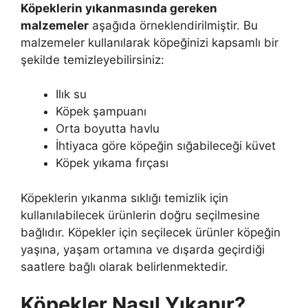
Köpeklerin yıkanmasında gereken
malzemeler
aşağıda örneklendirilmiştir. Bu
malzemeler kullanılarak köpeğinizi kapsamlı bir
şekilde temizleyebilirsiniz:
Ilık su
Köpek şampuanı
Orta boyutta havlu
İhtiyaca göre köpeğin sığabileceği küvet
Köpek yıkama fırçası
Köpeklerin yıkanma sıklığı temizlik için
kullanılabilecek ürünlerin doğru seçilmesine
bağlıdır. Köpekler için seçilecek ürünler köpeğin
yaşına, yaşam ortamına ve dışarda geçirdiği
saatlere bağlı olarak belirlenmektedir.
Köpekler Nasıl Yıkanır?