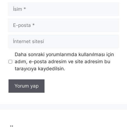
İsim
E-
posta
İnternet
sitesi
Daha sonraki yorumlarımda kullanılması için
adım, e-posta adresim ve site adresim bu
tarayıcıya kaydedilsin.