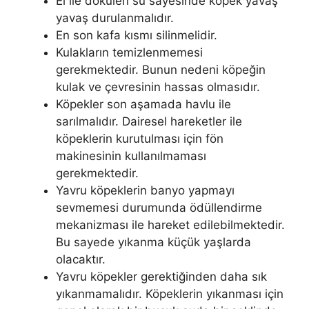
El ile dökülen su sayesinde köpek yavaş
yavaş durulanmalıdır.
En son kafa kısmı silinmelidir.
Kulakların temizlenmemesi
gerekmektedir. Bunun nedeni köpeğin
kulak ve çevresinin hassas olmasıdır.
Köpekler son aşamada havlu ile
sarılmalıdır. Dairesel hareketler ile
köpeklerin kurutulması için fön
makinesinin kullanılmaması
gerekmektedir.
Yavru köpeklerin banyo yapmayı
sevmemesi durumunda ödüllendirme
mekanizması ile hareket edilebilmektedir.
Bu sayede yıkanma küçük yaşlarda
olacaktır.
Yavru köpekler gerektiğinden daha sık
yıkanmamalıdır. Köpeklerin yıkanması için