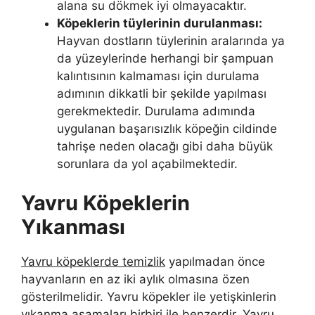
alana su dökmek iyi olmayacaktır.
Köpeklerin tüylerinin durulanması:
Hayvan dostların tüylerinin aralarında ya
da yüzeylerinde herhangi bir şampuan
kalıntısının kalmaması için durulama
adımının dikkatli bir şekilde yapılması
gerekmektedir. Durulama adımında
uygulanan başarısızlık köpeğin cildinde
tahrişe neden olacağı gibi daha büyük
sorunlara da yol açabilmektedir.
Yavru Köpeklerin
Yıkanması
Yavru köpeklerde temizlik
yapılmadan önce
hayvanların en az iki aylık olmasına özen
gösterilmelidir. Yavru köpekler ile yetişkinlerin
yıkanma aşamaları birbiri ile benzerdir. Yavru