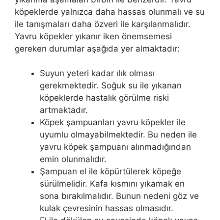
köpeklerde yalnızca daha hassas olunmalı ve su
ile tanışmaları daha özveri ile karşılanmalıdır.
Yavru köpekler yıkanır iken önemsemesi
gereken durumlar aşağıda yer almaktadır:
Suyun yeteri kadar ılık olması
gerekmektedir. Soğuk su ile yıkanan
köpeklerde hastalık görülme riski
artmaktadır.
Köpek şampuanları yavru köpekler ile
uyumlu olmayabilmektedir. Bu neden ile
yavru köpek şampuanı alınmadığından
emin olunmalıdır.
Şampuan el ile köpürtülerek köpeğe
sürülmelidir. Kafa kısmını yıkamak en
sona bırakılmalıdır. Bunun nedeni göz ve
kulak çevresinin hassas olmasıdır.