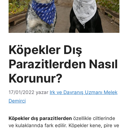
Köpekler Dış
Parazitlerden Nasıl
Korunur?
17/01/2022
yazar
Irk ve Davranış Uzmanı Melek
Demirci
Köpekler dış parazitlerden
özellikle ciltlerinde
ve kulaklarında fark edilir. Köpekler kene, pire ve