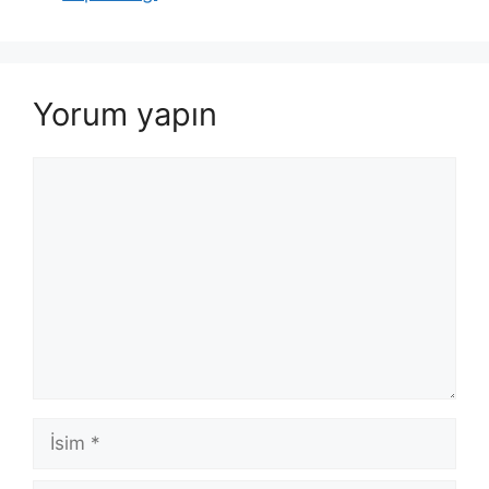
Yorum yapın
Yorum
İsim