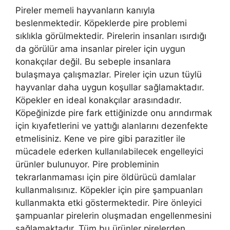
Pireler memeli hayvanların kanıyla
beslenmektedir. Köpeklerde pire problemi
sıklıkla görülmektedir. Pirelerin insanları ısırdığı
da görülür ama insanlar pireler için uygun
konakçılar değil. Bu sebeple insanlara
bulaşmaya çalışmazlar. Pireler için uzun tüylü
hayvanlar daha uygun koşullar sağlamaktadır.
Köpekler en ideal konakçılar arasındadır.
Köpeğinizde pire fark ettiğinizde onu arındırmak
için kıyafetlerini ve yattığı alanlarını dezenfekte
etmelisiniz. Kene ve pire gibi parazitler ile
mücadele ederken kullanılabilecek engelleyici
ürünler bulunuyor. Pire probleminin
tekrarlanmaması için pire öldürücü damlalar
kullanmalısınız. Köpekler için pire şampuanları
kullanmakta etki göstermektedir. Pire önleyici
şampuanlar pirelerin oluşmadan engellenmesini
sağlamaktadır. Tüm bu ürünler pirelerden