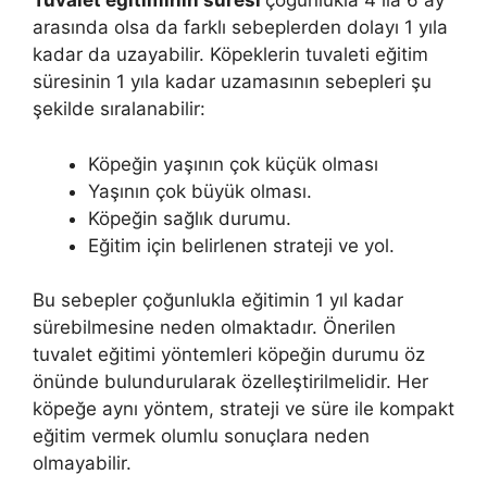
Tuvalet eğitiminin süresi
çoğunlukla 4 ila 6 ay
arasında olsa da farklı sebeplerden dolayı 1 yıla
kadar da uzayabilir. Köpeklerin tuvaleti eğitim
süresinin 1 yıla kadar uzamasının sebepleri şu
şekilde sıralanabilir:
Köpeğin yaşının çok küçük olması
Yaşının çok büyük olması.
Köpeğin sağlık durumu.
Eğitim için belirlenen strateji ve yol.
Bu sebepler çoğunlukla eğitimin 1 yıl kadar
sürebilmesine neden olmaktadır. Önerilen
tuvalet eğitimi yöntemleri köpeğin durumu öz
önünde bulundurularak özelleştirilmelidir. Her
köpeğe aynı yöntem, strateji ve süre ile kompakt
eğitim vermek olumlu sonuçlara neden
olmayabilir.