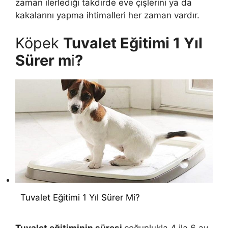
zaman ilerlediği takdirde eve çişlerini ya da
kakalarını yapma ihtimalleri her zaman vardır.
Köpek
Tuvalet Eğitimi 1 Yıl
Sürer m
i
?
Tuvalet Eğitimi 1 Yıl Sürer Mi?