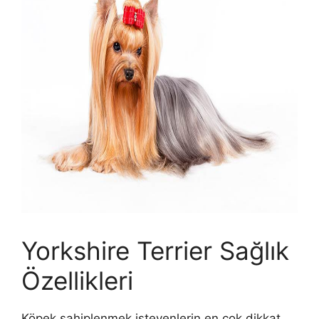
Yorkshire Terrier Sağlık
Özellikleri
Köpek sahiplenmek isteyenlerin en çok dikkat