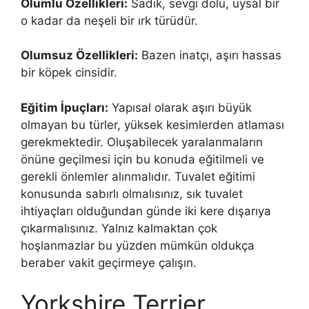
Olumlu Özellikleri:
Sadık, sevgi dolu, uysal bir
o kadar da neşeli bir ırk türüdür.
Olumsuz Özellikleri:
Bazen inatçı, aşırı hassas
bir köpek cinsidir.
Eğitim İpuçları:
Yapısal olarak aşırı büyük
olmayan bu türler, yüksek kesimlerden atlaması
gerekmektedir. Oluşabilecek yaralanmaların
önüne geçilmesi için bu konuda eğitilmeli ve
gerekli önlemler alınmalıdır. Tuvalet eğitimi
konusunda sabırlı olmalısınız, sık tuvalet
ihtiyaçları olduğundan günde iki kere dışarıya
çıkarmalısınız. Yalnız kalmaktan çok
hoşlanmazlar bu yüzden mümkün oldukça
beraber vakit geçirmeye çalışın.
Yorkshire Terrier