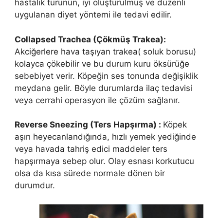
hastalık türünün, iyi oluşturulmuş ve düzenli
uygulanan diyet yöntemi ile tedavi edilir.
Collapsed Trachea (Çökmüş Trakea):
Akciğerlere hava taşıyan trakea( soluk borusu)
kolayca çökebilir ve bu durum kuru öksürüğe
sebebiyet verir. Köpeğin ses tonunda değişiklik
meydana gelir. Böyle durumlarda ilaç tedavisi
veya cerrahi operasyon ile çözüm sağlanır.
Reverse Sneezing (Ters Hapşırma) :
Köpek
aşırı heyecanlandığında, hızlı yemek yediğinde
veya havada tahriş edici maddeler ters
hapşırmaya sebep olur. Olay esnası korkutucu
olsa da kısa sürede normale dönen bir
durumdur.