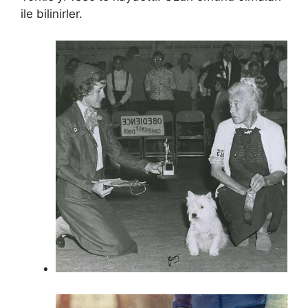
ile bilinirler.