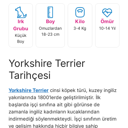
Irk
Boy
Kilo
Ömür
Grubu
Omuzlardan
3-4 Kg
10-14 Yıl
18-23 cm
Küçük
Boy
Yorkshire Terrier
Tarihçesi
Yorkshire Terrier
cinsi köpek türü, kuzey ingiliz
yakınlarında 1800’lerde geliştirilmiştir. İlk
başlarda işçi sınıfına ait gibi görünse de
zamanla ingiliz kadınların kucaklarından
indirmediği söylenmekteydi. İşçi sınıfının üretim
ve gelişim hakkında hiçbir bilgiye sahip