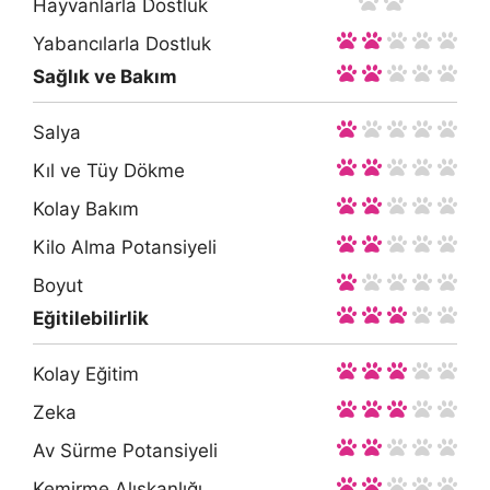
Hayvanlarla Dostluk
Yabancılarla Dostluk
Sağlık ve Bakım
Salya
Kıl ve Tüy Dökme
Kolay Bakım
Kilo Alma Potansiyeli
Boyut
Eğitilebilirlik
Kolay Eğitim
Zeka
Av Sürme Potansiyeli
Kemirme Alışkanlığı