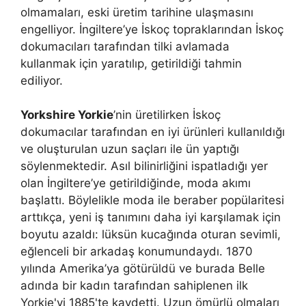
olmamaları, eski üretim tarihine ulaşmasını
engelliyor. İngiltere’ye İskoç topraklarından İskoç
dokumacıları tarafından tilki avlamada
kullanmak için yaratılıp, getirildiği tahmin
ediliyor.
Yorkshire Yorkie
’nin üretilirken İskoç
dokumacılar tarafından en iyi ürünleri kullanıldığı
ve oluşturulan uzun saçları ile ün yaptığı
söylenmektedir. Asıl bilinirliğini ispatladığı yer
olan İngiltere’ye getirildiğinde, moda akımı
başlattı. Böylelikle moda ile beraber popülaritesi
arttıkça, yeni iş tanımını daha iyi karşılamak için
boyutu azaldı: lüksün kucağında oturan sevimli,
eğlenceli bir arkadaş konumundaydı. 1870
yılında Amerika’ya götürüldü ve burada Belle
adında bir kadın tarafından sahiplenen ilk
Yorkie'yi 1885'te kaydetti. Uzun ömürlü olmaları