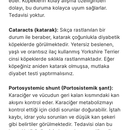
eder. Köpeklerin kolay alışma özelliğinden
dolayı, bu duruma kolayca uyum sağlarlar.
Tedavisi yoktur.
Cataracts (katarak):
Sıkça rastlanılan bir
durum ile beraber, katarak çoğunlukla diyabetik
köpeklerde görülmektedir. Yetersiz beslenen,
yaşlı ve orantısız ilaç kullanmış Yorkshire Terrier
cinsi köpeklerde sıklıkla rastlanmaktadır. Eğer
köpeğiniz aniden katarak olmuşsa, mutlaka
diyabet testi yaptırmalısınız.
Portosystemic shunt (Portosistemik şant):
Karaciğer ve vücudun geri kalan kısmındaki kan
akışını kontrol eder. Karaciğer metabolizmayı
kontrol ettiği için ciddi sorunlar doğurabilir. İştah
kaybı, idrar yolu sorunları ve düşük kan şekeri
gibi belirtiler görülmektedir. Tedavisi olan bu