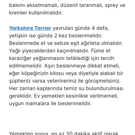
bakımı aksatmamalı, düzenli taranmalı, sprey ve
kremler kullanılmalıdır.
Yorkshire Terrier
yavruları günde 4 defa,
yetişkin ise günde 2 kez beslenmelidir.
Beslenmede et ve sebze eşit ağırlıkta olmalıdır.
Yağlı yiyeceklerden kaçınılmalıdır. Füme et
karaciğer yağlanmasını tetiklediği için tercih
edilmemelidir. Aşırı beslenmeye dikkat etmeli,
eğer köpeğinizin kilosu veya diyetiyle alakalı bir
şüpheniz varsa veterineriniz ile görüşmelisiniz.
Her zaman kaplarında temiz su bulundurulması
gereklidir. Ev yemekleri kesinlikle verilmemeli,
uygun mamalara ile beslenmelidir.
Yemekten sonra, en az 30 dakika aktif olarak