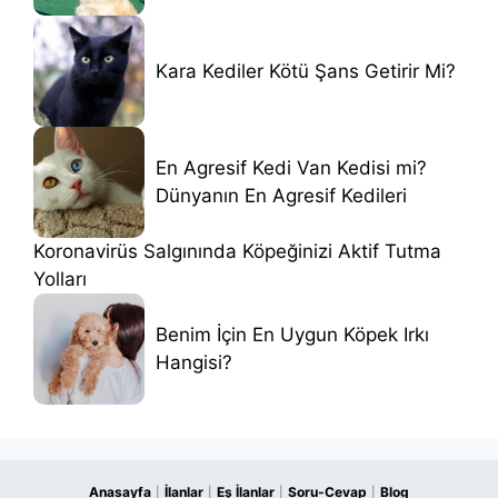
Kara Kediler Kötü Şans Getirir Mi?
En Agresif Kedi Van Kedisi mi?
Dünyanın En Agresif Kedileri
Koronavirüs Salgınında Köpeğinizi Aktif Tutma
Yolları
Benim İçin En Uygun Köpek Irkı
Hangisi?
Anasayfa
İlanlar
Eş İlanlar
Soru-Cevap
Blog
|
|
|
|