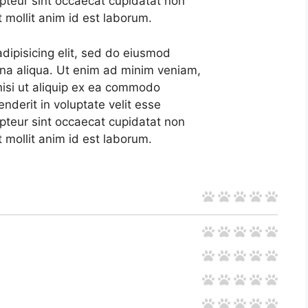
cepteur sint occaecat cupidatat non
t mollit anim id est laborum.
dipisicing elit, sed do eiusmod
gna aliqua. Ut enim ad minim veniam,
 nisi ut aliquip ex ea commodo
nderit in voluptate velit esse
cepteur sint occaecat cupidatat non
t mollit anim id est laborum.