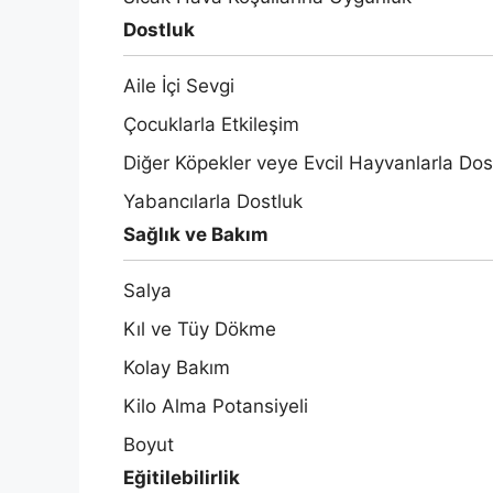
Dostluk
Aile İçi Sevgi
Çocuklarla Etkileşim
Diğer Köpekler veye Evcil Hayvanlarla Dos
Yabancılarla Dostluk
Sağlık ve Bakım
Salya
Kıl ve Tüy Dökme
Kolay Bakım
Kilo Alma Potansiyeli
Boyut
Eğitilebilirlik