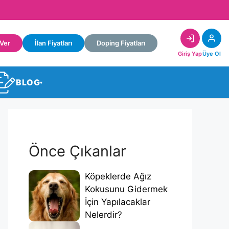
 Ver
İlan Fiyatları
Doping Fiyatları
Giriş Yap
Üye Ol
BLOG
▾
Önce Çıkanlar
Köpeklerde Ağız
Kokusunu Gidermek
İçin Yapılacaklar
Nelerdir?