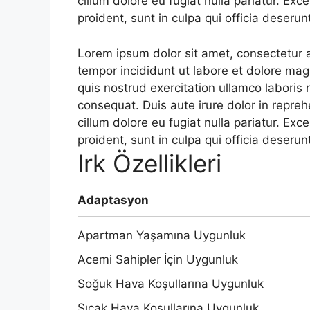
cillum dolore eu fugiat nulla pariatur. Ex
proident, sunt in culpa qui officia deserun
Lorem ipsum dolor sit amet, consectetur a
tempor incididunt ut labore et dolore ma
quis nostrud exercitation ullamco laboris
consequat. Duis aute irure dolor in reprehe
cillum dolore eu fugiat nulla pariatur. Ex
proident, sunt in culpa qui officia deserun
Irk Özellikleri
Adaptasyon
Apartman Yaşamına Uygunluk
Acemi Sahipler İçin Uygunluk
Soğuk Hava Koşullarına Uygunluk
Sıcak Hava Koşullarına Uygunluk