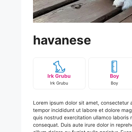
havanese
Irk Grubu
Boy
Irk Grubu
Boy
Lorem ipsum dolor sit amet, consectetur a
tempor incididunt ut labore et dolore ma
quis nostrud exercitation ullamco laboris
consequat. Duis aute irure dolor in reprehe