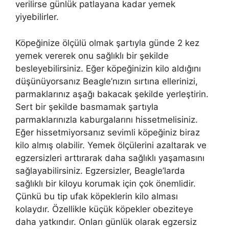
verilirse günlük patlayana kadar yemek
yiyebilirler.
Köpeğinize ölçülü olmak şartıyla günde 2 kez
yemek vererek onu sağlıklı bir şekilde
besleyebilirsiniz. Eğer köpeğinizin kilo aldığını
düşünüyorsanız Beagle’nızın sırtına ellerinizi,
parmaklarınız aşağı bakacak şekilde yerleştirin.
Sert bir şekilde basmamak şartıyla
parmaklarınızla kaburgalarını hissetmelisiniz.
Eğer hissetmiyorsanız sevimli köpeğiniz biraz
kilo almış olabilir. Yemek ölçülerini azaltarak ve
egzersizleri arttırarak daha sağlıklı yaşamasını
sağlayabilirsiniz. Egzersizler, Beagle’larda
sağlıklı bir kiloyu korumak için çok önemlidir.
Çünkü bu tip ufak köpeklerin kilo alması
kolaydır. Özellikle küçük köpekler obeziteye
daha yatkındır. Onları günlük olarak egzersiz