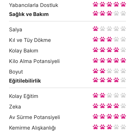
Yabancılarla Dostluk
Sağlık ve Bakım
Salya
Kıl ve Tüy Dökme
Kolay Bakım
Kilo Alma Potansiyeli
Boyut
Eğitilebilirlik
Kolay Eğitim
Zeka
Av Sürme Potansiyeli
Kemirme Alışkanlığı