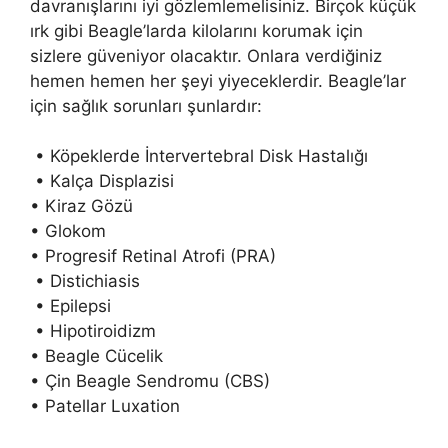
davranışlarını iyi gözlemlemelisiniz. Birçok küçük
ırk gibi Beagle’larda kilolarını korumak için
sizlere güveniyor olacaktır. Onlara verdiğiniz
hemen hemen her şeyi yiyeceklerdir. Beagle’lar
için sağlık sorunları şunlardır:
• Köpeklerde İntervertebral Disk Hastalığı
• Kalça Displazisi
• Kiraz Gözü
• Glokom
• Progresif Retinal Atrofi (PRA)
• Distichiasis
• Epilepsi
• Hipotiroidizm
• Beagle Cücelik
• Çin Beagle Sendromu (CBS)
• Patellar Luxation