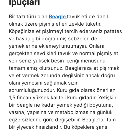
İpuçları
Bir tazı türü olan
Beagle
tavuk eti de dahil
olmak üzere pişmiş etleri zevkle tüketir.
Köpeğinize et pişirmeyi tercih ederseniz patates
ve havuç gibi doğranmış sebzeleri de
yemeklerine eklemeyi unutmayın. Onlara
gerçekten sevdikleri tavuk ve normal pişmiş et
verirseniz yüksek besin içeriği menüsünü
tamamlamış olursunuz. Beagle’nıza et pişirmek
ve et vermek zorunda değilsiniz ancak doğru
olanı yemesini sağlamak sizin
sorumluluğunuzdur. Kuru gıda olarak önerilen
1,5 fincan yüksek kaliteli kuru gıdadır. Yetişkin
bir beagle ne kadar yemek yediği boyutuna,
yaşına, yapısına ve metabolizmasına günlük
egzersizlerine göre değişebilir. Beagle’lar tam
bir yiyecek hırsızlarıdır. Bu köpeklere şans