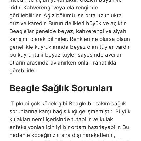
iridir. Kahverengi veya ela renginde
görülebilirler. Ağız bölümü ise orta uzunlukta
düz ve karedir. Burun delikleri büyük ve açıktır.
Beagle’lar genelde beyaz, kahverengi ve siyah
karışımı olarak bilinirler. Renkleri ne olursa olsun
genellikle kuyruklarında beyaz olan tüyler vardır
bu kuyruktaki beyaz tüyler sayesinde avcılar
otların arasında avlanırken onları rahatlıkla
görebilirler.
Beagle Sağlık Sorunları
Tıpkı birçok köpek gibi Beagle bir takım sağlık
sorunlarına karşı bağışıklığı gelişmemiştir. Büyük
kulakları nemi içerisinde tutabilir ve kulak
enfeksiyonları için iyi bir ortam hazırlayabilir. Bu
nedenle köpeğinizin sıra dışı hareketlerini,