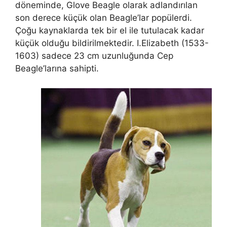
döneminde, Glove Beagle olarak adlandırılan
son derece küçük olan Beagle’lar popülerdi.
Çoğu kaynaklarda tek bir el ile tutulacak kadar
küçük olduğu bildirilmektedir. I.Elizabeth (1533-
1603) sadece 23 cm uzunluğunda Cep
Beagle’larına sahipti.