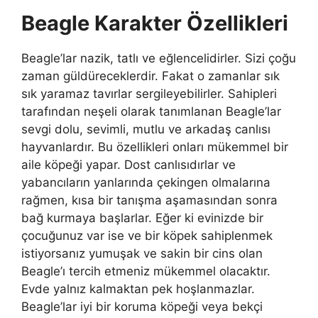
Beagle Karakter Özellikleri
Beagle’lar nazik, tatlı ve eğlencelidirler. Sizi çoğu
zaman güldüreceklerdir. Fakat o zamanlar sık
sık yaramaz tavırlar sergileyebilirler. Sahipleri
tarafından neşeli olarak tanımlanan Beagle’lar
sevgi dolu, sevimli, mutlu ve arkadaş canlısı
hayvanlardır. Bu özellikleri onları mükemmel bir
aile köpeği yapar. Dost canlısıdırlar ve
yabancıların yanlarında çekingen olmalarına
rağmen, kısa bir tanışma aşamasından sonra
bağ kurmaya başlarlar. Eğer ki evinizde bir
çocuğunuz var ise ve bir köpek sahiplenmek
istiyorsanız yumuşak ve sakin bir cins olan
Beagle’ı tercih etmeniz mükemmel olacaktır.
Evde yalnız kalmaktan pek hoşlanmazlar.
Beagle’lar iyi bir koruma köpeği veya bekçi