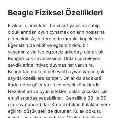
Beagle Fiziksel Özellikleri
Fiziksel olarak kaslı bir vücut yapısına sahip
olduklarından oyun oynamak onların hoşlarına
gidecektir. Aşırı derecede meraklı köpeklerdir.
Eğer sizin de aktif ve egzersiz dolu bir
yaşamınız var ise egzersiz arkadaşı olarak bir
Beagle’ı çok seveceksiniz. Onları çevreleyen
sevdiklerine ihtiyaç duymasının yanı sıra,
Beagle’ları mükemmel evcil hayvan yapan çok
sayıda özelliklere sahiptir. Onlar da sadakati
ifade eden güler yüzlü ve neşeli köpeklerdir.
Nezaketleri ve oyun istekleri onları çocuklar için
en iyi arkadaş yapabilirler. Genellikle 33 ile 39
cm boyutundadırlar. Kafası ufaktır. Kulakları yere
eğilimli düşük şekilde dururlar. Kulak dokusu
incedir ve uçları yuvarlaktır. Gözleri büyük ve