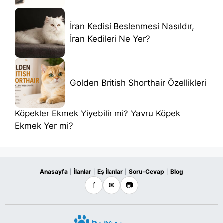
İran Kedisi Beslenmesi Nasıldır,
İran Kedileri Ne Yer?
Golden British Shorthair Özellikleri
Köpekler Ekmek Yiyebilir mi? Yavru Köpek
Ekmek Yer mi?
Anasayfa
İlanlar
Eş İlanlar
Soru-Cevap
Blog
|
|
|
|
f
✉
📷