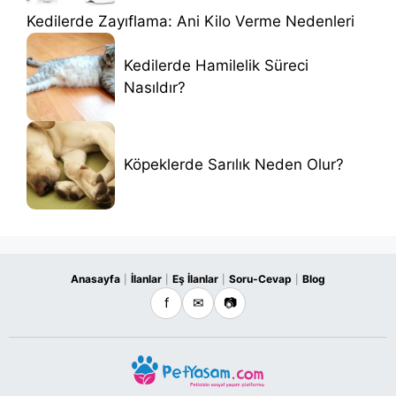
Kedilerde Zayıflama: Ani Kilo Verme Nedenleri
Kedilerde Hamilelik Süreci
Nasıldır?
Köpeklerde Sarılık Neden Olur?
Anasayfa
İlanlar
Eş İlanlar
Soru-Cevap
Blog
|
|
|
|
f
✉
📷