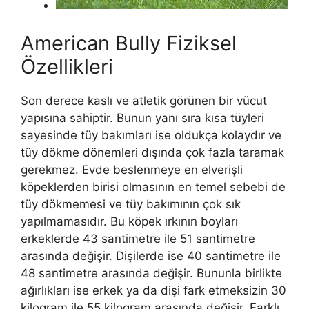
American Bully Fiziksel
Özellikleri
Son derece kaslı ve atletik görünen bir vücut
yapısına sahiptir. Bunun yanı sıra kısa tüyleri
sayesinde tüy bakımları ise oldukça kolaydır ve
tüy dökme dönemleri dışında çok fazla taramak
gerekmez. Evde beslenmeye en elverişli
köpeklerden birisi olmasının en temel sebebi de
tüy dökmemesi ve tüy bakımının çok sık
yapılmamasıdır. Bu köpek ırkının boyları
erkeklerde 43 santimetre ile 51 santimetre
arasında değişir. Dişilerde ise 40 santimetre ile
48 santimetre arasında değişir. Bununla birlikte
ağırlıkları ise erkek ya da dişi fark etmeksizin 30
kilogram ile 55 kilogram arasında değişir. Farklı