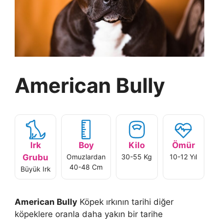
American Bully
Irk
Boy
Kilo
Ömür
Grubu
Omuzlardan
30-55 Kg
10-12 Yıl
40-48 Cm
Büyük Irk
American Bully
Köpek ırkının tarihi diğer
köpeklere oranla daha yakın bir tarihe