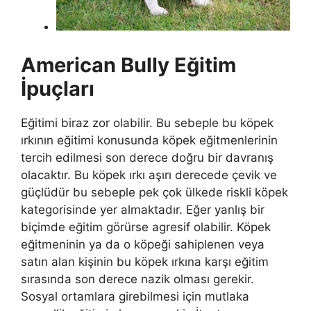
American Bully Eğitim
İpuçları
Eğitimi biraz zor olabilir. Bu sebeple bu köpek
ırkının eğitimi konusunda köpek eğitmenlerinin
tercih edilmesi son derece doğru bir davranış
olacaktır. Bu köpek ırkı aşırı derecede çevik ve
güçlüdür bu sebeple pek çok ülkede riskli köpek
kategorisinde yer almaktadır. Eğer yanlış bir
biçimde eğitim görürse agresif olabilir. Köpek
eğitmeninin ya da o köpeği sahiplenen veya
satın alan kişinin bu köpek ırkına karşı eğitim
sırasında son derece nazik olması gerekir.
Sosyal ortamlara girebilmesi için mutlaka