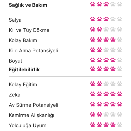
Sağlık ve Bakım
Salya
Kıl ve Tüy Dökme
Kolay Bakım
Kilo Alma Potansiyeli
Boyut
Eğitilebilirlik
Kolay Eğitim
Zeka
Av Sürme Potansiyeli
Kemirme Alışkanlığı
Yolculuğa Uyum