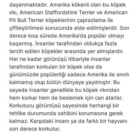
dayanmaktadır. Amerika kökenli olan bu köpek
ırkı, American Staffordshire Terrier ve American
Pit Bull Terrier köpeklerinin çaprazlama ile
çiftleştirilmesi sonucunda elde edilmişlerdir. Son
derece kısa sürede Amerika’da popüler olmayı
başarmış. İnsanlar tarafından oldukça fazla
tercih edilen köpekler arasında yer almışlardır.
Her ne kadar görünüşü itibariyle insanlar
tarafından korkulan bir köpek olsa da
günümüzde popülerliği sadece Amerika ile sınırlı
kalmamış olup bütün dünyaya yayılmıştır. Bu
sayede insanlar genellikle bu köpek ırkından
hem korkar hem de beslemek için can atarlar.
Korkutucu görüntüsü sayesinde herhangi bir
tehlike durumunda sahibini korumasına gerek
kalmaz. Karşıdaki insanı ya da farklı bir hayvanı
son derece korkutur.