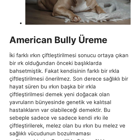
American Bully Üreme
İki farklı ırkın çiftleştirilmesi sonucu ortaya çıkan
bir ırk olduğundan önceki başlıklarda
bahsetmiştik. Fakat kendisinin farklı bir ırkla
çiftleştirilmesi önerilmez. Son derece sağlıklı bir
hayat süren bu ırkın başka bir ırkla
çiftleştirilmesi demek yeni doğacak olan
yavruların bünyesinde genetik ve kalıtsal
hastalıkların var olabileceği demektir. Bu
sebeple sadece ve sadece kendi ırkı ile
çiftleştirilerek, melez olan bu ırkın bu melez ve
sağlıklı vücudunun bozulmaması