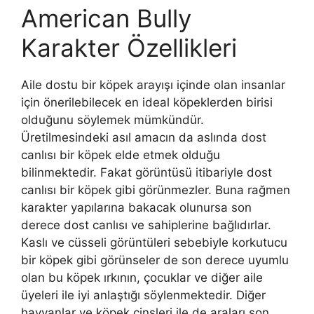
American Bully
Karakter Özellikleri
Aile dostu bir köpek arayışı içinde olan insanlar
için önerilebilecek en ideal köpeklerden birisi
olduğunu söylemek mümkündür.
Üretilmesindeki asıl amacın da aslında dost
canlısı bir köpek elde etmek olduğu
bilinmektedir. Fakat görüntüsü itibariyle dost
canlısı bir köpek gibi görünmezler. Buna rağmen
karakter yapılarına bakacak olunursa son
derece dost canlısı ve sahiplerine bağlıdırlar.
Kaslı ve cüsseli görüntüleri sebebiyle korkutucu
bir köpek gibi görünseler de son derece uyumlu
olan bu köpek ırkının, çocuklar ve diğer aile
üyeleri ile iyi anlaştığı söylenmektedir. Diğer
hayvanlar ve köpek cinsleri ile de araları son