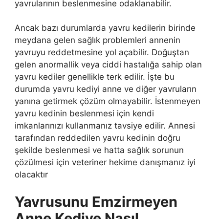
yavrularının beslenmesine odaklanabilir.
Ancak bazı durumlarda yavru kedilerin birinde
meydana gelen sağlık problemleri annenin
yavruyu reddetmesine yol açabilir. Doğuştan
gelen anormallik veya ciddi hastalığa sahip olan
yavru kediler genellikle terk edilir. İşte bu
durumda yavru kediyi anne ve diğer yavruların
yanına getirmek çözüm olmayabilir. İstenmeyen
yavru kedinin beslenmesi için kendi
imkanlarınızı kullanmanız tavsiye edilir. Annesi
tarafından reddedilen yavru kedinin doğru
şekilde beslenmesi ve hatta sağlık sorunun
çözülmesi için veteriner hekime danışmanız iyi
olacaktır
Yavrusunu Emzirmeyen
Anne Kediye Nasıl