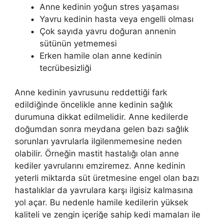
Anne kedinin yoğun stres yaşaması
Yavru kedinin hasta veya engelli olması
Çok sayıda yavru doğuran annenin
sütünün yetmemesi
Erken hamile olan anne kedinin
tecrübesizliği
Anne kedinin yavrusunu reddettiği fark
edildiğinde öncelikle anne kedinin sağlık
durumuna dikkat edilmelidir. Anne kedilerde
doğumdan sonra meydana gelen bazı sağlık
sorunları yavrularla ilgilenmemesine neden
olabilir. Örneğin mastit hastalığı olan anne
kediler yavrularını emziremez. Anne kedinin
yeterli miktarda süt üretmesine engel olan bazı
hastalıklar da yavrulara karşı ilgisiz kalmasına
yol açar. Bu nedenle hamile kedilerin yüksek
kaliteli ve zengin içeriğe sahip kedi mamaları ile