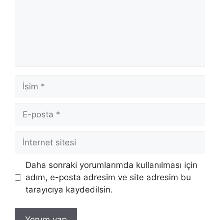
İsim
E-
posta
İnternet
sitesi
Daha sonraki yorumlarımda kullanılması için
adım, e-posta adresim ve site adresim bu
tarayıcıya kaydedilsin.