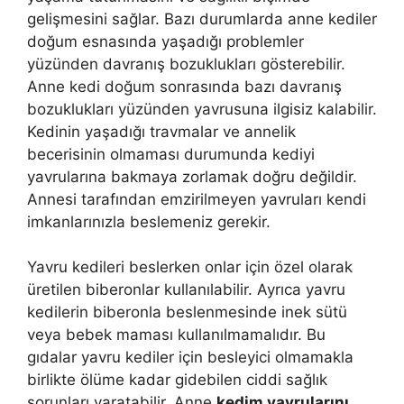
gelişmesini sağlar. Bazı durumlarda anne kediler
doğum esnasında yaşadığı problemler
yüzünden davranış bozuklukları gösterebilir.
Anne kedi doğum sonrasında bazı davranış
bozuklukları yüzünden yavrusuna ilgisiz kalabilir.
Kedinin yaşadığı travmalar ve annelik
becerisinin olmaması durumunda kediyi
yavrularına bakmaya zorlamak doğru değildir.
Annesi tarafından emzirilmeyen yavruları kendi
imkanlarınızla beslemeniz gerekir.
Yavru kedileri beslerken onlar için özel olarak
üretilen biberonlar kullanılabilir. Ayrıca yavru
kedilerin biberonla beslenmesinde inek sütü
veya bebek maması kullanılmamalıdır. Bu
gıdalar yavru kediler için besleyici olmamakla
birlikte ölüme kadar gidebilen ciddi sağlık
sorunları yaratabilir. Anne
kedim yavrularını