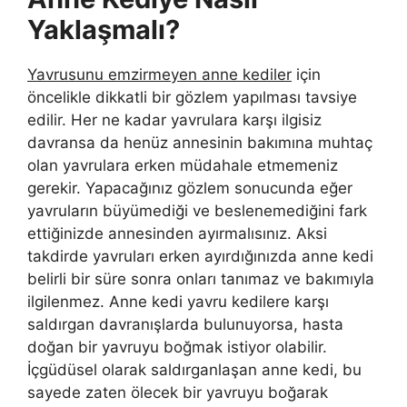
Yaklaşmalı?
Yavrusunu emzirmeyen anne kediler
için
öncelikle dikkatli bir gözlem yapılması tavsiye
edilir. Her ne kadar yavrulara karşı ilgisiz
davransa da henüz annesinin bakımına muhtaç
olan yavrulara erken müdahale etmemeniz
gerekir. Yapacağınız gözlem sonucunda eğer
yavruların büyümediği ve beslenemediğini fark
ettiğinizde annesinden ayırmalısınız. Aksi
takdirde yavruları erken ayırdığınızda anne kedi
belirli bir süre sonra onları tanımaz ve bakımıyla
ilgilenmez. Anne kedi yavru kedilere karşı
saldırgan davranışlarda bulunuyorsa, hasta
doğan bir yavruyu boğmak istiyor olabilir.
İçgüdüsel olarak saldırganlaşan anne kedi, bu
sayede zaten ölecek bir yavruyu boğarak