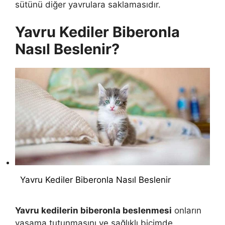
sütünü diğer yavrulara saklamasıdır.
Yavru Kediler Biberonla
Nasıl Beslenir?
Yavru Kediler Biberonla Nasıl Beslenir
Yavru kedilerin biberonla beslenmesi
onların
yaşama tutunmasını ve sağlıklı biçimde