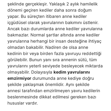
şeklinde gerçekleşir. Yaklaşık 2 aylık hamilelik
dönemi geçiren kediler daha sonra doğum
yapar. Bu süreçten itibaren anne kediler
içgüdüsel olarak yavrularının bakımını üstlenir.
Ancak bazı durumlarda anne kediler yavrularına
bakmazlar. Normal şartlar altında anne kediler
yavrularına herhangi bir insan desteğine ihtiyaç
olmadan bakabilir. Nadiren de olsa anne
kedinin bir veya birden fazla yavruyu reddettiği
görülebilir. Bunun yanı sıra annenin sütü, tüm
yavrularını yeterli seviyede besleyecek miktarda
olmayabilir. Dolayısıyla
kedim yavrularını
emzirmiyor
durumunda anne kediye doğru
şekilde yaklaşmak önemlidir. Aynı şekilde
annesi tarafından emzirilmeyen yavru kedilerin
beslenmesinde dikkat edilmesi gereken bazı
hususlar vardır.