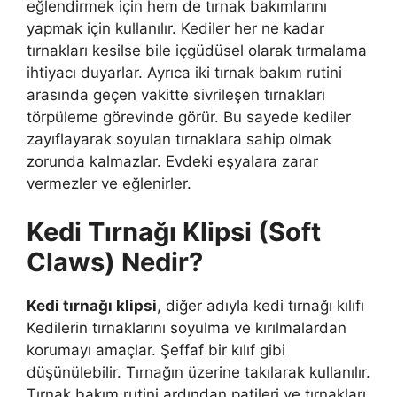
eğlendirmek için hem de tırnak bakımlarını
yapmak için kullanılır. Kediler her ne kadar
tırnakları kesilse bile içgüdüsel olarak tırmalama
ihtiyacı duyarlar. Ayrıca iki tırnak bakım rutini
arasında geçen vakitte sivrileşen tırnakları
törpüleme görevinde görür. Bu sayede kediler
zayıflayarak soyulan tırnaklara sahip olmak
zorunda kalmazlar. Evdeki eşyalara zarar
vermezler ve eğlenirler.
Kedi Tırnağı Klipsi (Soft
Claws) Nedir?
Kedi tırnağı klipsi
, diğer adıyla kedi tırnağı kılıfı
Kedilerin tırnaklarını soyulma ve kırılmalardan
korumayı amaçlar. Şeffaf bir kılıf gibi
düşünülebilir. Tırnağın üzerine takılarak kullanılır.
Tırnak bakım rutini ardından patileri ve tırnakları