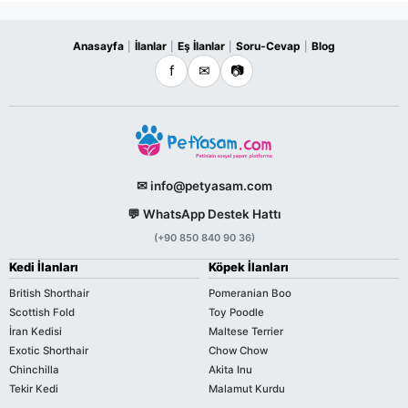
Anasayfa
İlanlar
Eş İlanlar
Soru-Cevap
Blog
|
|
|
|
f
✉
📷
✉ info@petyasam.com
💬 WhatsApp Destek Hattı
(+90 850 840 90 36)
Kedi İlanları
Köpek İlanları
British Shorthair
Pomeranian Boo
Scottish Fold
Toy Poodle
İran Kedisi
Maltese Terrier
Exotic Shorthair
Chow Chow
Chinchilla
Akita Inu
Tekir Kedi
Malamut Kurdu