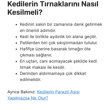
Kedilerin Tırnaklarını Nasıl
Kesilmeli?
Kedinin sakin bir zamanına denk getirmek
en önemli adımdır.
Kedi ile birlikte aydınlık bir alana geçilir.
Patilerden biri çok sıkıştırmadan tutulur.
Hafifçe üzerine basarak tırnağın öte
çıkması sağlanır.
En uçtan, canı acımayacak şekilde kedi
tırnak makası ile kesilir.
Derinden aldırmamaya çok dikkat
edilmelidir.
Ayrıca Bakınız:
Kedilerin Parazit Aşısı
Yapılmazsa Ne Olur?