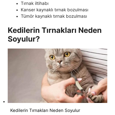
Tırnak iltihabı
Kanser kaynaklı tırnak bozulması
Tümör kaynaklı tırnak bozulması
Kedilerin Tırnakları Neden
Soyulur?
Kedilerin Tırnakları Neden Soyulur