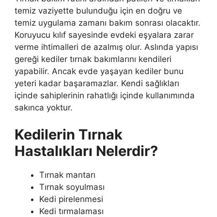
temiz vaziyette bulunduğu için en doğru ve
temiz uygulama zamanı bakım sonrası olacaktır.
Koruyucu kılıf sayesinde evdeki eşyalara zarar
verme ihtimalleri de azalmış olur. Aslında yapısı
gereği kediler tırnak bakımlarını kendileri
yapabilir. Ancak evde yaşayan kediler bunu
yeteri kadar başaramazlar. Kendi sağlıkları
içinde sahiplerinin rahatlığı içinde kullanımında
sakınca yoktur.
Kedilerin Tırnak
Hastalıkları Nelerdir?
Tırnak mantarı
Tırnak soyulması
Kedi pirelenmesi
Kedi tırmalaması