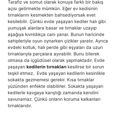
Tarafız ve somut olarak konuya farklı bir bakış
açısı getirmekte mümkün. Eğer ev kedisinin
tırnaklarını kesmekten bahsediyorsak evet
kesilebilir. Çünkü evde yaşayan kediler halı gibi
yumuşak alanlara basar ve tırnaklar uzayıp
aşağıya kıvrıldıkça canı yanar. Bunun haricinde
sahipleriyle oyun oynarken çizikler yaratır. Ayrıca
evdeki koltuk, halı perde gibi eşyaları da uzun
tırnaklarıyla parçalara ayırabilir. Bunu bilerek
olmasa da içgüdüsel olarak yapmaktadır. Evde
yaşayan
kedilerin tırnakları
kesilirse bir sorun
teşkil etmez. Evde yaşayan kedilerin kesinlikle
sokakta gezmemesi gerekir. Kısa tırnaklar
yüzünden enfekte olabilirler. Sokakta yaşayan
kedilerle kavgaya karıştığı zamanda kendini
savunamaz. Çünkü onların koruma kalkanları
tırnaklarıdır.