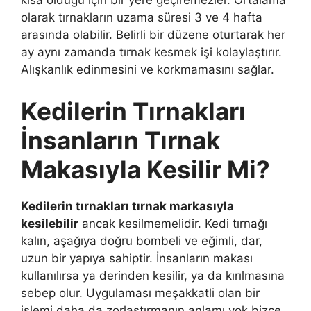
kısa olduğu için bir yere geçiremezler. Ortalama
olarak tırnakların uzama süresi 3 ve 4 hafta
arasında olabilir. Belirli bir düzene oturtarak her
ay aynı zamanda tırnak kesmek işi kolaylaştırır.
Alışkanlık edinmesini ve korkmamasını sağlar.
Kedilerin Tırnakları
İnsanların Tırnak
Makasıyla Kesilir Mi?
Kedilerin tırnakları tırnak markasıyla
kesilebilir
ancak kesilmemelidir. Kedi tırnağı
kalın, aşağıya doğru bombeli ve eğimli, dar,
uzun bir yapıya sahiptir. İnsanların makası
kullanılırsa ya derinden kesilir, ya da kırılmasına
sebep olur. Uygulaması meşakkatli olan bir
işlemi daha da zorlaştırmanın anlamı yok bizce.