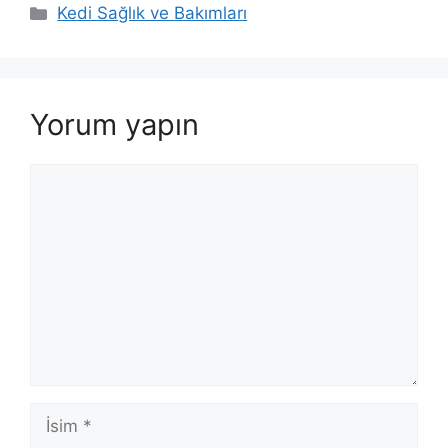
Kategoriler
Kedi Sağlık ve Bakımları
Yorum yapın
Yorum
İsim