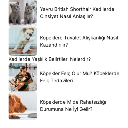
Yavru British Shorthair Kedilerde
Cinsiyet Nasıl Anlaşılır?
Köpeklere Tuvalet Alışkanlığı Nasıl
Kazandırılır?
Kedilerde Yaşlılık Belirtileri Nelerdir?
Köpekler Felç Olur Mu? Köpeklerde
Felç Tedavileri
Köpeklerde Mide Rahatsızlığı
Durumuna Ne İyi Gelir?