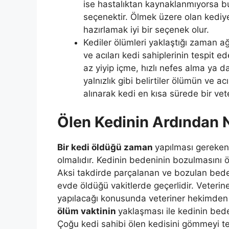
ise hastalıktan kaynaklanmıyorsa b
seçenektir. Ölmek üzere olan kedi
hazırlamak iyi bir seçenek olur.
Kediler ölümleri yaklaştığı zaman ağ
ve acıları kedi sahiplerinin tespit 
az yiyip içme, hızlı nefes alma ya 
yalnızlık gibi belirtiler ölümün ve ac
alınarak kedi en kısa sürede bir vet
Ölen Kedinin Ardından N
Bir kedi öldüğü zaman
yapılması gereken
olmalıdır. Kedinin bedeninin bozulmasını 
Aksi takdirde parçalanan ve bozulan beden
evde öldüğü vakitlerde geçerlidir. Veterin
yapılacağı konusunda veteriner hekimden
ölüm vaktinin
yaklaşması ile kedinin bed
Çoğu kedi sahibi ölen kedisini gömmeyi te