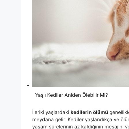
Yaşlı Kediler Aniden Ölebilir Mi?
İleriki yaşlardaki
kedilerin ölümü
genellik
meydana gelir. Kediler yaşlandıkça ve ölüm
yaşam sürelerinin az kaldığının mesajını ver