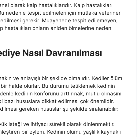
el olarak kalp hastalıklarıdır. Kalp hastalıkları
 Bu nedenle tespit edilmeleri için mutlaka veteriner
edilmesi gerekir. Muayenede tespit edilemeyen,
 hastalıkları onların aniden ölmelerine neden
diye Nasıl Davranılması
akin ve anlayışlı bir şekilde olmalıdır. Kediler ölüm
n bir halde olurlar. Bu durumu tetiklemek kedinin
denle kedinin konforunu arttırmak, mutlu olmasını
 bazı hususlara dikkat edilmesi çok önemlidir.
dilmesi gereken hususlar şu şekilde sıralanabilir:
k isteği ve ihtiyacı sürekli olarak dinlenmektir.
eştiren bir eylem. Kedinin ölümü yaşlılık kaynaklı