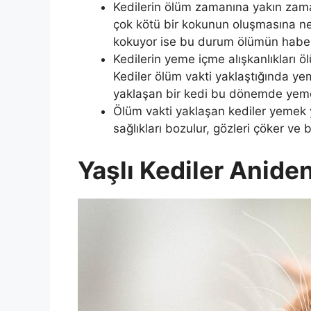
Kedilerin ölüm zamanına yakın zaman
çok kötü bir kokunun oluşmasına n
kokuyor ise bu durum ölümün haberci
Kedilerin yeme içme alışkanlıkları öl
Kediler ölüm vakti yaklaştığında 
yaklaşan bir kedi bu dönemde yeme 
Ölüm vakti yaklaşan kediler yemek y
sağlıkları bozulur, gözleri çöker ve 
Yaşlı Kediler Aniden