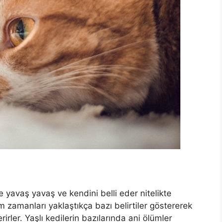
le yavaş yavaş ve kendini belli eder nitelikte
 zamanları yaklaştıkça bazı belirtiler göstererek
irler. Yaşlı kedilerin bazılarında ani ölümler