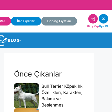
 Ver
İlan Fiyatları
Doping Fiyatları
Giriş Yap
Üye Ol
BLOG
▾
Önce Çıkanlar
Bull Terrier Köpek Irkı
Özellikleri, Karakteri,
Bakımı ve
Beslenmesi