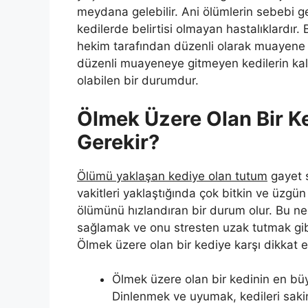
meydana gelebilir. Ani ölümlerin sebebi gen
kedilerde belirtisi olmayan hastalıklardır.
hekim tarafından düzenli olarak muayene 
düzenli muayeneye gitmeyen kedilerin kalp
olabilen bir durumdur.
Ölmek Üzere Olan Bir Ke
Gerekir?
Ölümü yaklaşan kediye olan tutum
gayet s
vakitleri yaklaştığında çok bitkin ve üzgü
ölümünü hızlandıran bir durum olur. Bu ne
sağlamak ve onu stresten uzak tutmak gibi
Ölmek üzere olan bir kediye karşı dikkat e
Ölmek üzere olan bir kedinin en büyü
Dinlenmek ve uyumak, kedileri sakinl