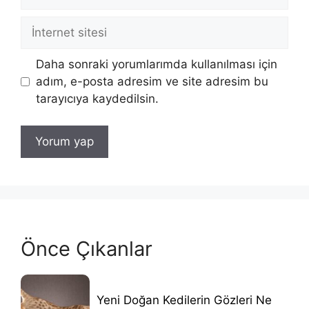
posta
İnternet
sitesi
Daha sonraki yorumlarımda kullanılması için
adım, e-posta adresim ve site adresim bu
tarayıcıya kaydedilsin.
Önce Çıkanlar
Yeni Doğan Kedilerin Gözleri Ne