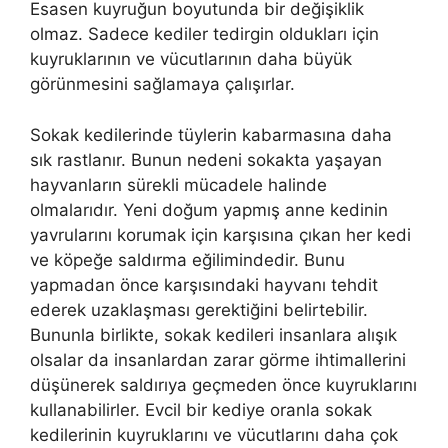
Esasen kuyruğun boyutunda bir değişiklik
olmaz. Sadece kediler tedirgin oldukları için
kuyruklarının ve vücutlarının daha büyük
görünmesini sağlamaya çalışırlar.
Sokak kedilerinde tüylerin kabarmasına daha
sık rastlanır. Bunun nedeni sokakta yaşayan
hayvanların sürekli mücadele halinde
olmalarıdır. Yeni doğum yapmış anne kedinin
yavrularını korumak için karşısına çıkan her kedi
ve köpeğe saldırma eğilimindedir. Bunu
yapmadan önce karşısındaki hayvanı tehdit
ederek uzaklaşması gerektiğini belirtebilir.
Bununla birlikte, sokak kedileri insanlara alışık
olsalar da insanlardan zarar görme ihtimallerini
düşünerek saldırıya geçmeden önce kuyruklarını
kullanabilirler. Evcil bir kediye oranla sokak
kedilerinin kuyruklarını ve vücutlarını daha çok