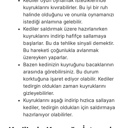
Kediler oyun oynamak istediklerinde
kuyruklarını kıvırabilirler. Bu iyi bir ruh
halinde olduğunu ve onunla oynamanızı
istediği anlamına gelebilir.
Kediler saldırmak üzere hazırlanırken
kuyruklarını indirip hafifçe sallamaya
başlarlar. Bu da tehlike sinyali demektir.
Bu hareketi çoğunlukla avlanmak
üzereyken yaparlar.
Bazen kedinizin kuyruğunu bacaklarının
arasında görebilirsiniz. Bu durum
korktuğuna işaret ediyor olabilir. Kediler
tedirgin oldukları zaman kuyruklarını
gizleyebilirler.
Kuyruklarını aşağı indirip hızlıca sallayan
kediler, tedirgin oldukları için saldırmaya
hazırlanıyor olabilirler.