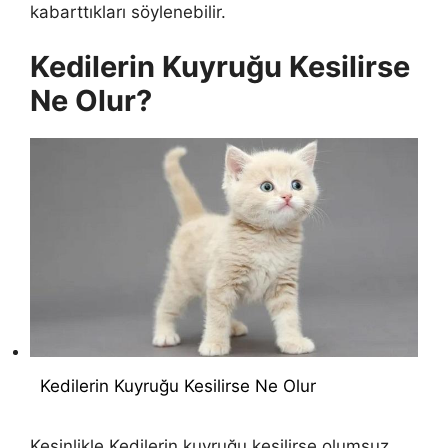
kabarttıkları söylenebilir.
Kedilerin Kuyruğu Kesilirse
Ne Olur?
Kedilerin Kuyruğu Kesilirse Ne Olur
Kesinlikle
Kedilerin kuyruğu kesilirse
olumsuz