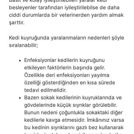
Basit ve kolay iyileştirilebilen yaralar kedi
besleyenler tarafından iyileştirilebilse de daha
ciddi durumlarda bir veterinerden yardım almak
şarttır.
Kedi kuyruğunda yaralanmaların nedenleri şöyle
sıralanabilir;
Enfeksiyonlar kedilerin kuyruğunu
etkileyen faktörlerin başında gelir.
Özellikle deri enfeksiyonları yayılma
özelliği gösterdiğinden en kısa sürede
tedavi edilmelidir.
Bazen sokak kedilerinin kuyruklarında ve
gövdelerinde küçük sıyrıklar görülebilir.
Bunun nedeni çoğunlukla sokaktaki diğer
kedilerle kavga etmesidir. İmkânınız varsa
bu kedinin sıyrıklarını gazlı bez kullanarak