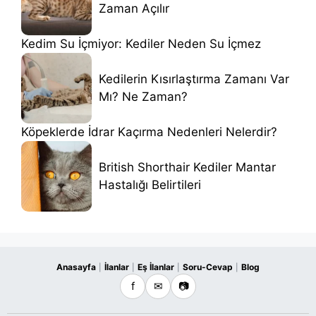
Zaman Açılır
Kedim Su İçmiyor: Kediler Neden Su İçmez
Kedilerin Kısırlaştırma Zamanı Var
Mı? Ne Zaman?
Köpeklerde İdrar Kaçırma Nedenleri Nelerdir?
British Shorthair Kediler Mantar
Hastalığı Belirtileri
Anasayfa
İlanlar
Eş İlanlar
Soru-Cevap
Blog
|
|
|
|
f
✉
📷