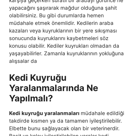
karşıya geçerken süratli bir arabayı görünce ne
yapacağını şaşırarak mağdur olduğuna şahit
olabilirsiniz. Bu gibi durumlarda hemen
müdahale etmek önemlidir. Kedilerin araba
kazaları veya kuyruklarının bir yere sıkışması
sonucunda kuyruklarını kaybetmeleri söz
konusu olabilir. Kediler kuyrukları olmadan da
yaşayabilirler. Zamanla kuyruklarının yokluğuna
alışsalar da
Kedi Kuyruğu
Yaralanmalarında Ne
Yapılmalı?
Kedi kuyruğu yaralanmaları
müdahale edildiği
takdirde kısmen ya da tamamen iyileştirilebilir.
Elbette bunu sağlayacak olan bir veterinerdir.