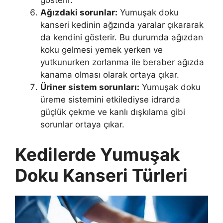
gösterir.
Ağızdaki sorunlar:
Yumuşak doku
kanseri kedinin ağzında yaralar çıkararak
da kendini gösterir. Bu durumda ağızdan
koku gelmesi yemek yerken ve
yutkunurken zorlanma ile beraber ağızda
kanama olması olarak ortaya çıkar.
Üriner sistem sorunları:
Yumuşak doku
üreme sistemini etkilediyse idrarda
güçlük çekme ve kanlı dışkılama gibi
sorunlar ortaya çıkar.
Kedilerde Yumuşak
Doku Kanseri Türleri