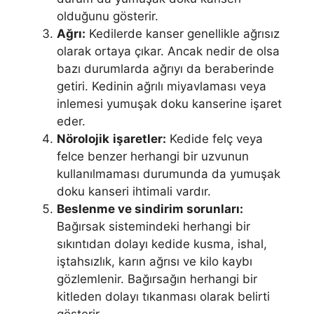
olduğunu gösterir.
Ağrı:
Kedilerde kanser genellikle ağrısız
olarak ortaya çıkar. Ancak nedir de olsa
bazı durumlarda ağrıyı da beraberinde
getiri. Kedinin ağrılı miyavlaması veya
inlemesi yumuşak doku kanserine işaret
eder.
Nörolojik
işaretler:
Kedide felç veya
felce benzer herhangi bir uzvunun
kullanılmaması durumunda da yumuşak
doku kanseri ihtimali vardır.
Beslenme ve sindirim sorunları:
Bağırsak sistemindeki herhangi bir
sıkıntıdan dolayı kedide kusma, ishal,
iştahsızlık, karın ağrısı ve kilo kaybı
gözlemlenir. Bağırsağın herhangi bir
kitleden dolayı tıkanması olarak belirti