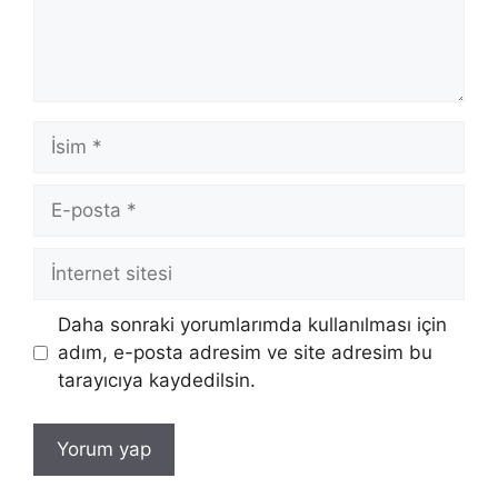
İsim
E-
posta
İnternet
sitesi
Daha sonraki yorumlarımda kullanılması için
adım, e-posta adresim ve site adresim bu
tarayıcıya kaydedilsin.