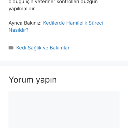
olduğu için veteriner kontrolleri düzgün
yapılmalıdır.
Ayrıca Bakınız:
Kedilerde Hamilelik Süreci
Nasıldır?
Kategoriler
Kedi Sağlık ve Bakımları
Yorum yapın
Yorum