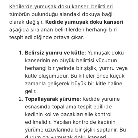
Kedilerde yumuşak doku kanseri belirtileri
tümörün bulunduğu alandaki dokuya bağlı
olarak değişir.
Kedide yumuşak doku kanseri
aşağıda sıralanan belirtilerden herhangi biri
tespit edildiğinde ortaya çıkar.
Belirsiz yumru ve kütle:
Yumuşak doku
kanserinin en büyük belirtisi vücudun
herhangi bir yerinde bir şişlik, yumru veya
kütle oluşumudur. Bu kitleler önce küçük
zamanla gelişerek büyük bir kitle haline
gelir.
Topallayarak yürüme:
Kedide yürüme
esnasında topallama tespit edilirde
kedinin kol ve bacakları elle kontrol
edilmelidir. Yapılan kontrolde kedinin
yürüme uzuvlarında bir şişlik saptanır. Bu
durum da yumuşak doku kanseri