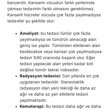
benzerdir. Kanserin vücudun farklı yerlerinde
çıkması tedavinin farklı olmasını gerektirmez.
Kanserli hücreler vücuda çok fazla yayılmadıysa
tedaviler şu şekilde olur:
Ameliyat:
bu tedavi tümör çok fazla
yayılmadıysa ve tümörün alınacağı alan
geniş ise yapılır. Tümörden etkilenen alan
kesilecekse veya kanser çok yayılmadıysa
tedavi %90 oranında başarılı olur. Eğer
tedavi yapılacak alan yeteri kadar kirli
değilse tümör tekrar nükseder.
Radyasyon tedavisi:
Son yıllarda en çok
uygulanan tedavidir. Stereotaktik
radyasyon olan yeni tekniği ile daha az
ağrı ve daha az yan etkilerle tedavi
yapılmaktadır.
Kemoterapi:
Bu tedavi daha ağır ve daha