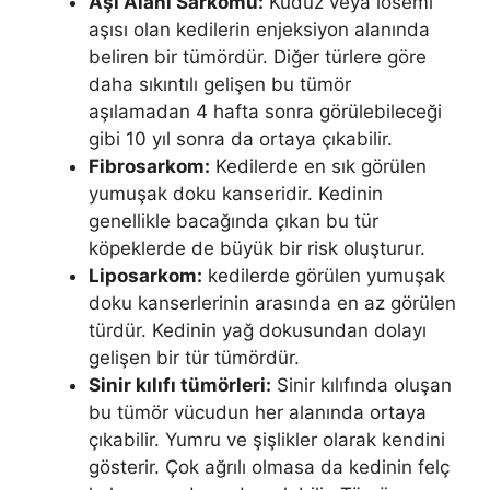
Aşı Alanı Sarkomu:
Kuduz veya lösemi
aşısı olan kedilerin enjeksiyon alanında
beliren bir tümördür. Diğer türlere göre
daha sıkıntılı gelişen bu tümör
aşılamadan 4 hafta sonra görülebileceği
gibi 10 yıl sonra da ortaya çıkabilir.
Fibrosarkom:
Kedilerde en sık görülen
yumuşak doku kanseridir. Kedinin
genellikle bacağında çıkan bu tür
köpeklerde de büyük bir risk oluşturur.
Liposarkom:
kedilerde görülen yumuşak
doku kanserlerinin arasında en az görülen
türdür. Kedinin yağ dokusundan dolayı
gelişen bir tür tümördür.
Sinir kılıfı tümörleri:
Sinir kılıfında oluşan
bu tümör vücudun her alanında ortaya
çıkabilir. Yumru ve şişlikler olarak kendini
gösterir. Çok ağrılı olmasa da kedinin felç