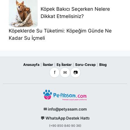
Köpek Bakıcı Seçerken Nelere
Dikkat Etmelisiniz?
Köpeklerde Su Tüketimi: Köpeğim Günde Ne
Kadar Su İçmeli
Anasayfa
İlanlar
Eş İlanlar
Soru-Cevap
Blog
|
|
|
|
f
✉
📷
✉ info@petyasam.com
💬 WhatsApp Destek Hattı
(+90 850 840 90 36)