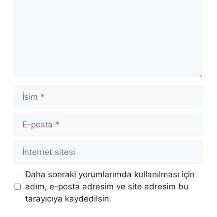
İsim
E-
posta
İnternet
sitesi
Daha sonraki yorumlarımda kullanılması için
adım, e-posta adresim ve site adresim bu
tarayıcıya kaydedilsin.