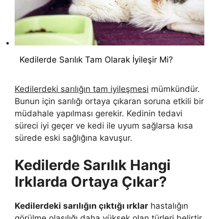
Kedilerde Sarılık Tam Olarak İyileşir Mi?
Kedilerdeki sarılığın tam iyileşmesi
mümkündür.
Bunun için sarılığı ortaya çıkaran soruna etkili bir
müdahale yapılması gerekir. Kedinin tedavi
süreci iyi geçer ve kedi ile uyum sağlarsa kısa
sürede eski sağlığına kavuşur.
Kedilerde Sarılık Hangi
Irklarda Ortaya Çıkar?
Kedilerdeki sarılığın çıktığı ırklar
hastalığın
görülme olasılığı daha yüksek olan türleri belirtir.