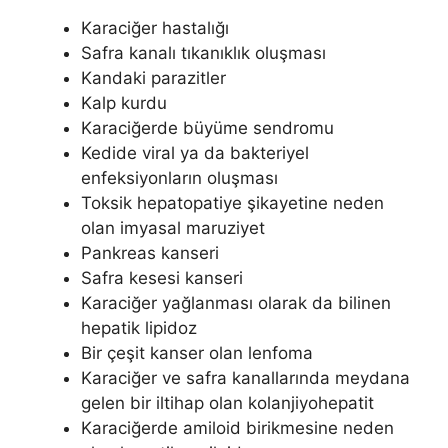
Karaciğer hastalığı
Safra kanalı tıkanıklık oluşması
Kandaki parazitler
Kalp kurdu
Karaciğerde büyüme sendromu
Kedide viral ya da bakteriyel
enfeksiyonların oluşması
Toksik hepatopatiye şikayetine neden
olan imyasal maruziyet
Pankreas kanseri
Safra kesesi kanseri
Karaciğer yağlanması olarak da bilinen
hepatik lipidoz
Bir çeşit kanser olan lenfoma
Karaciğer ve safra kanallarında meydana
gelen bir iltihap olan kolanjiyohepatit
Karaciğerde amiloid birikmesine neden