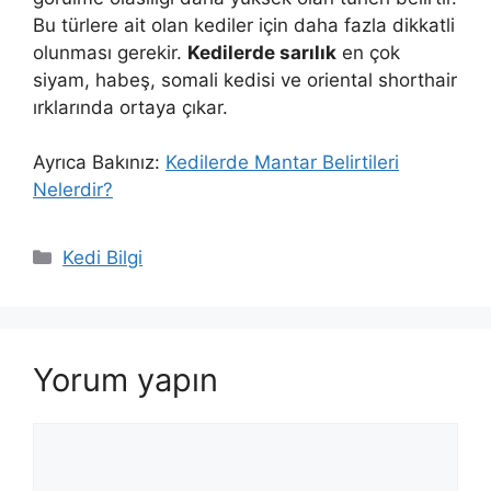
Bu türlere ait olan kediler için daha fazla dikkatli
olunması gerekir.
Kedilerde sarılık
en çok
siyam, habeş, somali kedisi ve oriental shorthair
ırklarında ortaya çıkar.
Ayrıca Bakınız:
Kedilerde Mantar Belirtileri
Nelerdir?
Kategoriler
Kedi Bilgi
Yorum yapın
Yorum