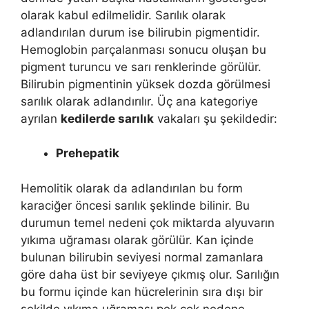
olarak kabul edilmelidir. Sarılık olarak
adlandırılan durum ise bilirubin pigmentidir.
Hemoglobin parçalanması sonucu oluşan bu
pigment turuncu ve sarı renklerinde görülür.
Bilirubin pigmentinin yüksek dozda görülmesi
sarılık olarak adlandırılır. Üç ana kategoriye
ayrılan
kedilerde sarılık
vakaları şu şekildedir:
Prehepatik
Hemolitik olarak da adlandırılan bu form
karaciğer öncesi sarılık şeklinde bilinir. Bu
durumun temel nedeni çok miktarda alyuvarın
yıkıma uğraması olarak görülür. Kan içinde
bulunan bilirubin seviyesi normal zamanlara
göre daha üst bir seviyeye çıkmış olur. Sarılığın
bu formu içinde kan hücrelerinin sıra dışı bir
şekilde yıkıma uğraması pek çok nedene