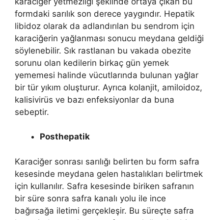
karaciğer yetmezliği şeklinde ortaya çıkan bu
formdaki sarılık son derece yaygındır. Hepatik
libidoz olarak da adlandırılan bu sendrom için
karaciğerin yağlanması sonucu meydana geldiği
söylenebilir. Sık rastlanan bu vakada obezite
sorunu olan kedilerin birkaç gün yemek
yememesi halinde vücutlarında bulunan yağlar
bir tür yıkım oluşturur. Ayrıca kolanjit, amiloidoz,
kalisivirüs ve bazı enfeksiyonlar da buna
sebeptir.
Posthepatik
Karaciğer sonrası sarılığı belirten bu form safra
kesesinde meydana gelen hastalıkları belirtmek
için kullanılır. Safra kesesinde biriken safranın
bir süre sonra safra kanalı yolu ile ince
bağırsağa iletimi gerçekleşir. Bu süreçte safra