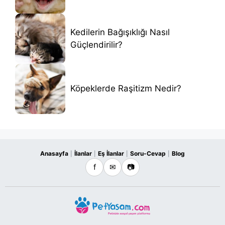
Kedilerin Bağışıklığı Nasıl
Güçlendirilir?
Köpeklerde Raşitizm Nedir?
Anasayfa
İlanlar
Eş İlanlar
Soru-Cevap
Blog
|
|
|
|
f
✉
📷