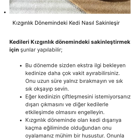
Kızgınlık Dönemindeki Kedi Nasıl Sakinleşir
Kedileri Kızgınlık dönemindeki sakinleştirmek
için
şunlar yapılabilir;
Bu dönemde sizden ekstra ilgi bekleyen
kedinize daha çok vakit ayırabilirsiniz.
Onu uzun süre yalnız bırakmayın ve sık
sık okşayıp sevin.
Eğer kedinizin çiftleşmesini istemiyorsanız
dışarı çıkmasını ve diğer kedilerle
etkileşimde olmasını engelleyin.
Kızgınlık döneminde olan kedi dışarıya
kaçma eğiliminde olduğundan onu
oyalamanız mühim bir husustur. Onunla