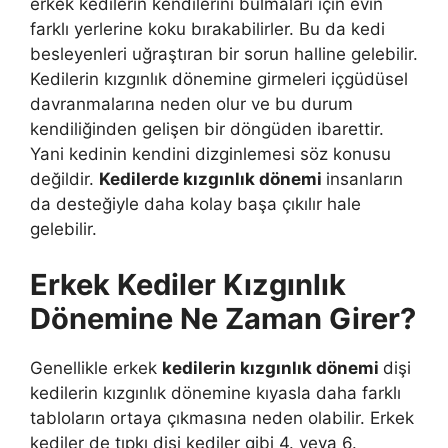
erkek kedilerin kendilerini bulmaları için evin
farklı yerlerine koku bırakabilirler. Bu da kedi
besleyenleri uğraştıran bir sorun halline gelebilir.
Kedilerin kızgınlık dönemine girmeleri içgüdüsel
davranmalarına neden olur ve bu durum
kendiliğinden gelişen bir döngüden ibarettir.
Yani kedinin kendini dizginlemesi söz konusu
değildir.
Kedilerde kızgınlık dönemi
insanların
da desteğiyle daha kolay başa çıkılır hale
gelebilir.
Erkek Kediler Kızgınlık
Dönemine Ne Zaman Girer?
Genellikle erkek
kedilerin kızgınlık dönemi
dişi
kedilerin kızgınlık dönemine kıyasla daha farklı
tabloların ortaya çıkmasına neden olabilir. Erkek
kediler de tıpkı dişi kediler gibi 4. veya 6.