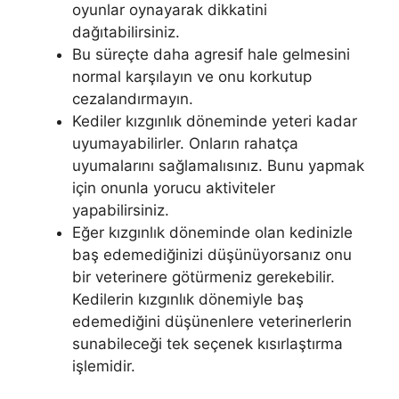
oyunlar oynayarak dikkatini
dağıtabilirsiniz.
Bu süreçte daha agresif hale gelmesini
normal karşılayın ve onu korkutup
cezalandırmayın.
Kediler kızgınlık döneminde yeteri kadar
uyumayabilirler. Onların rahatça
uyumalarını sağlamalısınız. Bunu yapmak
için onunla yorucu aktiviteler
yapabilirsiniz.
Eğer kızgınlık döneminde olan kedinizle
baş edemediğinizi düşünüyorsanız onu
bir veterinere götürmeniz gerekebilir.
Kedilerin kızgınlık dönemiyle baş
edemediğini düşünenlere veterinerlerin
sunabileceği tek seçenek kısırlaştırma
işlemidir.