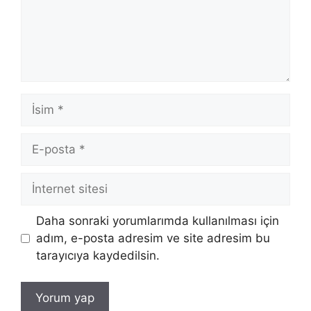
İsim
E-
posta
İnternet
sitesi
Daha sonraki yorumlarımda kullanılması için
adım, e-posta adresim ve site adresim bu
tarayıcıya kaydedilsin.