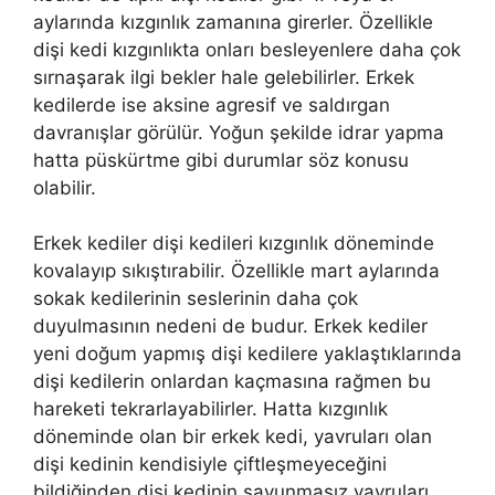
aylarında kızgınlık zamanına girerler. Özellikle
dişi kedi kızgınlıkta onları besleyenlere daha çok
sırnaşarak ilgi bekler hale gelebilirler. Erkek
kedilerde ise aksine agresif ve saldırgan
davranışlar görülür. Yoğun şekilde idrar yapma
hatta püskürtme gibi durumlar söz konusu
olabilir.
Erkek kediler dişi kedileri kızgınlık döneminde
kovalayıp sıkıştırabilir. Özellikle mart aylarında
sokak kedilerinin seslerinin daha çok
duyulmasının nedeni de budur. Erkek kediler
yeni doğum yapmış dişi kedilere yaklaştıklarında
dişi kedilerin onlardan kaçmasına rağmen bu
hareketi tekrarlayabilirler. Hatta kızgınlık
döneminde olan bir erkek kedi, yavruları olan
dişi kedinin kendisiyle çiftleşmeyeceğini
bildiğinden dişi kedinin savunmasız yavruları