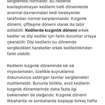
sergilemesi normaldir. Bu nedenle
kısırlaştırılmayan kedilerin belli dönemlerde
anormal davranmaları kedi besleyenler
tarafından normal karşılanmalıdır. Kızgınlık
dönemi, çiftleşme dönemi olarak da tabir
edilebilir.
Kedilerde kızgınlık dönemi
erkek
kediler ve dişi kediler için farklı durumlar ortaya
çıkarabilir. Dişi kedilerin bu dönemde
sergiledikleri hareketler erkek kedilerinkinden
farklı olabilir.
Kedilerin kızgınlık döneminde sık sık
miyavlamaları, özellikle kuyruklarına
dokunulunca saldırgan tavırlar sergilemeleri
muhtemeldir. Bununla birlikte, evcil kedilerin
kızgınlık dönemlerinde daha fazla ilgi
beklemeleri de olağandır. Kızgınlık dönemi
ilkbaharda ve sonbaharda başlayıp birkaç hafta