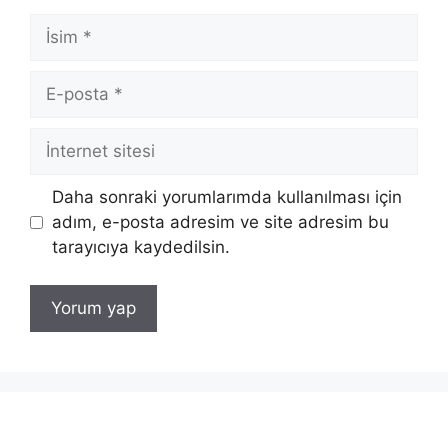
İsim
E-
posta
İnternet
sitesi
Daha sonraki yorumlarımda kullanılması için
adım, e-posta adresim ve site adresim bu
tarayıcıya kaydedilsin.