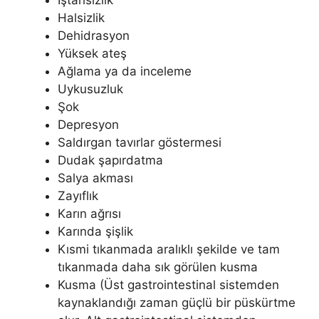
Halsizlik
Dehidrasyon
Yüksek ateş
Ağlama ya da inceleme
Uykusuzluk
Şok
Depresyon
Saldırgan tavırlar göstermesi
Dudak şapırdatma
Salya akması
Zayıflık
Karın ağrısı
Karında şişlik
Kısmi tıkanmada aralıklı şekilde ve tam
tıkanmada daha sık görülen kusma
Kusma (Üst gastrointestinal sistemden
kaynaklandığı zaman güçlü bir püskürtme