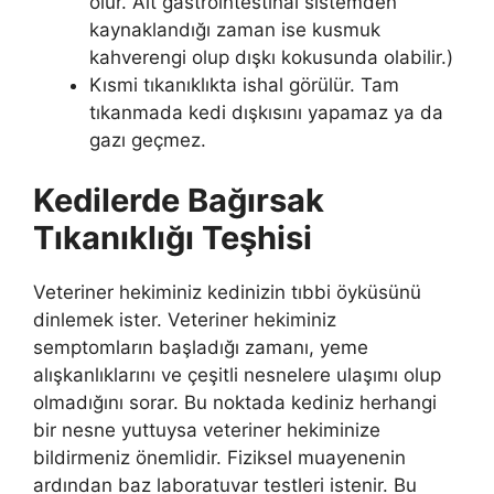
olur. Alt gastrointestinal sistemden
kaynaklandığı zaman ise kusmuk
kahverengi olup dışkı kokusunda olabilir.)
Kısmi tıkanıklıkta ishal görülür. Tam
tıkanmada kedi dışkısını yapamaz ya da
gazı geçmez.
Kedilerde Bağırsak
Tıkanıklığı Teşhisi
Veteriner hekiminiz kedinizin tıbbi öyküsünü
dinlemek ister. Veteriner hekiminiz
semptomların başladığı zamanı, yeme
alışkanlıklarını ve çeşitli nesnelere ulaşımı olup
olmadığını sorar. Bu noktada kediniz herhangi
bir nesne yuttuysa veteriner hekiminize
bildirmeniz önemlidir. Fiziksel muayenenin
ardından baz laboratuvar testleri istenir. Bu