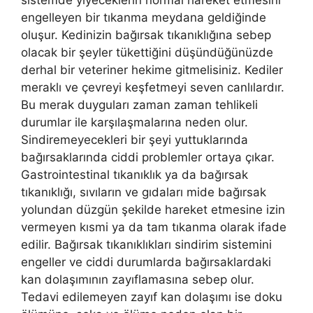
sistemde yiyeceklerin normal hareket etmesini
engelleyen bir tıkanma meydana geldiğinde
oluşur. Kedinizin bağırsak tıkanıklığına sebep
olacak bir şeyler tükettiğini düşündüğünüzde
derhal bir veteriner hekime gitmelisiniz. Kediler
meraklı ve çevreyi keşfetmeyi seven canlılardır.
Bu merak duyguları zaman zaman tehlikeli
durumlar ile karşılaşmalarına neden olur.
Sindiremeyecekleri bir şeyi yuttuklarında
bağırsaklarında ciddi problemler ortaya çıkar.
Gastrointestinal tıkanıklık ya da bağırsak
tıkanıklığı, sıvıların ve gıdaları mide bağırsak
yolundan düzgün şekilde hareket etmesine izin
vermeyen kısmi ya da tam tıkanma olarak ifade
edilir. Bağırsak tıkanıklıkları sindirim sistemini
engeller ve ciddi durumlarda bağırsaklardaki
kan dolaşımının zayıflamasına sebep olur.
Tedavi edilemeyen zayıf kan dolaşımı ise doku