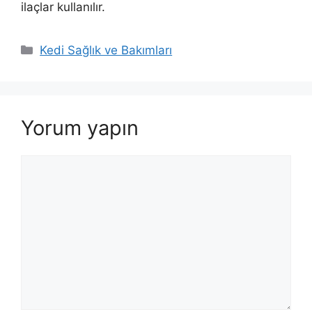
ilaçlar kullanılır.
Kategoriler
Kedi Sağlık ve Bakımları
Yorum yapın
Yorum