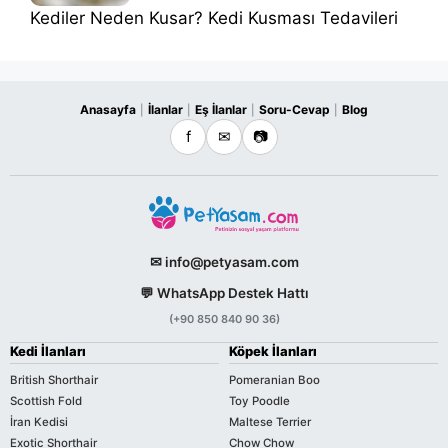
Kediler Neden Kusar? Kedi Kusması Tedavileri
Anasayfa
İlanlar
Eş İlanlar
Soru-Cevap
Blog
|
|
|
|
f
✉
📷
✉ info@petyasam.com
💬 WhatsApp Destek Hattı
(+90 850 840 90 36)
Kedi İlanları
Köpek İlanları
British Shorthair
Pomeranian Boo
Scottish Fold
Toy Poodle
İran Kedisi
Maltese Terrier
Exotic Shorthair
Chow Chow