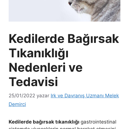
Kedilerde Bağırsak
Tıkanıklığı
Nedenleri ve
Tedavisi
25/01/2022
yazar
Irk ve Davranış Uzmanı Melek
Demirci
Kedilerde bağırsak tıkanıklığı
gastrointestinal