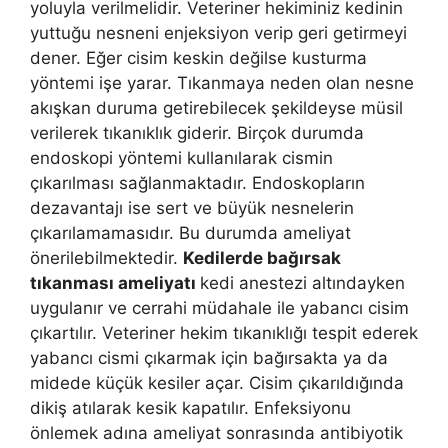
yoluyla verilmelidir. Veteriner hekiminiz kedinin
yuttuğu nesneni enjeksiyon verip geri getirmeyi
dener. Eğer cisim keskin değilse kusturma
yöntemi işe yarar. Tıkanmaya neden olan nesne
akışkan duruma getirebilecek şekildeyse müsil
verilerek tıkanıklık giderir. Birçok durumda
endoskopi yöntemi kullanılarak cismin
çıkarılması sağlanmaktadır. Endoskopların
dezavantajı ise sert ve büyük nesnelerin
çıkarılamamasıdır. Bu durumda ameliyat
önerilebilmektedir.
Kedilerde bağırsak
tıkanması ameliyatı
kedi anestezi altındayken
uygulanır ve cerrahi müdahale ile yabancı cisim
çıkartılır. Veteriner hekim tıkanıklığı tespit ederek
yabancı cismi çıkarmak için bağırsakta ya da
midede küçük kesiler açar. Cisim çıkarıldığında
dikiş atılarak kesik kapatılır. Enfeksiyonu
önlemek adına ameliyat sonrasında antibiyotik