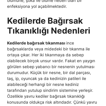
ölümüne, şoka ve ölüme neden olan bir
enfeksiyona yol açabilmektedir.
Kedilerde Bağırsak
Tıkanıklığı Nedenleri
Kedilerde bağırsak tıkanması
ince
bağırsaklarda veya midedeki bir tıkanma ile
ortaya çıkar. Her iki tıkanmaya da sebep
olabilecek birçok unsur vardır. Fakat en yaygın
görülen sebep yabancı bir nesnenin yutulması
durumudur. Küçük bir nesne, bir dal parçası,
taş, ip, oyuncak ya da kedinizin patileri ile
alabileceği herhangi bir nesne kediniz
tarafından yutulup sindirim sistemine yerleşir.
Özellikle yavru kediler bağırsak tıkanıklığı
konusunda oldukça risk altındadır. Çünkü yavru