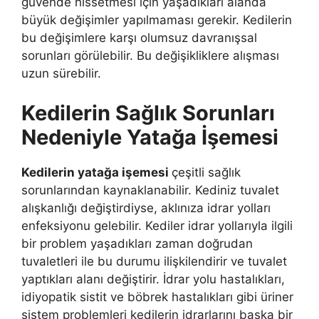
güvende hissetmesi için yaşadıkları alanda
büyük değişimler yapılmaması gerekir. Kedilerin
bu değişimlere karşı olumsuz davranışsal
sorunları görülebilir. Bu değişikliklere alışması
uzun sürebilir.
Kedilerin Sağlık Sorunları
Nedeniyle Yatağa İşemesi
Kedilerin yatağa işemesi
çeşitli sağlık
sorunlarından kaynaklanabilir. Kediniz tuvalet
alışkanlığı değiştirdiyse, aklınıza idrar yolları
enfeksiyonu gelebilir. Kediler idrar yollarıyla ilgili
bir problem yaşadıkları zaman doğrudan
tuvaletleri ile bu durumu ilişkilendirir ve tuvalet
yaptıkları alanı değiştirir. İdrar yolu hastalıkları,
idiyopatik sistit ve böbrek hastalıkları gibi üriner
sistem problemleri kedilerin idrarlarını başka bir