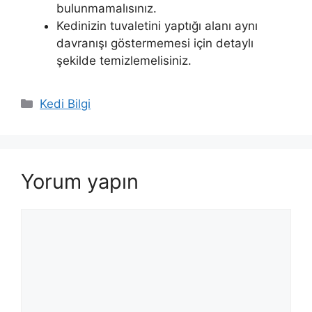
bulunmamalısınız.
Kedinizin tuvaletini yaptığı alanı aynı
davranışı göstermemesi için detaylı
şekilde temizlemelisiniz.
Kategoriler
Kedi Bilgi
Yorum yapın
Yorum