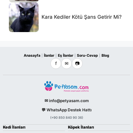
Kara Kediler Kötü Şans Getirir Mi?
Anasayfa
İlanlar
Eş İlanlar
Soru-Cevap
Blog
|
|
|
|
f
✉
📷
✉ info@petyasam.com
💬 WhatsApp Destek Hattı
(+90 850 840 90 36)
Kedi İlanları
Köpek İlanları