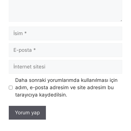
İsim
E-
posta
İnternet
sitesi
Daha sonraki yorumlarımda kullanılması için
adım, e-posta adresim ve site adresim bu
tarayıcıya kaydedilsin.