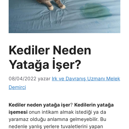
Kediler Neden
Yatağa İşer?
08/04/2022
yazar
Irk ve Davranış Uzmanı Melek
Demirci
Kediler neden yatağa işer
?
Kedilerin yatağa
işemesi
onun intikam almak istediği ya da
yaramaz olduğu anlamına gelmeyebilir. Bu
nedenle yanlış yerlere tuvaletlerini yapan