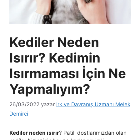
Kediler Neden
Isırır? Kedimin
Isırmaması İçin Ne
Yapmalıyım?
26/03/2022
yazar
Irk ve Davranış Uzmanı Melek
Demirci
Kediler neden ısırır
? Patili dostlarımızdan olan