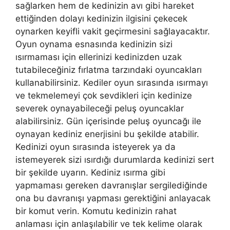
sağlarken hem de kedinizin avı gibi hareket
ettiğinden dolayı kedinizin ilgisini çekecek
oynarken keyifli vakit geçirmesini sağlayacaktır.
Oyun oynama esnasında kedinizin sizi
ısırmaması için ellerinizi kedinizden uzak
tutabileceğiniz fırlatma tarzındaki oyuncakları
kullanabilirsiniz. Kediler oyun sırasında ısırmayı
ve tekmelemeyi çok sevdikleri için kedinize
severek oynayabileceği peluş oyuncaklar
alabilirsiniz. Gün içerisinde peluş oyuncağı ile
oynayan kediniz enerjisini bu şekilde atabilir.
Kedinizi oyun sırasında isteyerek ya da
istemeyerek sizi ısırdığı durumlarda kedinizi sert
bir şekilde uyarın. Kediniz ısırma gibi
yapmaması gereken davranışlar sergilediğinde
ona bu davranışı yapması gerektiğini anlayacak
bir komut verin. Komutu kedinizin rahat
anlaması için anlaşılabilir ve tek kelime olarak