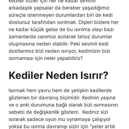
kediler bizler için her ne kadar sevimli
arkadaşlık yapsalar da beraber yaşadığımız
süreçte istenmeyen durumlardan biri de kedi
dostunuz tarafından ısırılmak. Dişleri bizlere her
ne kadar küçük gelse de bu ısırılma olayı bazı
zamanlarda canımızı acıtarak tatsız durumlar
oluşmasına neden olabilir. Peki sevimli kedi
dostlarımız bizi neden ısırıyor, kedimizin bizi
ısırmaması için neler yapabiliriz?
Kediler Neden Isırır?
Isırmak hem yavru hem de yetişkin kedilerde
gözlenen bir davranış biçimidir. Kedinin yaşına
ve o anki durumuna bağlı olarak bizi ısırmasının
sebebi de değişkenlik gösterir. Kediniz sizi
ısırarak sadece oyun mu oynamaya çalışıyor
yoksa bu ısırma davranışı sizin için ‘’yeter artık