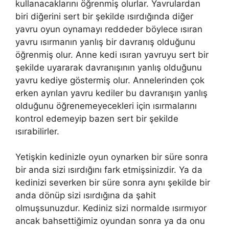
kullanacaklarını öğrenmiş olurlar. Yavrulardan
biri diğerini sert bir şekilde ısırdığında diğer
yavru oyun oynamayı reddeder böylece ısıran
yavru ısırmanın yanlış bir davranış olduğunu
öğrenmiş olur. Anne kedi ısıran yavruyu sert bir
şekilde uyararak davranışının yanlış olduğunu
yavru kediye göstermiş olur. Annelerinden çok
erken ayrılan yavru kediler bu davranışın yanlış
olduğunu öğrenemeyecekleri için ısırmalarını
kontrol edemeyip bazen sert bir şekilde
ısırabilirler.
Yetişkin kedinizle oyun oynarken bir süre sonra
bir anda sizi ısırdığını fark etmişsinizdir. Ya da
kedinizi severken bir süre sonra aynı şekilde bir
anda dönüp sizi ısırdığına da şahit
olmuşsunuzdur. Kediniz sizi normalde ısırmıyor
ancak bahsettiğimiz oyundan sonra ya da onu