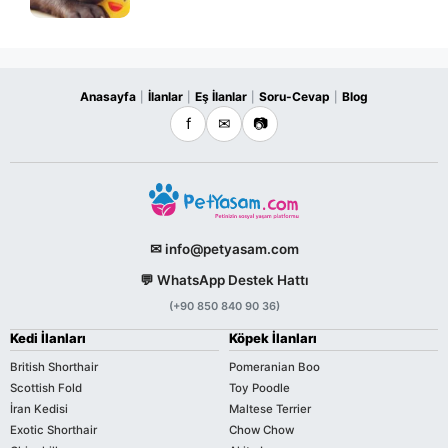
Anasayfa
İlanlar
Eş İlanlar
Soru-Cevap
Blog
|
|
|
|
f
✉
📷
✉ info@petyasam.com
💬 WhatsApp Destek Hattı
(+90 850 840 90 36)
Kedi İlanları
Köpek İlanları
British Shorthair
Pomeranian Boo
Scottish Fold
Toy Poodle
İran Kedisi
Maltese Terrier
Exotic Shorthair
Chow Chow