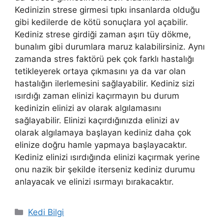
Kedinizin strese girmesi tıpkı insanlarda olduğu
gibi kedilerde de kötü sonuçlara yol açabilir.
Kediniz strese girdiği zaman aşırı tüy dökme,
bunalım gibi durumlara maruz kalabilirsiniz. Aynı
zamanda stres faktörü pek çok farklı hastalığı
tetikleyerek ortaya çıkmasını ya da var olan
hastalığın ilerlemesini sağlayabilir. Kediniz sizi
ısırdığı zaman elinizi kaçırmayın bu durum
kedinizin elinizi av olarak algılamasını
sağlayabilir. Elinizi kaçırdığınızda elinizi av
olarak algılamaya başlayan kediniz daha çok
elinize doğru hamle yapmaya başlayacaktır.
Kediniz elinizi ısırdığında elinizi kaçırmak yerine
onu nazik bir şekilde iterseniz kediniz durumu
anlayacak ve elinizi ısırmayı bırakacaktır.
Kategoriler
Kedi Bilgi