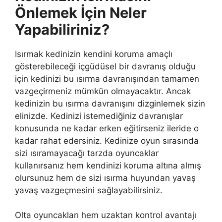
Önlemek İçin Neler
Yapabiliriniz?
Isırmak kedinizin kendini koruma amaçlı
gösterebileceği içgüdüsel bir davranış olduğu
için kedinizi bu ısırma davranışından tamamen
vazgeçirmeniz mümkün olmayacaktır. Ancak
kedinizin bu ısırma davranışını dizginlemek sizin
elinizde. Kedinizi istemediğiniz davranışlar
konusunda ne kadar erken eğitirseniz ileride o
kadar rahat edersiniz. Kedinize oyun sırasında
sizi ısıramayacağı tarzda oyuncaklar
kullanırsanız hem kendinizi koruma altına almış
olursunuz hem de sizi ısırma huyundan yavaş
yavaş vazgeçmesini sağlayabilirsiniz.
Olta oyuncakları hem uzaktan kontrol avantajı