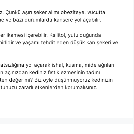
z. Çünkü aşırı şeker alımı obeziteye, vücutta
sine ve bazı durumlarda kansere yol açabilir.
ker ikamesi içerebilir. Ksilitol, yutulduğunda
hirlidir ve yaşamı tehdit eden düşük kan şekeri ve
tsızlığına yol açarak ishal, kusma, mide ağrıları
n açınızdan kediniz fıstık ezmesinin tadını
kten değer mi? Biz öyle düşünmüyoruz kedinizin
stunuzu zararlı etkenlerden korumalısınız.