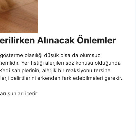
Verilirken Alınacak Önlemler
n gösterme olasılığı düşük olsa da olumsuz
mlidir. Yer fıstığı alerjileri söz konusu olduğunda
 Kedi sahiplerinin, alerjik bir reaksiyonu tersine
erji belirtilerini erkenden fark edebilmeleri gerekir.
ı şunları içerir: