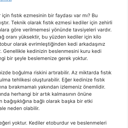
r için fıstık ezmesinin bir faydası var mı? Bu
ır. Teknik olarak fıstık ezmesi kediler için zehirli
lara göre verilmemesi yönünde tavsiyeleri vardır.
 oranı yüksektir, bu yüzden kediler için kilo
tobur olarak evrimleştiğinden kedi arkadaşınız
ir. Genellikle kedinizin beslenmesini kuru kedi
gi bir şeyle beslemenize gerek yoktur.
zde boğulma riskini artırabilir. Az miktarda fıstık
lma tehlikesi oluşturabilir. Eğer kedinize fıstık
rına bırakmamalı yakından izlemeniz önemlidir.
ında herhangi bir artık kalmasının önüne
in bağışıklığına bağlı olarak başka bir etki
le neden olabilir.
değeri yoktur. Kediler etoburdur ve beslenmeleri