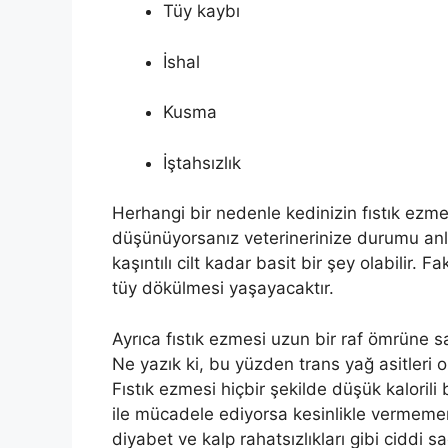
Tüy kaybı
İshal
Kusma
İştahsızlık
Herhangi bir nedenle kedinizin fıstık ezmes
düşünüyorsanız veterinerinize durumu anla
kaşıntılı cilt kadar basit bir şey olabilir. F
tüy dökülmesi yaşayacaktır.
Ayrıca fıstık ezmesi uzun bir raf ömrüne s
Ne yazık ki, bu yüzden trans yağ asitleri o
Fıstık ezmesi hiçbir şekilde düşük kalorili 
ile mücadele ediyorsa kesinlikle vermemeni
diyabet ve kalp rahatsızlıkları gibi ciddi sa