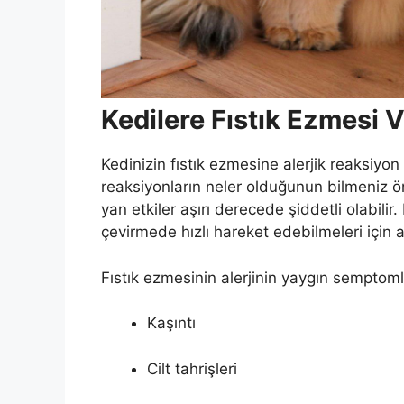
Kedilere Fıstık Ezmesi 
Kedinizin fıstık ezmesine alerjik reaksiyo
reaksiyonların neler olduğunun bilmeniz öne
yan etkiler aşırı derecede şiddetli olabilir.
çevirmede hızlı hareket edebilmeleri için al
Fıstık ezmesinin alerjinin yaygın semptomlar
Kaşıntı
Cilt tahrişleri