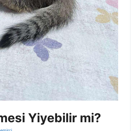
mesi Yiyebilir mi?
emirci