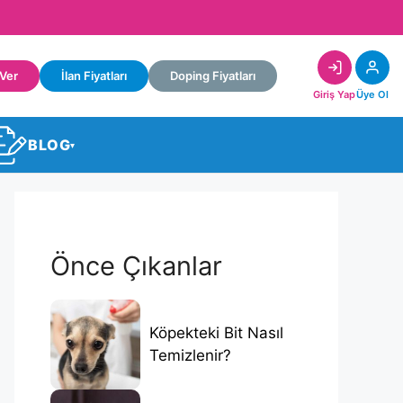
 Ver
İlan Fiyatları
Doping Fiyatları
Giriş Yap
Üye Ol
BLOG
▾
Önce Çıkanlar
Köpekteki Bit Nasıl
Temizlenir?