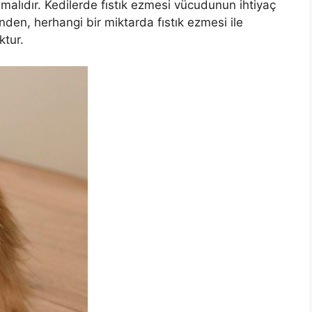
malıdır. Kedilerde fıstık ezmesi vücudunun ihtiyaç
den, herhangi bir miktarda fıstık ezmesi ile
ktur.