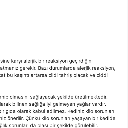
ine karşı alerjik bir reaksiyon geçirdiğini
tmanız gerekir. Bazı durumlarda alerjik reaksiyon,
akat bu kaşıntı artarsa cildi tahriş olacak ve ciddi
ahip olmasını sağlayacak şekilde üretilmektedir.
larak bilinen sağlığa iyi gelmeyen yağlar vardır.
bir gıda olarak kabul edilmez. Kediniz kilo sorunları
z önerilir. Çünkü kilo sorunları yaşayan bir kedide
ğlık sorunları da olası bir şekilde görülebilir.