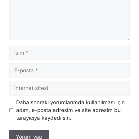
İsim
E-
posta
İnternet
sitesi
Daha sonraki yorumlarımda kullanılması için
adım, e-posta adresim ve site adresim bu
tarayıcıya kaydedilsin.