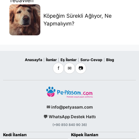
Tedavileri
Köpeğim Sürekli Ağlıyor, Ne
Yapmalıyım?
Anasayfa
İlanlar
Eş İlanlar
Soru-Cevap
Blog
|
|
|
|
f
✉
📷
✉ info@petyasam.com
💬 WhatsApp Destek Hattı
(+90 850 840 90 36)
Kedi İlanları
Köpek İlanları