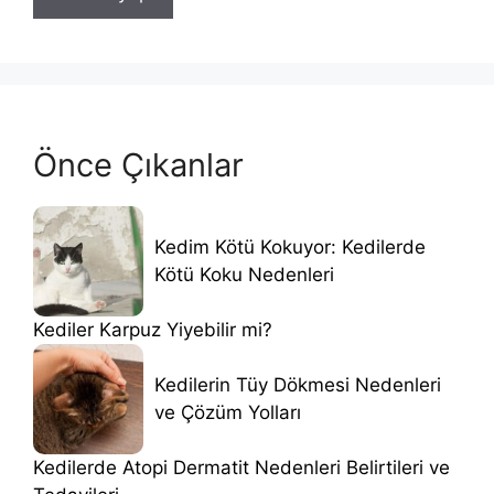
Önce Çıkanlar
Kedim Kötü Kokuyor: Kedilerde
Kötü Koku Nedenleri
Kediler Karpuz Yiyebilir mi?
Kedilerin Tüy Dökmesi Nedenleri
ve Çözüm Yolları
Kedilerde Atopi Dermatit Nedenleri Belirtileri ve