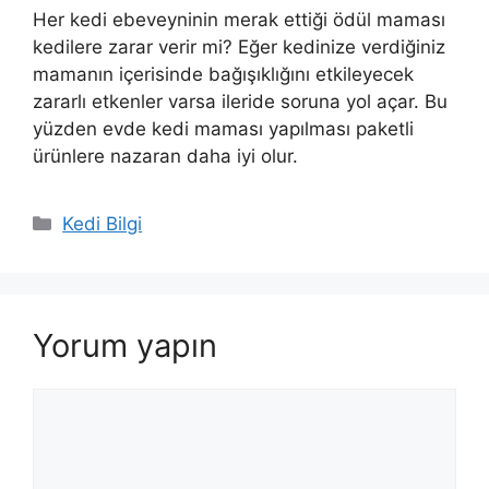
Her kedi ebeveyninin merak ettiği ödül maması
kedilere zarar verir mi? Eğer kedinize verdiğiniz
mamanın içerisinde bağışıklığını etkileyecek
zararlı etkenler varsa ileride soruna yol açar. Bu
yüzden evde kedi maması yapılması paketli
ürünlere nazaran daha iyi olur.
Kategoriler
Kedi Bilgi
Yorum yapın
Yorum