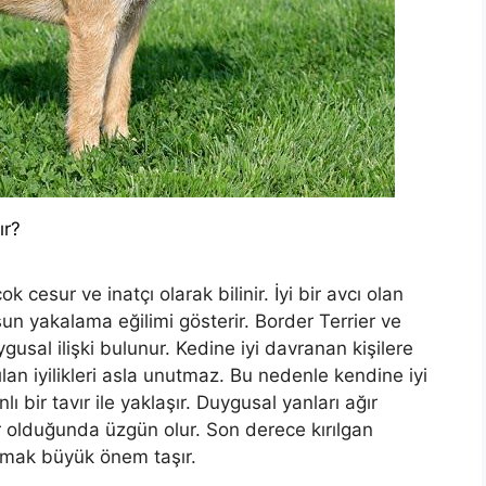
ır?
k cesur ve inatçı olarak bilinir. İyi bir avcı olan
sun yakalama eğilimi gösterir. Border Terrier ve
sal ilişki bulunur. Kedine iyi davranan kişilere
an iyilikleri asla unutmaz. Bu nedenle kendine iyi
 bir tavır ile yaklaşır. Duygusal yanları ağır
er olduğunda üzgün olur. Son derece kırılgan
laşmak büyük önem taşır.