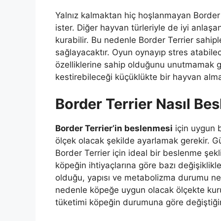
Yalnız kalmaktan hiç hoşlanmayan Border 
ister. Diğer hayvan türleriyle de iyi anlaşa
kurabilir. Bu nedenle Border Terrier sahip
sağlayacaktır. Oyun oynayıp stres atabilec
özelliklerine sahip olduğunu unutmamak g
kestirebileceği küçüklükte bir hayvan alm
Border Terrier Nasıl Bes
Border Terrier’in beslenmesi
için uygun 
ölçek olacak şekilde ayarlamak gerekir.
Border Terrier için ideal bir beslenme şekl
köpeğin ihtiyaçlarına göre bazı değişiklikl
olduğu, yapısı ve metabolizma durumu ne k
nedenle köpeğe uygun olacak ölçekte kur
tüketimi köpeğin durumuna göre değiştiğin