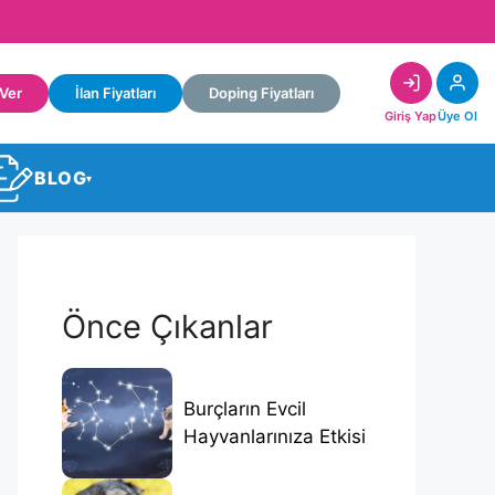
 Ver
İlan Fiyatları
Doping Fiyatları
Giriş Yap
Üye Ol
BLOG
▾
Önce Çıkanlar
Burçların Evcil
Hayvanlarınıza Etkisi