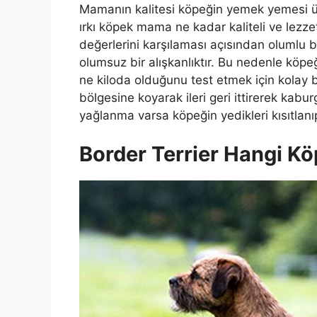
Mamanın kalitesi köpeğin yemek yemesi üze
ırkı köpek mama ne kadar kaliteli ve lezzet
değerlerini karşılaması açısından olumlu b
olumsuz bir alışkanlıktır. Bu nedenle köpe
ne kiloda olduğunu test etmek için kolay 
bölgesine koyarak ileri geri ittirerek kabur
yağlanma varsa köpeğin yedikleri kısıtlanıp
Border Terrier Hangi K