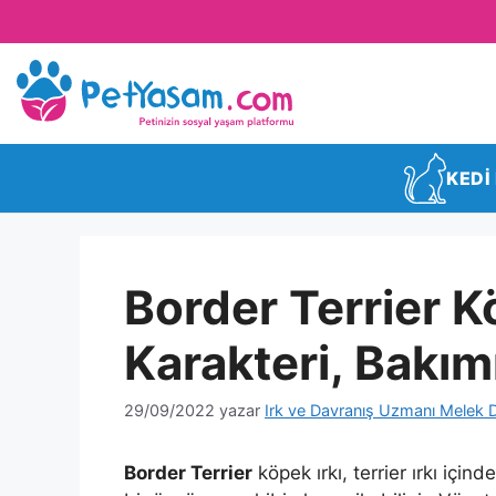
KEDİ
Border Terrier Kö
Karakteri, Bakım
29/09/2022
yazar
Irk ve Davranış Uzmanı Melek 
Border Terrier
köpek ırkı, terrier ırkı iç