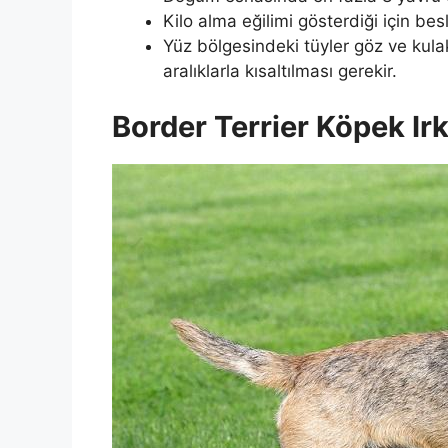
Kilo alma eğilimi gösterdiği için be
Yüz bölgesindeki tüyler göz ve kulak 
aralıklarla kısaltılması gerekir.
Border Terrier Köpek Irk