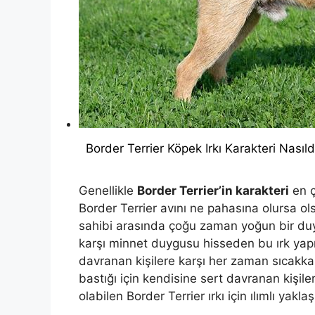
Border Terrier Köpek Irkı Karakteri Nasıld
Genellikle
Border Terrier’in karakteri
en ço
Border Terrier avını ne pahasına olursa ol
sahibi arasında çoğu zaman yoğun bir duygu
karşı minnet duygusu hisseden bu ırk yapıl
davranan kişilere karşı her zaman sıcakkanlı
bastığı için kendisine sert davranan kişil
olabilen Border Terrier ırkı için ılımlı yak