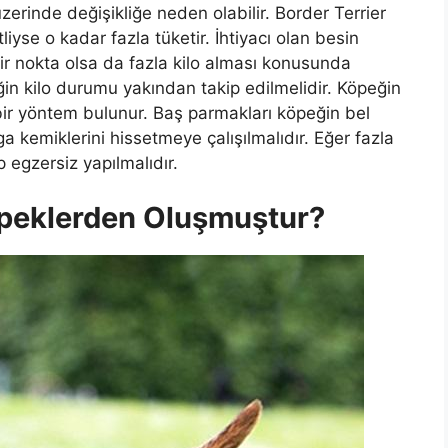
rinde değişikliğe neden olabilir. Border Terrier
liyse o kadar fazla tüketir. İhtiyacı olan besin
ir nokta olsa da fazla kilo alması konusunda
ğin kilo durumu yakından takip edilmelidir. Köpeğin
bir yöntem bulunur. Baş parmakları köpeğin bel
ga kemiklerini hissetmeye çalışılmalıdır. Eğer fazla
 egzersiz yapılmalıdır.
öpeklerden Oluşmuştur?