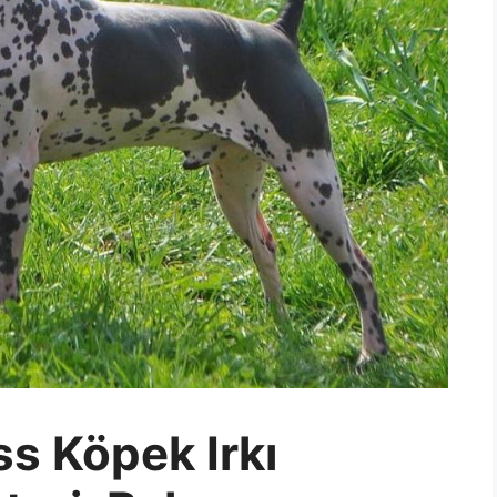
s Köpek Irkı