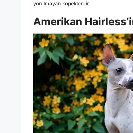
yorulmayan köpeklerdir.
Amerikan Hairless’in