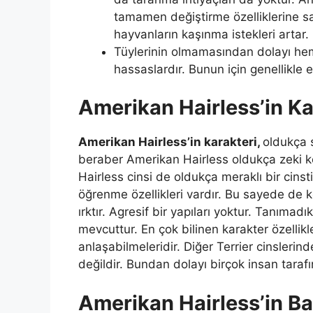
tamamen değiştirme özelliklerine sah
hayvanların kaşınma istekleri artar.
Tüylerinin olmamasından dolayı he
hassaslardır. Bunun için genellikle e
Amerikan Hairless’in Ka
Amerikan Hairless’in karakteri,
oldukça 
beraber Amerikan Hairless oldukça zeki kö
Hairless cinsi de oldukça meraklı bir cinst
öğrenme özellikleri vardır. Bu sayede de ko
ırktır. Agresif bir yapıları yoktur. Tanımadı
mevcuttur. En çok bilinen karakter özellikle
anlaşabilmeleridir. Diğer Terrier cinslerin
değildir. Bundan dolayı birçok insan tarafı
Amerikan Hairless’in Ba