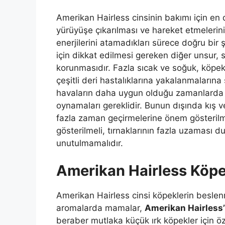
Amerikan Hairless cinsinin bakımı için en
yürüyüşe çıkarılması ve hareket etmelerini
enerjilerini atamadıkları sürece doğru bi
için dikkat edilmesi gereken diğer unsur, 
korunmasıdır. Fazla sıcak ve soğuk, köpekl
çeşitli deri hastalıklarına yakalanmalarına
havaların daha uygun olduğu zamanlarda k
oynamaları gereklidir. Bunun dışında kış v
fazla zaman geçirmelerine önem gösterilme
gösterilmeli, tırnaklarının fazla uzaması 
unutulmamalıdır.
Amerikan Hairless Köpek
Amerikan Hairless cinsi köpeklerin beslenm
aromalarda mamalar,
Amerikan Hairless
beraber mutlaka küçük ırk köpekler için öz