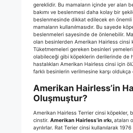
gereklidir. Bu mamaların içinde yer alan be
bakımı ve beslenmesi daha kolay bir şekild
beslenmesinde dikkat edilecek en önemli u
mamaların kullanılmasıdır. Bu sayede köpek
beslenmeleri sayesinde de önlenebilir. Ma
olan besinlerden Amerikan Hairless cinsi k
Tüketmemeleri gereken besinleri yemeleri
olabileceği gibi köpeklerin derilerinde de 
hastalıkları Amerikan Hairless cinsi için ö
farklı besinlerin verilmesine karşı oldukça 
Amerikan Hairless’in H
Oluşmuştur?
Amerikan Hairless Terrier cinsi köpekler, b
cinstir.
Amerikan Hairless’in ırkı,
ataları 
ayrılırlar. Rat Terier cinsi kullanılarak 1