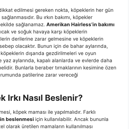
 dikkat edilmesi gereken nokta, köpeklerin her gün
 sağlanmasıdır. Bu ırkın bakımı, köpekler
r şekilde sağlanamaz.
Amerikan Hairless’in bakımı
sıcak ve soğuk havaya karşı köpeklerin
erin derilerine zarar gelmesine ve köpeklerin
 sebep olacaktır. Bunun için de bahar aylarında,
öpeklerin dışarıda gezdirilmeleri ve oyun
e yaz aylarında, kapalı alanlarda ve evlerde daha
lidir. Bunlarla beraber tırnaklarının kesimine özen
durumunda patilerine zarar vereceği
 Irkı Nasıl Beslenir?
esi, köpek maması ile yapılmalıdır. Farklı
’in beslenmesi
için kullanılabilir. Ancak bununla
el olarak üretilen mamaların kullanılması