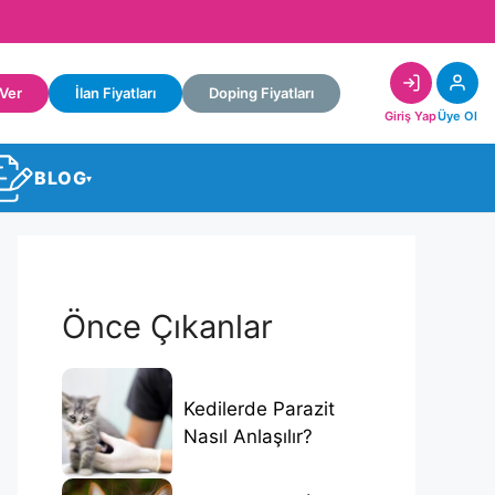
 Ver
İlan Fiyatları
Doping Fiyatları
Giriş Yap
Üye Ol
BLOG
▾
Önce Çıkanlar
Kedilerde Parazit
Nasıl Anlaşılır?