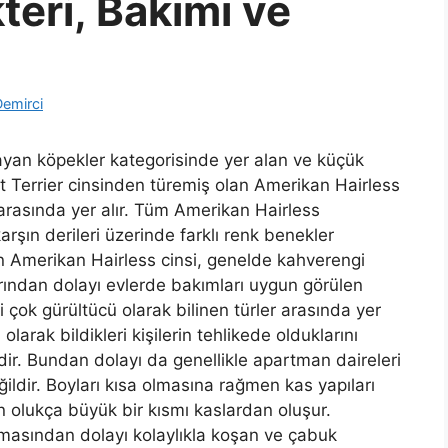
kteri, Bakımı ve
Demirci
mayan köpekler kategorisinde yer alan ve küçük
Rat Terrier cinsinden türemiş olan Amerikan Hairless
arasında yer alır. Tüm Amerikan Hairless
şın derileri üzerinde farklı renk benekler
en Amerikan Hairless cinsi, genelde kahverengi
arından dolayı evlerde bakımları uygun görülen
 çok gürültücü olarak bilinen türler arasında yer
i olarak bildikleri kişilerin tehlikede olduklarını
rdir. Bundan dolayı da genellikle apartman daireleri
ildir. Boyları kısa olmasına rağmen kas yapıları
n olukça büyük bir kısmı kaslardan oluşur.
lmasından dolayı kolaylıkla koşan ve çabuk