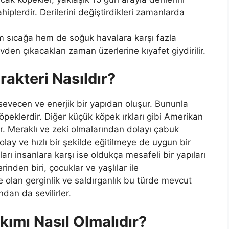
iplerdir. Derilerini değiştirdikleri zamanlarda
m sıcağa hem de soğuk havalara karşı fazla
vden çıkacakları zaman üzerlerine kıyafet giydirilir.
rakteri Nasıldır?
sevecen ve enerjik bir yapıdan oluşur. Bununla
peklerdir. Diğer küçük köpek ırkları gibi Amerikan
ir. Meraklı ve zeki olmalarından dolayı çabuk
lay ve hızlı bir şekilde eğitilmeye de uygun bir
kları insanlara karşı ise oldukça mesafeli bir yapıları
rinden biri, çocuklar ve yaşlılar ile
de olan gerginlik ve saldırganlık bu türde mevcut
ndan da sevilirler.
kımı Nasıl Olmalıdır?