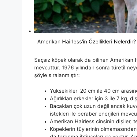
Amerikan Hairless’in Özellikleri Nelerdir?
Saçsız köpek olarak da bilinen Amerikan Ha
mevcuttur. 1976 yılından sonra türetilme
şöyle sıralanmıştır:
Yüksekikleri 20 cm ile 40 cm arasın
Ağırlıkları erkekler için 3 ile 7 kg, d
Bacakları çok uzun değil ancak kuvv
istekleri ile beraber enerjileri mevcu
Amerikan Hairless cinsinin dişiler, t
Köpeklerin tüylerinin olmamasından
da taranma ihtiyaçları da yoktur. An