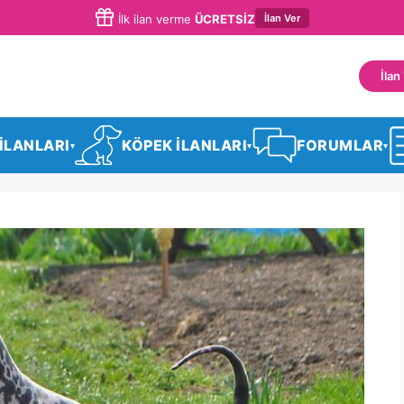
İlan Ver
İlk ilan verme
ÜCRETSİZ
İlan
 İLANLARI
KÖPEK İLANLARI
FORUMLAR
▾
▾
▾