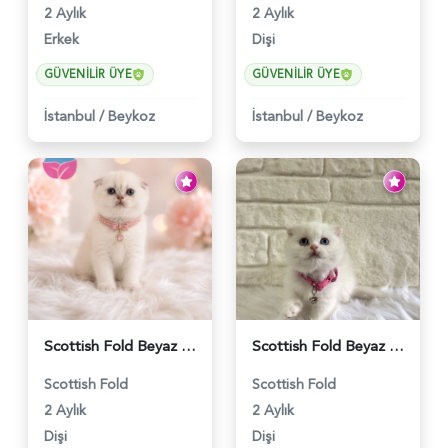
2 Aylık
2 Aylık
Erkek
Dişi
GÜVENILIR ÜYE
GÜVENILIR ÜYE
İstanbul
/
Beykoz
İstanbul
/
Beykoz
Scottish Fold Beyaz Güzellik 2 Aylık - 4690
Scottish Fold Beyaz Dişi Baby Face 2 Aylık - 3704
Scottish Fold
Scottish Fold
2 Aylık
2 Aylık
Dişi
Dişi