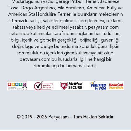
Müdürlüğü'nün yazısı gereği Pitbull Terrier, Japanese
Tosa, Dogo Argentino, Fila Brasileiro, American Bully ve
American Staffordshire Terrier ile bu ırkların melezlerinin
sitemizde satışı, sahiplendirilmesi, sergilenmesi, reklamı,
takası veya hediye edilmesi yasaktır. petyasam.com
sitesinde kullanıcılar tarafından sağlanan her türlü ilan,
bilgi, içerik ve görselin gerçekliği, orijinalliği, güvenliği,
doğruluğu ve belge bulundurma zorunluluğuna ilişkin
sorumluluk bu içerikleri giren kullanıcıya ait olup,
petyasam.com bu hususlarla ilgili herhangi bir
sorumluluğu bulunmamaktadır.
© 2019 - 2026 Petyasam - Tüm Hakları Saklıdır.