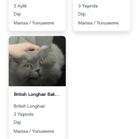
2 Aylık
3 Yaşında
Dişi
Dişi
Manisa
/
Yunusemre
Manisa
/
Yunusemre
British Longhair Balımm 2 Yaşında - 4301
British Longhair
2 Yaşında
Dişi
Manisa
/
Yunusemre