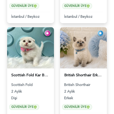
GÜVENILIR ÜYE
GÜVENILIR ÜYE
İstanbul
/
Beykoz
İstanbul
/
Beykoz
Scottish Fold Kar Beyazı Dişi 2 Aylık - 2980
British Shorthair Erkek Bluepoint 2 Aylık - 4448
Scottish Fold
British Shorthair
2 Aylık
2 Aylık
Dişi
Erkek
GÜVENILIR ÜYE
GÜVENILIR ÜYE