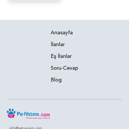
Anasayfa
İlanlar
Eş İlanlar
Soru-Cevap
Blog
info@petyasam.com