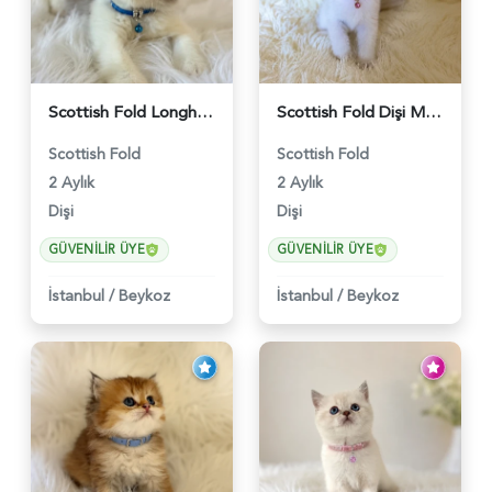
Scottish Fold Longhair Lilac Bi Color 2 Aylık - 5908
Scottish Fold Dişi Mükemmel Yavrumuz - 5909
Scottish Fold
Scottish Fold
2 Aylık
2 Aylık
Dişi
Dişi
GÜVENILIR ÜYE
GÜVENILIR ÜYE
İstanbul
/
Beykoz
İstanbul
/
Beykoz