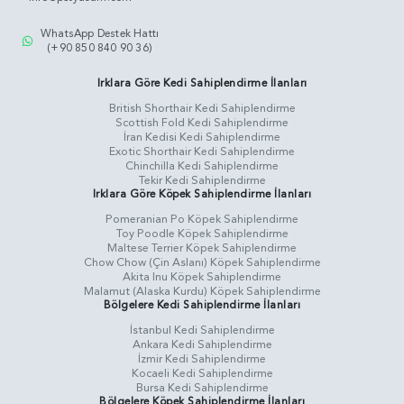
WhatsApp Destek Hattı
(+90 850 840 90 36)
Irklara Göre Kedi Sahiplendirme İlanları
British Shorthair Kedi Sahiplendirme
Scottish Fold Kedi Sahiplendirme
İran Kedisi Kedi Sahiplendirme
Exotic Shorthair Kedi Sahiplendirme
Chinchilla Kedi Sahiplendirme
Tekir Kedi Sahiplendirme
Irklara Göre Köpek Sahiplendirme İlanları
Pomeranian Po Köpek Sahiplendirme
Toy Poodle Köpek Sahiplendirme
Maltese Terrier Köpek Sahiplendirme
Chow Chow (Çin Aslanı) Köpek Sahiplendirme
Akita Inu Köpek Sahiplendirme
Malamut (Alaska Kurdu) Köpek Sahiplendirme
Bölgelere Kedi Sahiplendirme İlanları
İstanbul Kedi Sahiplendirme
Ankara Kedi Sahiplendirme
İzmir Kedi Sahiplendirme
Kocaeli Kedi Sahiplendirme
Bursa Kedi Sahiplendirme
Bölgelere Köpek Sahiplendirme İlanları