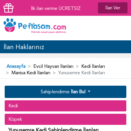
İlan Ver
İlk ilan verme ÜCRETSİZ
İlan Haklarınız
Anasayfa
Evcil Hayvan İlanları
Kedi İlanları
Manisa Kedi İlanları
Yunusemre Kedi İlanları
Sahiplendirme
İlan Bul
Kedi
Köpek
Yunusemre Kedi Sahiplendirme İlanları