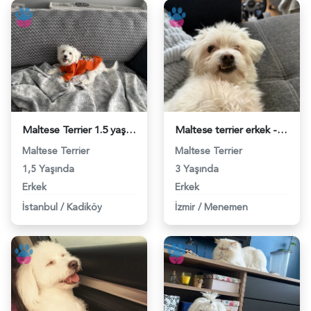
Maltese Terrier 1.5 yaş Erkek acil eş - 118983107
Maltese terrier erkek - 118983046
Maltese Terrier
Maltese Terrier
1,5 Yaşında
3 Yaşında
Erkek
Erkek
İstanbul
/
Kadiköy
İzmir
/
Menemen