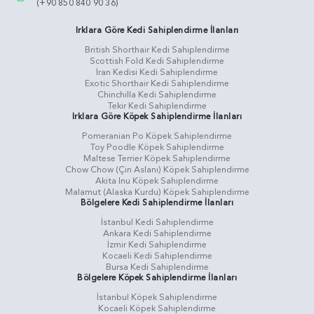
(+90 850 840 90 36)
Irklara Göre Kedi Sahiplendirme İlanları
British Shorthair Kedi Sahiplendirme
Scottish Fold Kedi Sahiplendirme
İran Kedisi Kedi Sahiplendirme
Exotic Shorthair Kedi Sahiplendirme
Chinchilla Kedi Sahiplendirme
Tekir Kedi Sahiplendirme
Irklara Göre Köpek Sahiplendirme İlanları
Pomeranian Po Köpek Sahiplendirme
Toy Poodle Köpek Sahiplendirme
Maltese Terrier Köpek Sahiplendirme
Chow Chow (Çin Aslanı) Köpek Sahiplendirme
Akita Inu Köpek Sahiplendirme
Malamut (Alaska Kurdu) Köpek Sahiplendirme
Bölgelere Kedi Sahiplendirme İlanları
İstanbul Kedi Sahiplendirme
Ankara Kedi Sahiplendirme
İzmir Kedi Sahiplendirme
Kocaeli Kedi Sahiplendirme
Bursa Kedi Sahiplendirme
Bölgelere Köpek Sahiplendirme İlanları
İstanbul Köpek Sahiplendirme
Kocaeli Köpek Sahiplendirme