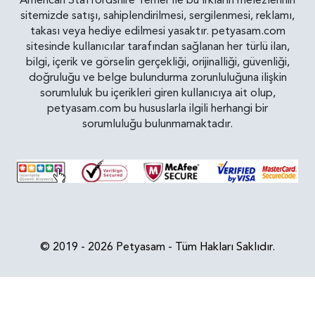
American Staffordshire Terrier ile bu ırkların melezlerinin
sitemizde satışı, sahiplendirilmesi, sergilenmesi, reklamı,
takası veya hediye edilmesi yasaktır. petyasam.com
sitesinde kullanıcılar tarafından sağlanan her türlü ilan,
bilgi, içerik ve görselin gerçekliği, orijinalliği, güvenliği,
doğruluğu ve belge bulundurma zorunluluğuna ilişkin
sorumluluk bu içerikleri giren kullanıcıya ait olup,
petyasam.com bu hususlarla ilgili herhangi bir
sorumluluğu bulunmamaktadır.
© 2019 - 2026 Petyasam - Tüm Hakları Saklıdır.