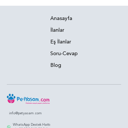
Anasayfa
İlanlar
Eş İlanlar
Soru-Cevap
Blog
info@petyasam.com
WhatsApp Destek Hattı