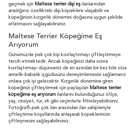
geçmek için
Maltese terrier dişi eş
ilanlarından
aradığınız özellikteki dişi köpeklere ulaşabilir ve
köpeğinizin kızgınlık dönemini doğasına uygun şekilde
atlatmasını sağlayabilirsiniz.
Maltese Terrier Köpeğime Eş
Arıyorum
Günümüzde pek çok kişi kısırlaştırmayı çiftleştirmeye
tercih etmektedir. Ancak köpeğinizi daha sonra
kısırlaştırmayı düşünseniz de en azından bir kez bile olsa
annelik-babalık içgüdüsünü deneyimlemesini sağlamanız
onlara çok iyi gelecektir. Kızgınlık dönemine giren
köpeğinizi çiftleştirmek için paylaşılan
Maltese terrier
köpeğime eş arıyorum
ilanlarını bulunduğunuz il/ilçe,
yaş, cinsiyet, tür, ırk gibi seçimlerle filtreleyebilirsiniz.
Fotoğraflı pek çok ilan arasından ilan sahipleriyle
çiftleştirme koşullarında anlaşarak köpeklerinizin
çiftleşmesini sağlayabilirsiniz.