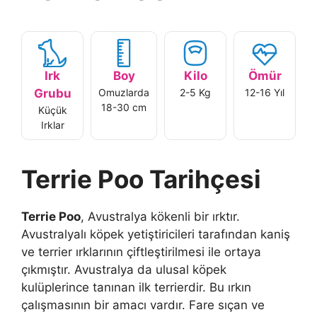
Irk
Boy
Kilo
Ömür
Grubu
Omuzlarda
2-5 Kg
12-16 Yıl
18-30 cm
Küçük
Irklar
Terrie Poo Tarihçesi
Terrie Poo
, Avustralya kökenli bir ırktır.
Avustralyalı köpek yetiştiricileri tarafından kaniş
ve terrier ırklarının çiftleştirilmesi ile ortaya
çıkmıştır. Avustralya da ulusal köpek
kulüplerince tanınan ilk terrierdir. Bu ırkın
çalışmasının bir amacı vardır. Fare sıçan ve