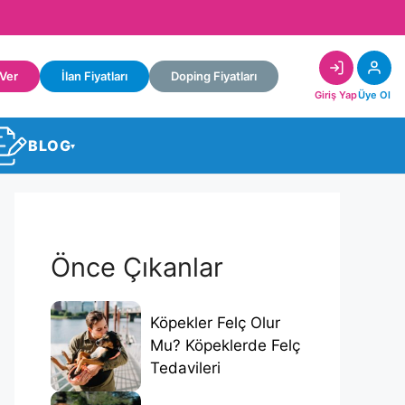
 Ver
İlan Fiyatları
Doping Fiyatları
Giriş Yap
Üye Ol
BLOG
▾
Önce Çıkanlar
Köpekler Felç Olur
Mu? Köpeklerde Felç
Tedavileri