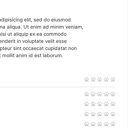
dipisicing elit, sed do eiusmod
gna aliqua. Ut enim ad minim veniam,
 nisi ut aliquip ex ea commodo
nderit in voluptate velit esse
cepteur sint occaecat cupidatat non
t mollit anim id est laborum.