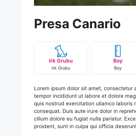
Presa Canario
Irk Grubu
Boy
Irk Grubu
Boy
Lorem ipsum dolor sit amet, consectetur a
tempor incididunt ut labore et dolore ma
quis nostrud exercitation ullamco laboris
consequat. Duis aute irure dolor in reprehe
cillum dolore eu fugiat nulla pariatur. Ex
proident, sunt in culpa qui officia deserun