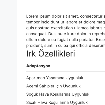
Lorem ipsum dolor sit amet, consectetur a
tempor incididunt ut labore et dolore ma
quis nostrud exercitation ullamco laboris
consequat. Duis aute irure dolor in reprehe
cillum dolore eu fugiat nulla pariatur. Ex
proident, sunt in culpa qui officia deserun
Irk Özellikleri
Adaptasyon
Apartman Yaşamına Uygunluk
Acemi Sahipler İçin Uygunluk
Soğuk Hava Koşullarına Uygunluk
Sıcak Hava Koşullarına Uygunluk