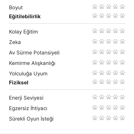
Boyut
Eğitilebilirlik
Kolay Eğitim
Zeka
Av Sürme Potansiyeli
Kemirme Alışkanlığı
Yolculuğa Uyum
Fiziksel
Enerji Seviyesi
Egzersiz İhtiyacı
Sürekli Oyun İsteği