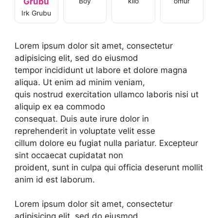
Grubu
Boy
kilo
omur
Irk Grubu
Lorem ipsum dolor sit amet, consectetur
adipisicing elit, sed do eiusmod
tempor incididunt ut labore et dolore magna
aliqua. Ut enim ad minim veniam,
quis nostrud exercitation ullamco laboris nisi ut
aliquip ex ea commodo
consequat. Duis aute irure dolor in
reprehenderit in voluptate velit esse
cillum dolore eu fugiat nulla pariatur. Excepteur
sint occaecat cupidatat non
proident, sunt in culpa qui officia deserunt mollit
anim id est laborum.
Lorem ipsum dolor sit amet, consectetur
adipisicing elit, sed do eiusmod