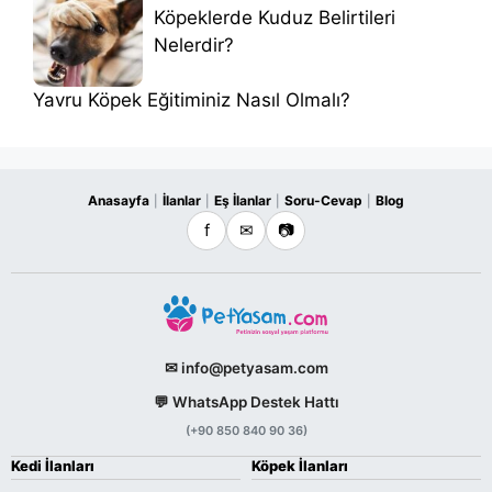
Köpeklerde Kuduz Belirtileri
Nelerdir?
Yavru Köpek Eğitiminiz Nasıl Olmalı?
Anasayfa
İlanlar
Eş İlanlar
Soru-Cevap
Blog
|
|
|
|
f
✉
📷
✉ info@petyasam.com
💬 WhatsApp Destek Hattı
(+90 850 840 90 36)
Kedi İlanları
Köpek İlanları