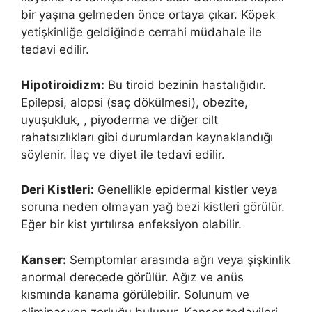
bir yaşına gelmeden önce ortaya çıkar. Köpek
yetişkinliğe geldiğinde cerrahi müdahale ile
tedavi edilir.
Hipotiroidizm:
Bu tiroid bezinin hastalığıdır.
Epilepsi, alopsi (saç dökülmesi), obezite,
uyuşukluk, , piyoderma ve diğer cilt
rahatsızlıkları gibi durumlardan kaynaklandığı
söylenir. İlaç ve diyet ile tedavi edilir.
Deri Kistleri:
Genellikle epidermal kistler veya
soruna neden olmayan yağ bezi kistleri görülür.
Eğer bir kist yırtılırsa enfeksiyon olabilir.
Kanser:
Semptomlar arasında ağrı veya şişkinlik
anormal derecede görülür. Ağız ve anüs
kısmında kanama görülebilir. Solunum ve
eliminasyon zorluğu bulunur. Kanser tedavileri