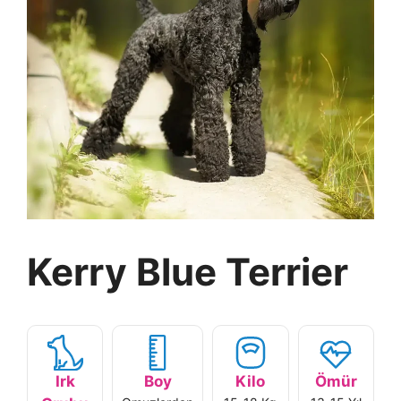
Kerry Blue Terrier
Irk
Boy
Kilo
Ömür