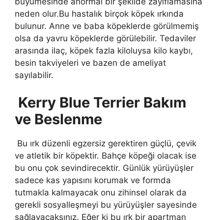
büyümesinde anormal bir şekilde zayıflamasına
neden olur.Bu hastalık birçok köpek ırkında
bulunur. Anne ve baba köpeklerde görülmemiş
olsa da yavru köpeklerde görülebilir. Tedaviler
arasında ilaç, köpek fazla kiloluysa kilo kaybı,
besin takviyeleri ve bazen de ameliyat
sayılabilir.
Kerry Blue Terrier Bakım
ve Beslenme
Bu ırk düzenli egzersiz gerektiren güçlü, çevik
ve atletik bir köpektir. Bahçe köpeği olacak ise
bu onu çok sevindirecektir. Günlük yürüyüşler
sadece kas yapısını korumak ve formda
tutmakla kalmayacak onu zihinsel olarak da
gerekli sosyalleşmeyi bu yürüyüşler sayesinde
sağlayacaksınız. Eğer ki bu ırk bir apartman