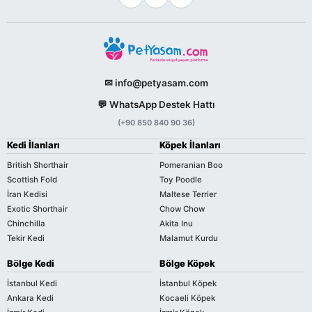
✉ info@petyasam.com
💬 WhatsApp Destek Hattı
(+90 850 840 90 36)
Kedi İlanları
Köpek İlanları
British Shorthair
Pomeranian Boo
Scottish Fold
Toy Poodle
İran Kedisi
Maltese Terrier
Exotic Shorthair
Chow Chow
Chinchilla
Akita Inu
Tekir Kedi
Malamut Kurdu
Bölge Kedi
Bölge Köpek
İstanbul Kedi
İstanbul Köpek
Ankara Kedi
Kocaeli Köpek