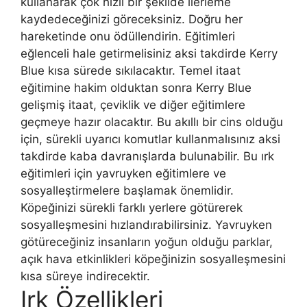
kullanarak çok hızlı bir şekilde ilerleme
kaydedeceğinizi göreceksiniz. Doğru her
hareketinde onu ödüllendirin. Eğitimleri
eğlenceli hale getirmelisiniz aksi takdirde Kerry
Blue kısa sürede sıkılacaktır. Temel itaat
eğitimine hakim olduktan sonra Kerry Blue
gelişmiş itaat, çeviklik ve diğer eğitimlere
geçmeye hazır olacaktır. Bu akıllı bir cins olduğu
için, sürekli uyarıcı komutlar kullanmalısınız aksi
takdirde kaba davranışlarda bulunabilir. Bu ırk
eğitimleri için yavruyken eğitimlere ve
sosyalleştirmelere başlamak önemlidir.
Köpeğinizi sürekli farklı yerlere götürerek
sosyalleşmesini hızlandırabilirsiniz. Yavruyken
götüreceğiniz insanların yoğun olduğu parklar,
açık hava etkinlikleri köpeğinizin sosyalleşmesini
kısa süreye indirecektir.
Irk Özellikleri