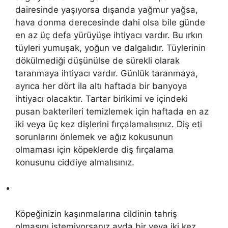
dairesinde yaşıyorsa dışarıda yağmur yağsa,
hava donma derecesinde dahi olsa bile günde
en az üç defa yürüyüşe ihtiyacı vardır. Bu ırkın
tüyleri yumuşak, yoğun ve dalgalıdır. Tüylerinin
dökülmediği düşünülse de sürekli olarak
taranmaya ihtiyacı vardır. Günlük taranmaya,
ayrıca her dört ila altı haftada bir banyoya
ihtiyacı olacaktır. Tartar birikimi ve içindeki
pusan bakterileri temizlemek için haftada en az
iki veya üç kez dişlerini fırçalamalısınız. Diş eti
sorunlarını önlemek ve ağız kokusunun
olmaması için köpeklerde diş fırçalama
konusunu ciddiye almalısınız.
Köpeğinizin kaşınmalarına cildinin tahriş
olmasını istemiyorsanız ayda bir veya iki kez