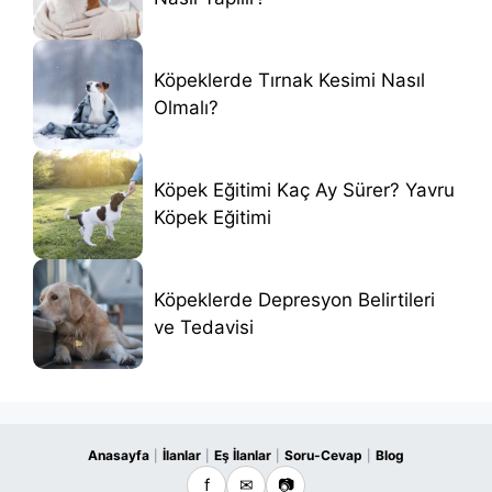
Köpeklerde Tırnak Kesimi Nasıl
Olmalı?
Köpek Eğitimi Kaç Ay Sürer? Yavru
Köpek Eğitimi
Köpeklerde Depresyon Belirtileri
ve Tedavisi
Anasayfa
İlanlar
Eş İlanlar
Soru-Cevap
Blog
|
|
|
|
f
✉
📷