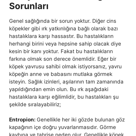
Sorunları
Genel sağlığında bir sorun yoktur. Diğer cins
köpekler gibi ırk yatkınlığına bağlı olarak bazı
hastalıklara karşı hassastır. Bu hastalıkların
herhangi birini veya hepsine sahip olacak diye
kesin bir kanı yoktur. Fakat bu hastalıkların
farkına olmak son derece önemlidir. Eğer bir
köpek yavrusu sahibi olmak istiyorsanız, yavru
köpeğin anne ve babasını mutlaka görmek
isteyin. Sağlık izinleri, aşılarının tam zamanında
yapıldığından emin olun. Bu ırk aşağıdaki
hastalıklara karşı eğilimlidir, bu hastalıkları şu
şekilde sıralayabiliriz;
Entropion:
Genellikle her iki gözde bulunan göz
kapağının içe doğru yuvarlanmasıdır. Görme
kaybına ve tahrişe neden olur. Genellikle köpek