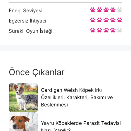
Enerji Seviyesi
Egzersiz İhtiyacı
Sürekli Oyun İsteği
Önce Çıkanlar
Cardigan Welsh Köpek Irkı
Özellikleri, Karakteri, Bakımı ve
Beslenmesi
Yavru Köpeklerde Parazit Tedavisi
Nasıl Yapılır?