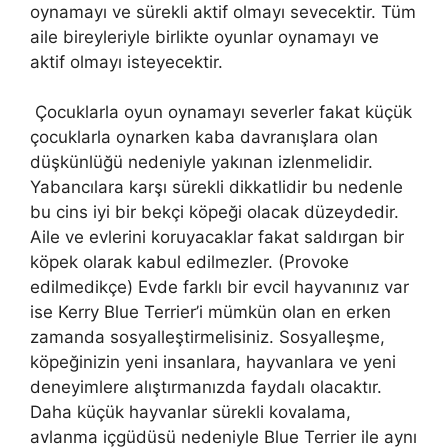
oynamayı ve sürekli aktif olmayı sevecektir. Tüm
aile bireyleriyle birlikte oyunlar oynamayı ve
aktif olmayı isteyecektir.
Çocuklarla oyun oynamayı severler fakat küçük
çocuklarla oynarken kaba davranışlara olan
düşkünlüğü nedeniyle yakınan izlenmelidir.
Yabancılara karşı sürekli dikkatlidir bu nedenle
bu cins iyi bir bekçi köpeği olacak düzeydedir.
Aile ve evlerini koruyacaklar fakat saldırgan bir
köpek olarak kabul edilmezler. (Provoke
edilmedikçe) Evde farklı bir evcil hayvanınız var
ise Kerry Blue Terrier’i mümkün olan en erken
zamanda sosyalleştirmelisiniz. Sosyalleşme,
köpeğinizin yeni insanlara, hayvanlara ve yeni
deneyimlere alıştırmanızda faydalı olacaktır.
Daha küçük hayvanlar sürekli kovalama,
avlanma içgüdüsü nedeniyle Blue Terrier ile aynı