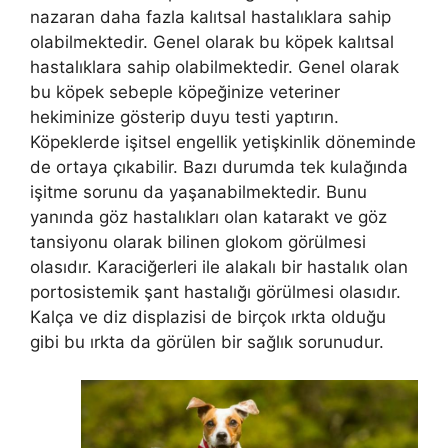
nazaran daha fazla kalıtsal hastalıklara sahip
olabilmektedir. Genel olarak bu köpek kalıtsal
hastalıklara sahip olabilmektedir. Genel olarak
bu köpek sebeple köpeğinize veteriner
hekiminize gösterip duyu testi yaptırın.
Köpeklerde işitsel engellik yetişkinlik döneminde
de ortaya çıkabilir. Bazı durumda tek kulağında
işitme sorunu da yaşanabilmektedir. Bunu
yanında göz hastalıkları olan katarakt ve göz
tansiyonu olarak bilinen glokom görülmesi
olasıdır. Karaciğerleri ile alakalı bir hastalık olan
portosistemik şant hastalığı görülmesi olasıdır.
Kalça ve diz displazisi de birçok ırkta olduğu
gibi bu ırkta da görülen bir sağlık sorunudur.