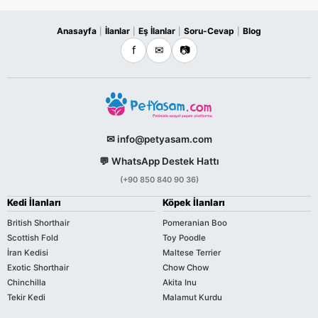
Anasayfa
İlanlar
Eş İlanlar
Soru-Cevap
Blog
|
|
|
|
f
✉
📷
✉ info@petyasam.com
💬 WhatsApp Destek Hattı
(+90 850 840 90 36)
Kedi İlanları
Köpek İlanları
British Shorthair
Pomeranian Boo
Scottish Fold
Toy Poodle
İran Kedisi
Maltese Terrier
Exotic Shorthair
Chow Chow
Chinchilla
Akita Inu
Tekir Kedi
Malamut Kurdu