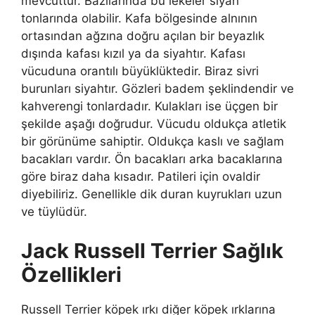
mevcuttur. Bazılarında bu lekeler siyah
tonlarında olabilir. Kafa bölgesinde alnının
ortasından ağzına doğru açılan bir beyazlık
dışında kafası kızıl ya da siyahtır. Kafası
vücuduna orantılı büyüklüktedir. Biraz sivri
burunları siyahtır. Gözleri badem şeklindendir ve
kahverengi tonlardadır. Kulakları ise üçgen bir
şekilde aşağı doğrudur. Vücudu oldukça atletik
bir görünüme sahiptir. Oldukça kaslı ve sağlam
bacakları vardır. Ön bacakları arka bacaklarına
göre biraz daha kısadır. Patileri için ovaldir
diyebiliriz. Genellikle dik duran kuyrukları uzun
ve tüylüdür.
Jack Russell Terrier Sağlık
Özellikleri
Russell Terrier köpek ırkı diğer köpek ırklarına