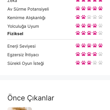
Zeka
Av Sürme Potansiyeli
Kemirme Alışkanlığı
Yolculuğa Uyum
Fiziksel
Enerji Seviyesi
Egzersiz İhtiyacı
Sürekli Oyun İsteği
Önce Çıkanlar