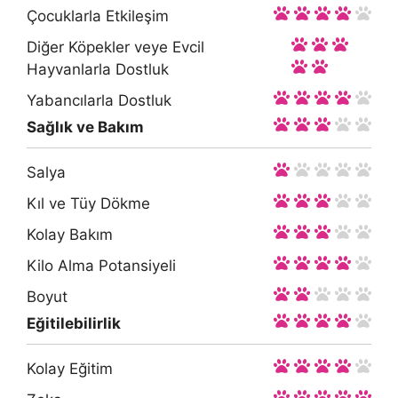
Çocuklarla Etkileşim
Diğer Köpekler veye Evcil
Hayvanlarla Dostluk
Yabancılarla Dostluk
Sağlık ve Bakım
Salya
Kıl ve Tüy Dökme
Kolay Bakım
Kilo Alma Potansiyeli
Boyut
Eğitilebilirlik
Kolay Eğitim