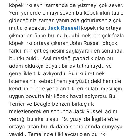
köpek ırkı aynı zamanda da yüzmeyi çok sever.
Yeni yerlerde olmayı seven bu köpek ırkın tatile
gideceğiniz zaman yanınızda götürürseniz çok
mutlu olacaktır.
Jack Russell
köpek ırkı ortaya
çıkmadan önce bu ırkı bulabilmek için çok fazla
köpek ırkı ortaya çıkaran John Russell birçok
farklı ırkın çiftleşmesini sağlayarak en sonunda
bu ırkı buldu. Asıl mesleği papazlık olan bu
adam oldukça büyük bir av tutkunuydu ve
genellikle tilki avlıyordu. Bu ırkı üretmek
istemesinin sebebi hem yeryüzündeki hem de
kendi inlerinde yer alan tilkileri bulabilmesi için
uygun boyutta bir köpek hayal ediyordu. Bull
Terrier ve Beagle benzeri birkaç ırk
melezlenerek en sonunda Jack Russell adını
verdiği bu ırka ulaştı. 19. yüzyılda İngiltere’de
ortaya çıkan bu ırk daha sonralarında dünyaya
yayıldı. Temelinde tilki avcısı olan bu ırk