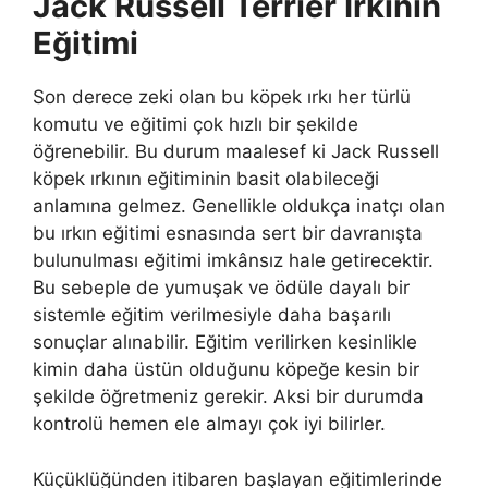
Jack Russell Terrier Irkının
Eğitimi
Son derece zeki olan bu köpek ırkı her türlü
komutu ve eğitimi çok hızlı bir şekilde
öğrenebilir. Bu durum maalesef ki Jack Russell
köpek ırkının eğitiminin basit olabileceği
anlamına gelmez. Genellikle oldukça inatçı olan
bu ırkın eğitimi esnasında sert bir davranışta
bulunulması eğitimi imkânsız hale getirecektir.
Bu sebeple de yumuşak ve ödüle dayalı bir
sistemle eğitim verilmesiyle daha başarılı
sonuçlar alınabilir. Eğitim verilirken kesinlikle
kimin daha üstün olduğunu köpeğe kesin bir
şekilde öğretmeniz gerekir. Aksi bir durumda
kontrolü hemen ele almayı çok iyi bilirler.
Küçüklüğünden itibaren başlayan eğitimlerinde