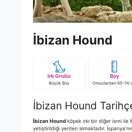
İbizan Hound
Irk Grubu
Boy
Büyük Boy
Omuzlardan 60-74 
İbizan Hound Tarihç
İbizan Hound
köpek ırkı bir diğer ismi ile 
yetiştirildiği yerden almaktadır. İspanya'nın