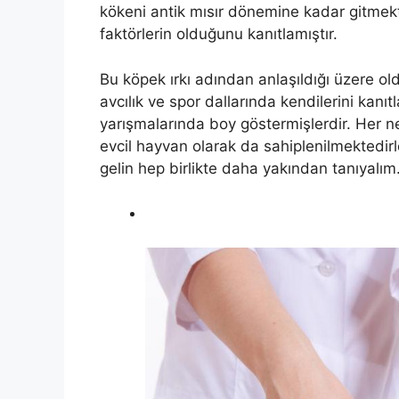
kökeni antik mısır dönemine kadar gitmekt
faktörlerin olduğunu kanıtlamıştır.
Bu köpek ırkı adından anlaşıldığı üzere old
avcılık ve spor dallarında kendilerini kanı
yarışmalarında boy göstermişlerdir. Her n
evcil hayvan olarak da sahiplenilmektedirl
gelin hep birlikte daha yakından tanıyalım