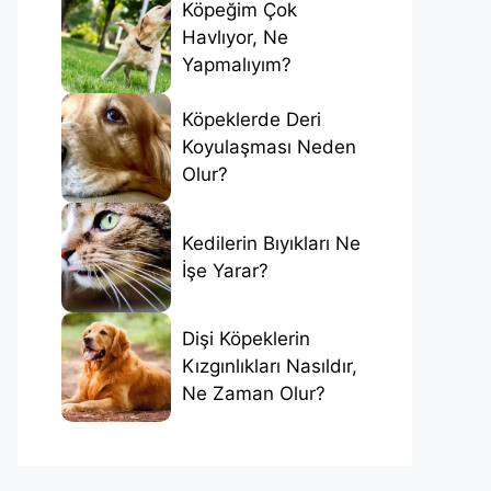
Köpeğim Çok
Havlıyor, Ne
Yapmalıyım?
Köpeklerde Deri
Koyulaşması Neden
Olur?
Kedilerin Bıyıkları Ne
İşe Yarar?
Dişi Köpeklerin
Kızgınlıkları Nasıldır,
Ne Zaman Olur?