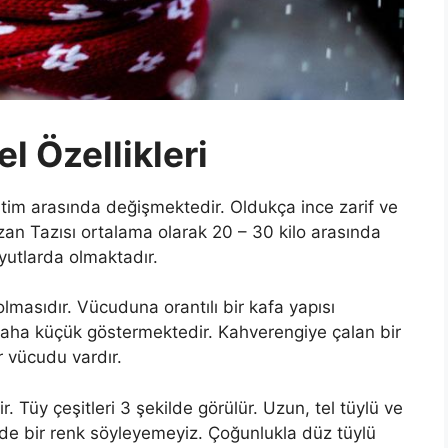
l Özellikleri
ntim arasında değişmektedir. Oldukça ince zarif ve
bizan Tazısı ortalama olarak 20 – 30 kilo arasında
oyutlarda olmaktadır.
 olmasıdır. Vücuduna orantılı bir kafa yapısı
daha küçük göstermektedir. Kahverengiye çalan bir
ir vücudu vardır.
. Tüy çeşitleri 3 şekilde görülür. Uzun, tel tüylü ve
n de bir renk söyleyemeyiz. Çoğunlukla düz tüylü