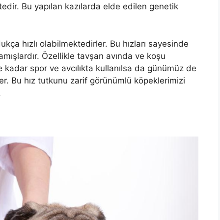
edir. Bu yapılan kazılarda elde edilen genetik
ukça hızlı olabilmektedirler. Bu hızları sayesinde
tlamışlardır. Özellikle tavşan avında ve koşu
e kadar spor ve avcılıkta kullanılsa da günümüz de
er. Bu hız tutkunu zarif görünümlü köpeklerimizi
.