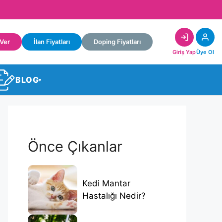
 Ver
İlan Fiyatları
Doping Fiyatları
Giriş Yap
Üye Ol
BLOG
▾
Önce Çıkanlar
Kedi Mantar
Hastalığı Nedir?