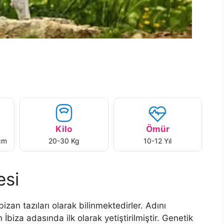
Kilo
Ömür
cm
20-30 Kg
10-12 Yıl
esi
İbizan tazıları olarak bilinmektedirler. Adını
 İbiza adasında ilk olarak yetiştirilmiştir. Genetik