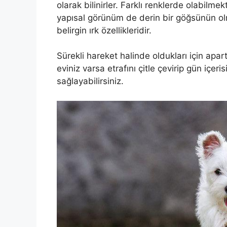
olarak bilinirler. Farklı renklerde olabilmek
yapısal görünüm de derin bir göğsünün ol
belirgin ırk özellikleridir.
Sürekli hareket halinde oldukları için apar
eviniz varsa etrafını çitle çevirip gün içeris
sağlayabilirsiniz.