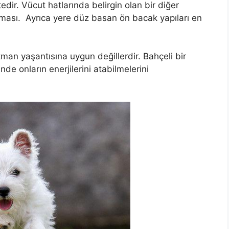
tedir. Vücut hatlarında belirgin olan bir diğer
ması. Ayrıca yere düz basan ön bacak yapıları en
tman yaşantısına uygun değillerdir. Bahçeli bir
inde onların enerjilerini atabilmelerini