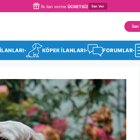
İlan Ver
İlk ilan verme
ÜCRETSİZ
İlan
 İLANLARI
KÖPEK İLANLARI
FORUMLAR
▾
▾
▾