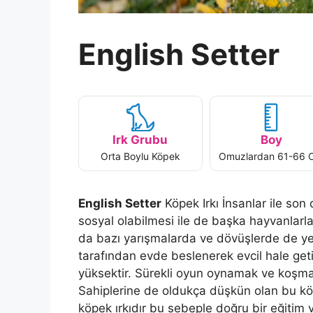
English Setter
Irk Grubu
Boy
Orta Boylu Köpek
Omuzlardan 61-66 
English Setter
Köpek Irkı İnsanlar ile son d
sosyal olabilmesi ile de başka hayvanlarla 
da bazı yarışmalarda ve dövüşlerde de yer
tarafından evde beslenerek evcil hale getir
yüksektir. Sürekli oyun oynamak ve koşmak i
Sahiplerine de oldukça düşkün olan bu köpe
köpek ırkıdır bu sebeple doğru bir eğitim v