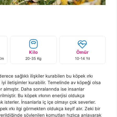
Kilo
Ömür
Cm
20-35 Kg
10-14 Yıl
erece sağlıklı ilişkiler kurabilen bu köpek ırkı
iyi iletişimler kurabilir. Temelinde av köpeği olsa
 almıştır. Daha sonralarında ise insanlar
ilmiştir. Bu köpek ırkının enerjisi oldukça
sterler. İnsanlarla iç içe olmayı çok severler.
k ırkı ilgi görmekten oldukça keyif alır. Zeki bir
erildiğinde söylenilen komutları hızlıca anlayarak