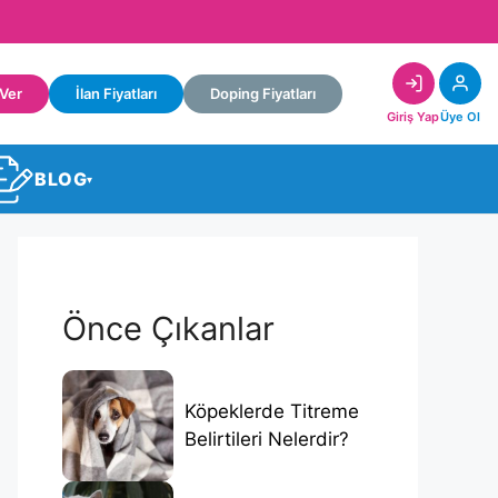
 Ver
İlan Fiyatları
Doping Fiyatları
Giriş Yap
Üye Ol
BLOG
▾
Önce Çıkanlar
Köpeklerde Titreme
Belirtileri Nelerdir?