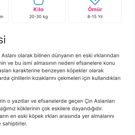
Kilo
Ömür
cm
20-30 kg
8-15 Yıl
si
in Aslanı olarak bilinen dünyanın en eski ırklarından
sinin ve bu ismi almasının nedeni efsanelere konu
 aslan karakterine benzeyen köpekler olarak
da çinlilerin kızaklarını çekmeleri için kullandıkları
in o yazıtlar ve efsanelerde geçen Çin Aslanları
ağımız köklerinin çok eskilere dayandığıdır.
nların en eski köpek ırkları arasında yer almalarını
sahiptirler.