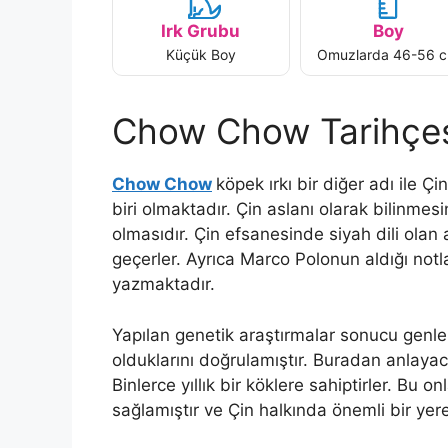
Irk Grubu
Boy
Küçük Boy
Omuzlarda 46-56 
Chow Chow Tarihçe
Chow Chow
köpek ırkı bir diğer adı ile Ç
biri olmaktadır. Çin aslanı olarak bilinme
olmasıdır. Çin efsanesinde siyah dili olan
geçerler. Ayrıca Marco Polonun aldığı notlar
yazmaktadır.
Yapılan genetik araştırmalar sonucu genler
olduklarını doğrulamıştır. Buradan anlayac
Binlerce yıllık bir köklere sahiptirler. Bu o
sağlamıştır ve Çin halkında önemli bir yere 