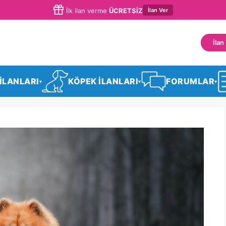
İlan Ver
İlk ilan verme
ÜCRETSİZ
İlan
 İLANLARI
KÖPEK İLANLARI
FORUMLAR
▾
▾
▾