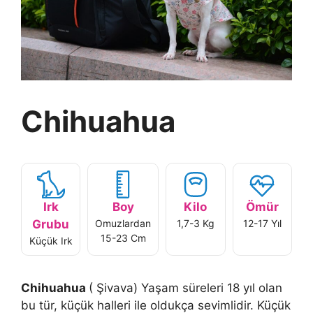
Chihuahua
Irk
Boy
Kilo
Ömür
Grubu
Omuzlardan
1,7-3 Kg
12-17 Yıl
15-23 Cm
Küçük Irk
Chihuahua
( Şivava) Yaşam süreleri 18 yıl olan
bu tür, küçük halleri ile oldukça sevimlidir. Küçük