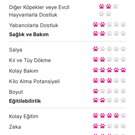
Diğer Köpekler veye Evcil
Hayvanlarla Dostluk
Yabancılarla Dostluk
Sağlık ve Bakım
Salya
Kıl ve Tüy Dökme
Kolay Bakım
Kilo Alma Potansiyeli
Boyut
Eğitilebilirlik
Kolay Eğitim
Zeka