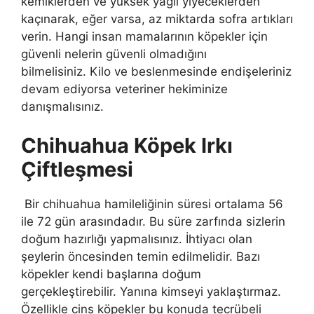
kemiklerden ve yüksek yağlı yiyeceklerden
kaçınarak, eğer varsa, az miktarda sofra artıkları
verin. Hangi insan mamalarının köpekler için
güvenli nelerin güvenli olmadığını
bilmelisiniz. Kilo ve beslenmesinde endişeleriniz
devam ediyorsa veteriner hekiminize
danışmalısınız.
Chihuahua Köpek Irkı
Çiftleşmesi
Bir chihuahua hamileliğinin süresi ortalama 56
ile 72 gün arasındadır. Bu süre zarfında sizlerin
doğum hazırlığı yapmalısınız. İhtiyacı olan
şeylerin öncesinden temin edilmelidir. Bazı
köpekler kendi başlarına doğum
gerçekleştirebilir. Yanına kimseyi yaklaştırmaz.
Özellikle cins köpekler bu konuda tecrübeli