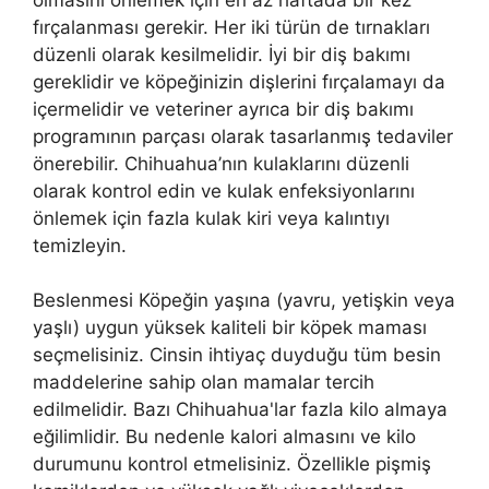
fırçalanması gerekir. Her iki türün de tırnakları
düzenli olarak kesilmelidir. İyi bir diş bakımı
gereklidir ve köpeğinizin dişlerini fırçalamayı da
içermelidir ve veteriner ayrıca bir diş bakımı
programının parçası olarak tasarlanmış tedaviler
önerebilir. Chihuahua’nın kulaklarını düzenli
olarak kontrol edin ve kulak enfeksiyonlarını
önlemek için fazla kulak kiri veya kalıntıyı
temizleyin.
Beslenmesi Köpeğin yaşına (yavru, yetişkin veya
yaşlı) uygun yüksek kaliteli bir köpek maması
seçmelisiniz. Cinsin ihtiyaç duyduğu tüm besin
maddelerine sahip olan mamalar tercih
edilmelidir. Bazı Chihuahua'lar fazla kilo almaya
eğilimlidir. Bu nedenle kalori almasını ve kilo
durumunu kontrol etmelisiniz. Özellikle pişmiş