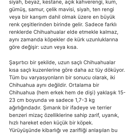
siyah, beyaz, kestane, açık kahverengi, kum,
gümüş, samur, çelik mavisi, siyah, ten rengi
veya bir karışım dahil olmak üzere en büyük
renk çeşitlerinden birinde gelir. Sadece farklı
renklerde Chihuahualar elde etmekle kalmaz,
aynı zamanda köpekler de kürk uzunluklarına
göre değişir: uzun veya kısa.
Şaşırtıcı bir şekilde, uzun saçlı Chihuahualar
kısa saçlı kuzenlerine göre daha az tüy döküyor.
Tüm bu varyasyonların bir sonucu olarak, iki
Chihuahua aynı değildir. Ortalama bir
Chihuahua (hem erkek hem de dişi) yaklaşık 15-
23 cm boyunda ve sadece 1,7-3 kg
ağırlığındadır. Şımarık bir ifadeye ve terrier
benzeri mizaç özelliklerine sahip zarif, uyanık,
hızlı hareket eden küçük bir köpek.
Yürüyüşünde kibarlığı ve zarifliği anlaşılan bu