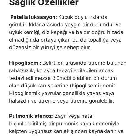
Sağlık Özellikler
Patella luksasyon:
Küçük boylu ırklarda
görülür. Irklar arasında yaygın bir durumdur ve
uyluk kemiği, diz kapağı ve baldır doğru hizada
olmadığında ortaya çıkar, bu da topallığa veya
düzensiz bir yürüyüşe sebep olur.
Hipoglisemi:
Belirtileri arasında titreme bulunan
rahatsızlık, kolayca tedavi edilebilen ancak
tedavi edilmezse ölümcül olabilen bir durum
olan düşük kan şekerine (hipoglisemi) denir.
Hipoglisemik yavrular genellikle yavaş veya
halsizdir ve titreme veya titreme görülebilir.
Pulmonik stenoz:
Zayıf veya hatalı
biçimlendirilmiş bir pulmonik kapak nedeniyle
kalpten uygunsuz kan akışından kaynaklanır ve