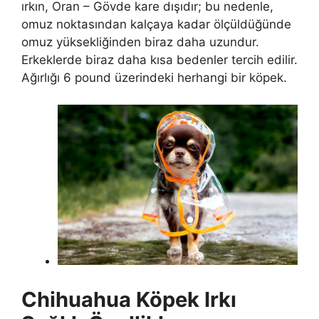
ırkın, Oran – Gövde kare dışıdır; bu nedenle,
omuz noktasından kalçaya kadar ölçüldüğünde
omuz yüksekliğinden biraz daha uzundur.
Erkeklerde biraz daha kısa bedenler tercih edilir.
Ağırlığı 6 pound üzerindeki herhangi bir köpek.
Chihuahua Köpek Irkı