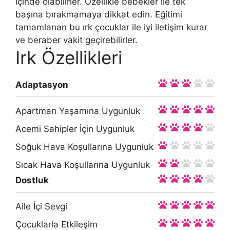
içinde olabilirler. Özellikle bebekler ile tek
başına bırakmamaya dikkat edin. Eğitimi
tamamlanan bu ırk çocuklar ile iyi iletişim kurar
ve beraber vakit geçirebilirler.
Irk Özellikleri
Adaptasyon
Apartman Yaşamına Uygunluk
Acemi Sahipler İçin Uygunluk
Soğuk Hava Koşullarına Uygunluk
Sıcak Hava Koşullarına Uygunluk
Dostluk
Aile İçi Sevgi
Çocuklarla Etkileşim