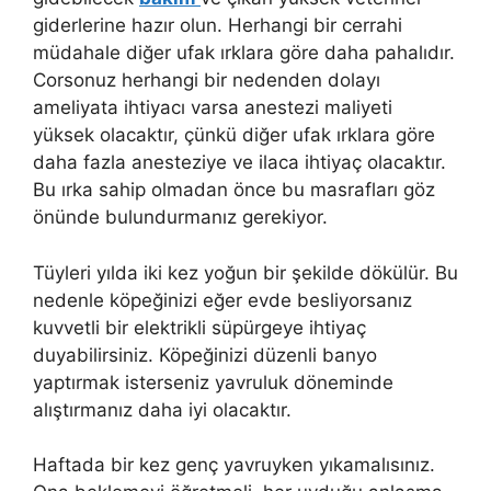
giderlerine hazır olun. Herhangi bir cerrahi
müdahale diğer ufak ırklara göre daha pahalıdır.
Corsonuz herhangi bir nedenden dolayı
ameliyata ihtiyacı varsa anestezi maliyeti
yüksek olacaktır, çünkü diğer ufak ırklara göre
daha fazla anesteziye ve ilaca ihtiyaç olacaktır.
Bu ırka sahip olmadan önce bu masrafları göz
önünde bulundurmanız gerekiyor.
Tüyleri yılda iki kez yoğun bir şekilde dökülür. Bu
nedenle köpeğinizi eğer evde besliyorsanız
kuvvetli bir elektrikli süpürgeye ihtiyaç
duyabilirsiniz. Köpeğinizi düzenli banyo
yaptırmak isterseniz yavruluk döneminde
alıştırmanız daha iyi olacaktır.
Haftada bir kez genç yavruyken yıkamalısınız.