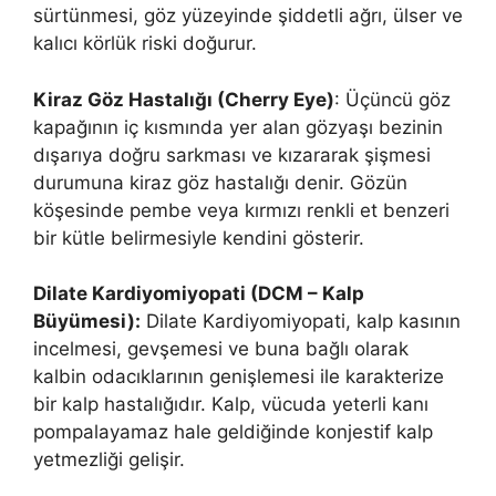
sürtünmesi, göz yüzeyinde şiddetli ağrı, ülser ve
kalıcı körlük riski doğurur.
Kiraz Göz Hastalığı (Cherry Eye)
: Üçüncü göz
kapağının iç kısmında yer alan gözyaşı bezinin
dışarıya doğru sarkması ve kızararak şişmesi
durumuna kiraz göz hastalığı denir. Gözün
köşesinde pembe veya kırmızı renkli et benzeri
bir kütle belirmesiyle kendini gösterir.
Dilate Kardiyomiyopati (DCM – Kalp
Büyümesi):
Dilate Kardiyomiyopati, kalp kasının
incelmesi, gevşemesi ve buna bağlı olarak
kalbin odacıklarının genişlemesi ile karakterize
bir kalp hastalığıdır. Kalp, vücuda yeterli kanı
pompalayamaz hale geldiğinde konjestif kalp
yetmezliği gelişir.