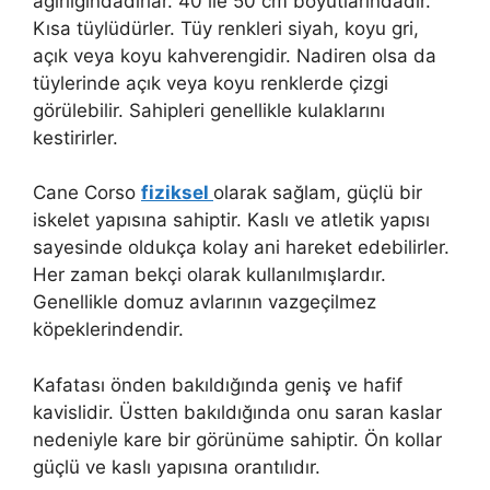
ağırlığındadırlar. 40 ile 50 cm boyutlarındadır.
Kısa tüylüdürler. Tüy renkleri siyah, koyu gri,
açık veya koyu kahverengidir. Nadiren olsa da
tüylerinde açık veya koyu renklerde çizgi
görülebilir. Sahipleri genellikle kulaklarını
kestirirler.
Cane Corso
fiziksel
olarak sağlam, güçlü bir
iskelet yapısına sahiptir. Kaslı ve atletik yapısı
sayesinde oldukça kolay ani hareket edebilirler.
Her zaman bekçi olarak kullanılmışlardır.
Genellikle domuz avlarının vazgeçilmez
köpeklerindendir.
Kafatası önden bakıldığında geniş ve hafif
kavislidir. Üstten bakıldığında onu saran kaslar
nedeniyle kare bir görünüme sahiptir. Ön kollar
güçlü ve kaslı yapısına orantılıdır.