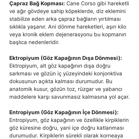
Çapraz Bağ Kopması:
Cane Corso gibi hareketli
ve ağır gövdeye sahip köpeklerde, diz eklemini
stabilize eden arka çapraz bağların yırtılması
sıklıkla yaşanır. Ani dönme hareketleri, aşırı kilo
veya kronik eklem dejenerasyonu bu kopmanın
başlıca nedenleridir.
Ektropiyum (Göz Kapağının Dışa Dönmesi):
Ektropiyum, alt göz kapağının dışa doğru
sarkması ve gözün iç yüzeyindeki konjonktiva
dokusunun açıkta kalması durumudur. Bu
anatomik kusur, gözün toz, rüzgar ve yabancı
maddelere karşı savunmasız kalmasına yol açar.
Entropiyum (Göz Kapağının İçe Dönmesi):
Entropiyum, göz kapağının ve özellikle kirpiklerin
göz küresine doğru, yani içe doğru katlanması
durumudur. Kirpiklerin sürekli olarak korneaya