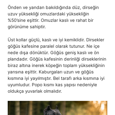
Önden ve yandan bakıldığında düz, dirseğin
uzuv yüksekliği omuzlardaki yüksekliğin
%50’sine eşittir. Omuzlar kaslı ve rahat bir
görünüme sahiptir.
Üst kollar güçlü, kaslı ve iyi kemiklidir. Dirsekler
göğüs kafesine paralel olarak tutunur. Ne içe
nede dışa dönüktür. Göğüs geniş kaslı ve ön
plandadır. Göğüs kafesinin derinliği dirseklerinin
biraz altına inerek köpeğin toplam yüksekliğinin
yarısına eşittir. Kaburgaları uzun ve göğüs
kısmına iyi yayılmıştır. Bel tarafı arka kısmına iyi
uyumludur. Popo kısmı kas yapısı nedeniyle
oldukça yuvarlak olmalıdır.