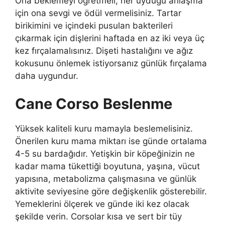
Ona beklemeyi öğretmeli, her uyduğu anlaşma
için ona sevgi ve ödül vermelisiniz. Tartar
birikimini ve içindeki pusulan bakterileri
çıkarmak için dişlerini haftada en az iki veya üç
kez fırçalamalısınız. Dişeti hastalığını ve ağız
kokusunu önlemek istiyorsanız günlük fırçalama
daha uygundur.
Cane Corso
Beslenme
Yüksek kaliteli kuru mamayla beslemelisiniz.
Önerilen kuru mama miktarı ise günde ortalama
4-5 su bardağıdır. Yetişkin bir köpeğinizin ne
kadar mama tükettiği boyutuna, yaşına, vücut
yapısına, metabolizma çalışmasına ve günlük
aktivite seviyesine göre değişkenlik gösterebilir.
Yemeklerini ölçerek ve günde iki kez olacak
şekilde verin. Corsolar kısa ve sert bir tüy