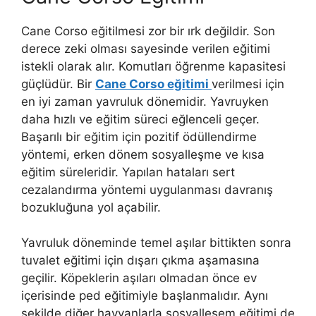
Cane Corso eğitilmesi zor bir ırk değildir. Son
derece zeki olması sayesinde verilen eğitimi
istekli olarak alır. Komutları öğrenme kapasitesi
güçlüdür. Bir
Cane Corso eğitimi
verilmesi için
en iyi zaman yavruluk dönemidir. Yavruyken
daha hızlı ve eğitim süreci eğlenceli geçer.
Başarılı bir eğitim için pozitif ödüllendirme
yöntemi, erken dönem sosyalleşme ve kısa
eğitim süreleridir. Yapılan hataları sert
cezalandırma yöntemi uygulanması davranış
bozukluğuna yol açabilir.
Yavruluk döneminde temel aşılar bittikten sonra
tuvalet eğitimi için dışarı çıkma aşamasına
geçilir. Köpeklerin aşıları olmadan önce ev
içerisinde ped eğitimiyle başlanmalıdır. Aynı
şekilde diğer hayvanlarla sosyalleşem eğitimi de