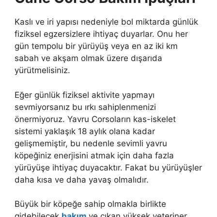
Kaslı ve iri yapısı nedeniyle bol miktarda günlük
fiziksel egzersizlere ihtiyaç duyarlar. Onu her
gün tempolu bir yürüyüş veya en az iki km
sabah ve akşam olmak üzere dışarıda
yürütmelisiniz.
Eğer günlük fiziksel aktivite yapmayı
sevmiyorsanız bu ırkı sahiplenmenizi
önermiyoruz. Yavru Corsoların kas-iskelet
sistemi yaklaşık 18 aylık olana kadar
gelişmemiştir, bu nedenle sevimli yavru
köpeğiniz enerjisini atmak için daha fazla
yürüyüşe ihtiyaç duyacaktır. Fakat bu yürüyüşler
daha kısa ve daha yavaş olmalıdır.
Büyük bir köpeğe sahip olmakla birlikte
gidebilecek
bakım
ve çıkan yüksek veteriner