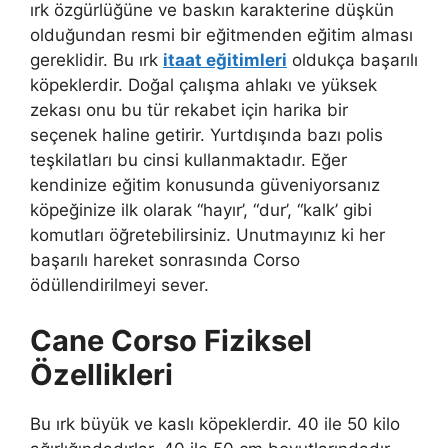
ırk özgürlüğüne ve baskın karakterine düşkün
olduğundan resmi bir eğitmenden eğitim alması
gereklidir. Bu ırk
itaat eğitimleri
oldukça başarılı
köpeklerdir. Doğal çalışma ahlakı ve yüksek
zekası onu bu tür rekabet için harika bir
seçenek haline getirir. Yurtdışında bazı polis
teşkilatları bu cinsi kullanmaktadır. Eğer
kendinize eğitim konusunda güveniyorsanız
köpeğinize ilk olarak “hayır’, “dur’, “kalk’ gibi
komutları öğretebilirsiniz. Unutmayınız ki her
başarılı hareket sonrasında Corso
ödüllendirilmeyi sever.
Cane Corso Fiziksel
Özellikleri
Bu ırk büyük ve kaslı köpeklerdir. 40 ile 50 kilo