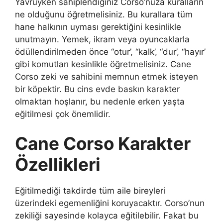
Yavruyken sahiplendiğiniz Corso’nuza kuralların
ne olduğunu öğretmelisiniz. Bu kurallara tüm
hane halkının uyması gerektiğini kesinlikle
unutmayın. Yemek, ikram veya oyuncaklarla
ödüllendirilmeden önce “otur’, “kalk’, “dur’, “hayır’
gibi komutları kesinlikle öğretmelisiniz. Cane
Corso zeki ve sahibini memnun etmek isteyen
bir köpektir. Bu cins evde baskın karakter
olmaktan hoşlanır, bu nedenle erken yaşta
eğitilmesi çok önemlidir.
Cane Corso Karakter
Özellikleri
Eğitilmediği takdirde tüm aile bireyleri
üzerindeki egemenliğini koruyacaktır. Corso’nun
zekiliği sayesinde kolayca eğitilebilir. Fakat bu