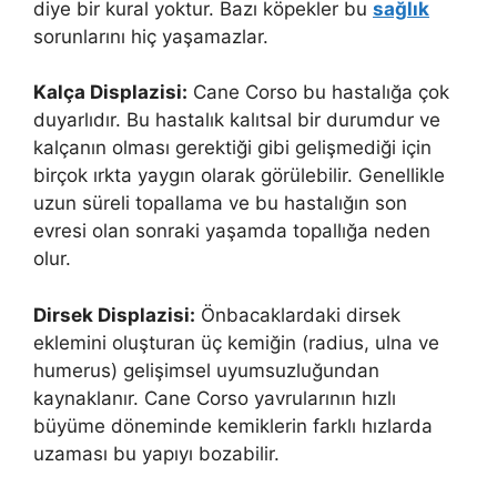
diye bir kural yoktur. Bazı köpekler bu
sağlık
sorunlarını hiç yaşamazlar.
Kalça Displazisi:
Cane Corso bu hastalığa çok
duyarlıdır. Bu hastalık kalıtsal bir durumdur ve
kalçanın olması gerektiği gibi gelişmediği için
birçok ırkta yaygın olarak görülebilir. Genellikle
uzun süreli topallama ve bu hastalığın son
evresi olan sonraki yaşamda topallığa neden
olur.
Dirsek Displazisi:
Önbacaklardaki dirsek
eklemini oluşturan üç kemiğin (radius, ulna ve
humerus) gelişimsel uyumsuzluğundan
kaynaklanır. Cane Corso yavrularının hızlı
büyüme döneminde kemiklerin farklı hızlarda
uzaması bu yapıyı bozabilir.