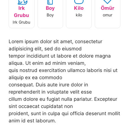
Irk
Boy
Kilo
Ömür
Grubu
Boy
kilo
omur
Irk Grubu
Lorem ipsum dolor sit amet, consectetur
adipisicing elit, sed do eiusmod
tempor incididunt ut labore et dolore magna
aliqua. Ut enim ad minim veniam,
quis nostrud exercitation ullamco laboris nisi ut
aliquip ex ea commodo
consequat. Duis aute irure dolor in
reprehenderit in voluptate velit esse
cillum dolore eu fugiat nulla pariatur. Excepteur
sint occaecat cupidatat non
proident, sunt in culpa qui officia deserunt mollit
anim id est laborum.