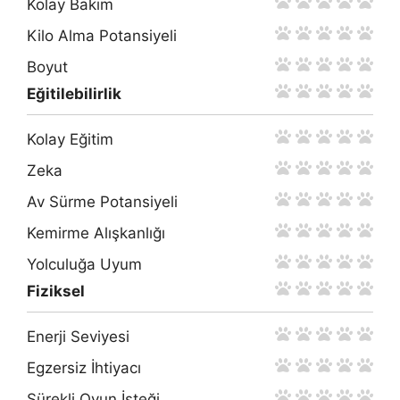
Kolay Bakım
Kilo Alma Potansiyeli
Boyut
Eğitilebilirlik
Kolay Eğitim
Zeka
Av Sürme Potansiyeli
Kemirme Alışkanlığı
Yolculuğa Uyum
Fiziksel
Enerji Seviyesi
Egzersiz İhtiyacı
Sürekli Oyun İsteği