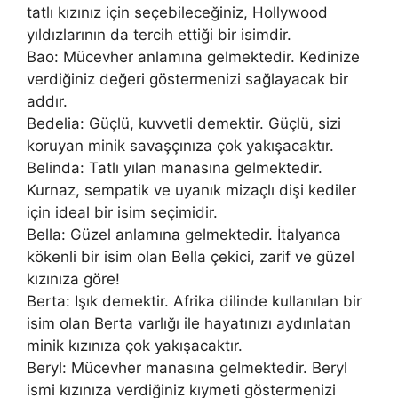
tatlı kızınız için seçebileceğiniz, Hollywood
yıldızlarının da tercih ettiği bir isimdir.
Bao: Mücevher anlamına gelmektedir. Kedinize
verdiğiniz değeri göstermenizi sağlayacak bir
addır.
Bedelia: Güçlü, kuvvetli demektir. Güçlü, sizi
koruyan minik savaşçınıza çok yakışacaktır.
Belinda: Tatlı yılan manasına gelmektedir.
Kurnaz, sempatik ve uyanık mizaçlı dişi kediler
için ideal bir isim seçimidir.
Bella: Güzel anlamına gelmektedir. İtalyanca
kökenli bir isim olan Bella çekici, zarif ve güzel
kızınıza göre!
Berta: Işık demektir. Afrika dilinde kullanılan bir
isim olan Berta varlığı ile hayatınızı aydınlatan
minik kızınıza çok yakışacaktır.
Beryl: Mücevher manasına gelmektedir. Beryl
ismi kızınıza verdiğiniz kıymeti göstermenizi