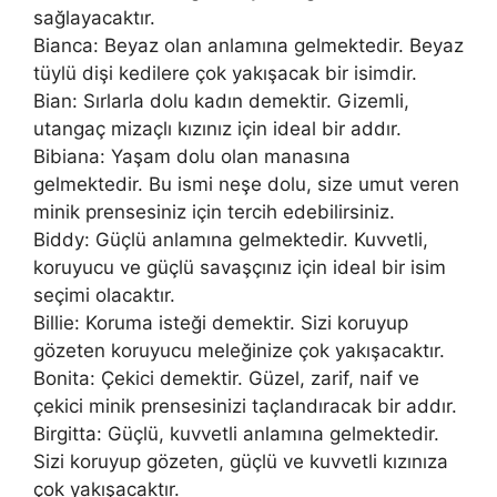
sağlayacaktır.
Bianca: Beyaz olan anlamına gelmektedir. Beyaz
tüylü dişi kedilere çok yakışacak bir isimdir.
Bian: Sırlarla dolu kadın demektir. Gizemli,
utangaç mizaçlı kızınız için ideal bir addır.
Bibiana: Yaşam dolu olan manasına
gelmektedir. Bu ismi neşe dolu, size umut veren
minik prensesiniz için tercih edebilirsiniz.
Biddy: Güçlü anlamına gelmektedir. Kuvvetli,
koruyucu ve güçlü savaşçınız için ideal bir isim
seçimi olacaktır.
Billie: Koruma isteği demektir. Sizi koruyup
gözeten koruyucu meleğinize çok yakışacaktır.
Bonita: Çekici demektir. Güzel, zarif, naif ve
çekici minik prensesinizi taçlandıracak bir addır.
Birgitta: Güçlü, kuvvetli anlamına gelmektedir.
Sizi koruyup gözeten, güçlü ve kuvvetli kızınıza
çok yakışacaktır.