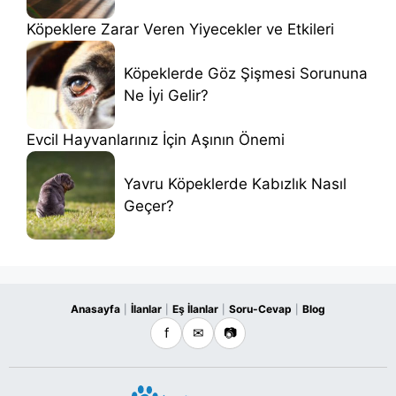
Köpeklere Zarar Veren Yiyecekler ve Etkileri
Köpeklerde Göz Şişmesi Sorununa
Ne İyi Gelir?
Evcil Hayvanlarınız İçin Aşının Önemi
Yavru Köpeklerde Kabızlık Nasıl
Geçer?
Anasayfa
İlanlar
Eş İlanlar
Soru-Cevap
Blog
|
|
|
|
f
✉
📷