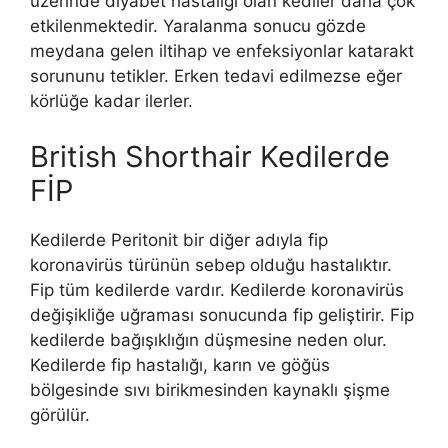
üzerinde diyabet hastalığı olan kediler daha çok
etkilenmektedir. Yaralanma sonucu gözde
meydana gelen iltihap ve enfeksiyonlar katarakt
sorununu tetikler. Erken tedavi edilmezse eğer
körlüğe kadar ilerler.
British Shorthair Kedilerde
FİP
Kedilerde Peritonit bir diğer adıyla fip
koronavirüs türünün sebep olduğu hastalıktır.
Fip tüm kedilerde vardır. Kedilerde koronavirüs
değişikliğe uğraması sonucunda fip geliştirir. Fip
kedilerde bağışıklığın düşmesine neden olur.
Kedilerde fip hastalığı, karın ve göğüs
bölgesinde sıvı birikmesinden kaynaklı şişme
görülür.