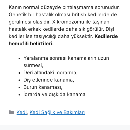
Kanın normal düzeyde pıhtılaşmama sorunudur.
Genetik bir hastalık olması british kedilerde de
görülmesi olasıdır. X kromozomu ile taşınan
hastalık erkek kedilerde daha sık görülür. Dişi
kediler ise taşıyıcılığı daha yüksektir.
Kedilerde
hemofili belirtileri:
Yaralanma sonrası kanamaların uzun
sürmesi,
Deri altındaki morarma,
Diş etlerinde kanama,
Burun kanaması,
İdrarda ve dışkıda kanama
Kategoriler
Kedi
,
Kedi Sağlık ve Bakımları